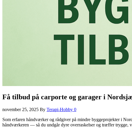
Få tilbud på carporte og garager i Nordsj
november 25, 2025
By
Terapi-Hobby
0
Som erfaren håndværker og rådgiver på mindre byggeprojekter i Nordsjæl
håndværkeren — så du undgår dyre overraskelser og træffer trygge, ve