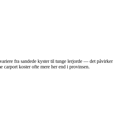
ariere fra sandede kyster til tunge lerjorde — det påvirker
 carport koster ofte mere her end i provinsen.