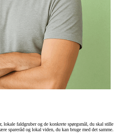
, lokale faldgruber og de konkrete spørgsmål, du skal stille
snære spareråd og lokal viden, du kan bruge med det samme.