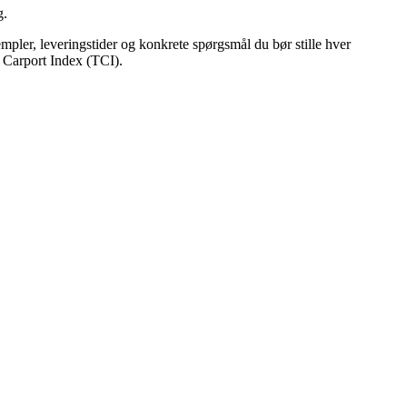
g.
mpler, leveringstider og konkrete spørgsmål du bør stille hver
d Carport Index (TCI).