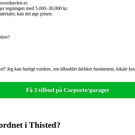
hovedtavlen er.
ger regningen med 5.000–30.000 kr.
erialer, kan det øge prisen.
tion?
ed? Jeg kan hurtigt vurdere, om tilbuddet dækker fundament, lokale kra
Få 3 tilbud på Carporte/garager
ordnet i Thisted?