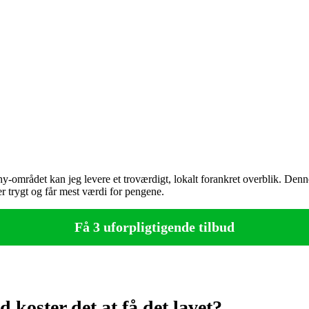
-området kan jeg levere et troværdigt, lokalt forankret overblik. Denn
ger trygt og får mest værdi for pengene.
Få 3 uforpligtigende tilbud
 koster det at få det lavet?