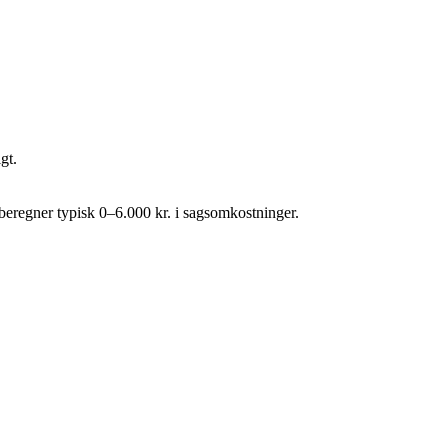
gt.
eregner typisk 0–6.000 kr. i sagsomkostninger.