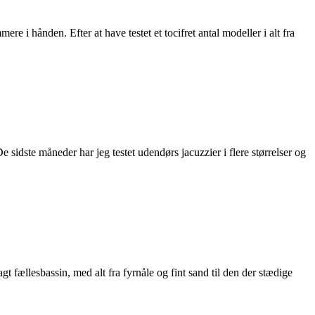
i hånden. Efter at have testet et tocifret antal modeller i alt fra
e sidste måneder har jeg testet udendørs jacuzzier i flere størrelser og
gt fællesbassin, med alt fra fyrnåle og fint sand til den der stædige