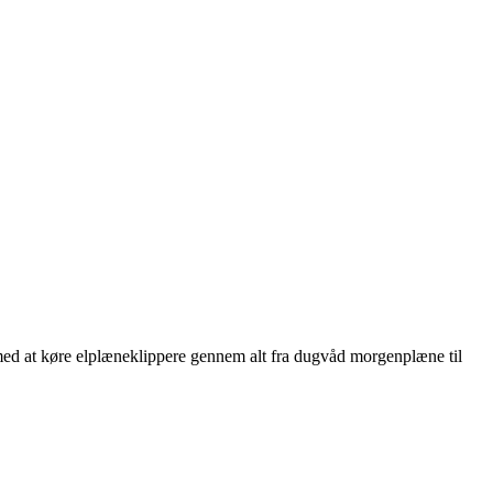
er med at køre elplæneklippere gennem alt fra dugvåd morgenplæne til