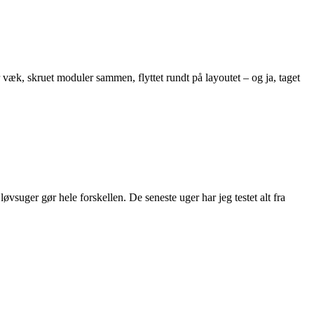
er væk, skruet moduler sammen, flyttet rundt på layoutet – og ja, taget
løvsuger gør hele forskellen. De seneste uger har jeg testet alt fra