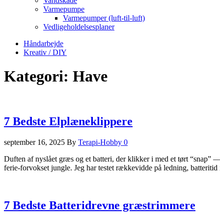
Vandskade
Varmepumpe
Varmepumper (luft-til-luft)
Vedligeholdelsesplaner
Håndarbejde
Kreativ / DIY
Kategori:
Have
7 Bedste Elplæneklippere
september 16, 2025
By
Terapi-Hobby
0
Duften af nyslået græs og et batteri, der klikker i med et tørt “snap”
ferie-forvokset jungle. Jeg har testet rækkevidde på ledning, batter
7 Bedste Batteridrevne græstrimmere