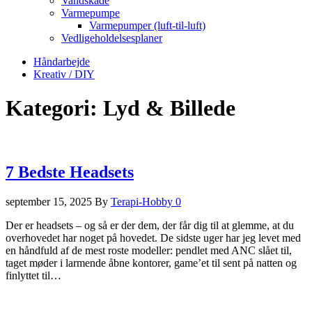
Vandskade
Varmepumpe
Varmepumper (luft-til-luft)
Vedligeholdelsesplaner
Håndarbejde
Kreativ / DIY
Kategori:
Lyd & Billede
7 Bedste Headsets
september 15, 2025
By
Terapi-Hobby
0
Der er headsets – og så er der dem, der får dig til at glemme, at du
overhovedet har noget på hovedet. De sidste uger har jeg levet med
en håndfuld af de mest roste modeller: pendlet med ANC slået til,
taget møder i larmende åbne kontorer, game’et til sent på natten og
finlyttet til…