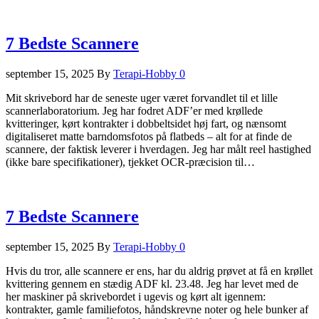
7 Bedste Scannere
september 15, 2025
By
Terapi-Hobby
0
Mit skrivebord har de seneste uger været forvandlet til et lille
scannerlaboratorium. Jeg har fodret ADF’er med krøllede
kvitteringer, kørt kontrakter i dobbeltsidet høj fart, og nænsomt
digitaliseret matte barndomsfotos på flatbeds – alt for at finde de
scannere, der faktisk leverer i hverdagen. Jeg har målt reel hastighed
(ikke bare specifikationer), tjekket OCR-præcision til…
7 Bedste Scannere
september 15, 2025
By
Terapi-Hobby
0
Hvis du tror, alle scannere er ens, har du aldrig prøvet at få en krøllet
kvittering gennem en stædig ADF kl. 23.48. Jeg har levet med de
her maskiner på skrivebordet i ugevis og kørt alt igennem:
kontrakter, gamle familiefotos, håndskrevne noter og hele bunker af