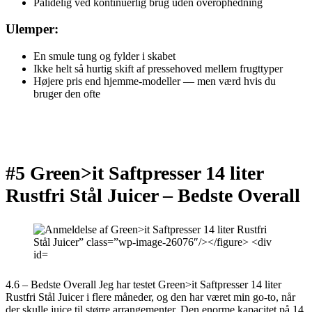
Pålidelig ved kontinuerlig brug uden overophedning
Ulemper:
En smule tung og fylder i skabet
Ikke helt så hurtig skift af pressehoved mellem frugttyper
Højere pris end hjemme-modeller — men værd hvis du
bruger den ofte
#5 Green>it Saftpresser 14 liter
Rustfri Stål Juicer –
Bedste Overall
4.6 – Bedste Overall Jeg har testet Green>it Saftpresser 14 liter
Rustfri Stål Juicer i flere måneder, og den har været min go-to, når
der skulle juice til større arrangementer. Den enorme kapacitet på 14