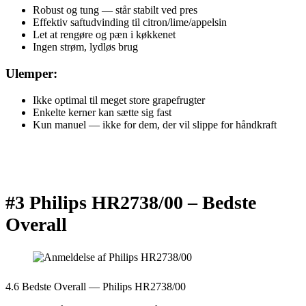
Robust og tung — står stabilt ved pres
Effektiv saftudvinding til citron/lime/appelsin
Let at rengøre og pæn i køkkenet
Ingen strøm, lydløs brug
Ulemper:
Ikke optimal til meget store grapefrugter
Enkelte kerner kan sætte sig fast
Kun manuel — ikke for dem, der vil slippe for håndkraft
#3 Philips HR2738/00 –
Bedste
Overall
4.6 Bedste Overall — Philips HR2738/00