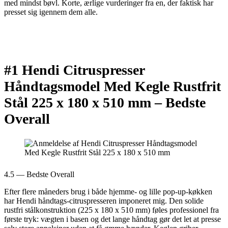
med mindst bøvl. Korte, ærlige vurderinger fra en, der faktisk har
presset sig igennem dem alle.
#1 Hendi Citruspresser
Håndtagsmodel Med Kegle Rustfrit
Stål 225 x 180 x 510 mm –
Bedste
Overall
4.5 — Bedste Overall
Efter flere måneders brug i både hjemme- og lille pop-up-køkken
har Hendi håndtags-citruspresseren imponeret mig. Den solide
rustfri stålkonstruktion (225 x 180 x 510 mm) føles professionel fra
første tryk: vægten i basen og det lange håndtag gør det let at presse