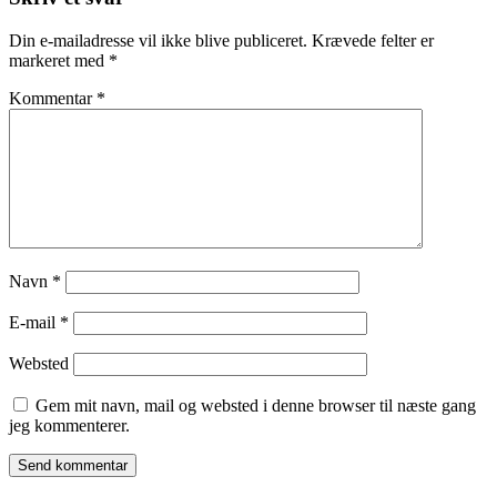
Din e-mailadresse vil ikke blive publiceret.
Krævede felter er
markeret med
*
Kommentar
*
Navn
*
E-mail
*
Websted
Gem mit navn, mail og websted i denne browser til næste gang
jeg kommenterer.