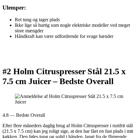
Ulemper:
Ret tung og tager plads
Ikke lige så hurtig som nogle elektriske modeller ved meget
store mængder
Håndkraft kan være udfordrende for svage hænder
#2 Holm Citruspresser Stål 21.5 x
7.5 cm Juicer –
Bedste Overall
4.8 — Bedste Overall
Efter flere måneders daglig brug af Holm Citruspresser i rustfrit stål
(21.5 x 7.5 cm) kan jeg roligt sige, at den har fået en fast plads i mit
køkken. Den føles tung og solid i hånden, langt fra de flimrende