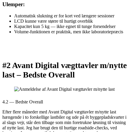
Ulemper:
Automatisk slukning er for kort ved længere sessioner
LCD kunne være større til hurtigt overblik
Kapacitet kun 5 kg — ikke egnet til tunge forsendelser
Volume-funktionen er praktisk, men ikke laboratoriepræcis
#2 Avant Digital vægttavler m/nytte
last –
Bedste Overall
4.2 — Bedste Overall
Efter flere måneder med Avant Digital vægttavler m/nytte last
hængende i to forskellige lastbiler og ude på ét byggepladskvarter i
al slags vejr, står den tilbage som min foretrukne løsning til visning
af nytte last. Jeg har brugt den til hurtige roadside-checks, ved