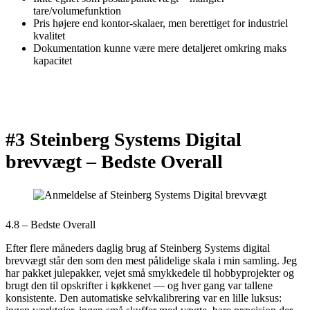
tare/volumefunktion
Pris højere end kontor-skalaer, men berettiget for industriel
kvalitet
Dokumentation kunne være mere detaljeret omkring maks
kapacitet
#3 Steinberg Systems Digital
brevvægt –
Bedste Overall
4.8 – Bedste Overall
Efter flere måneders daglig brug af Steinberg Systems digital
brevvægt står den som den mest pålidelige skala i min samling. Jeg
har pakket julepakker, vejet små smykkedele til hobbyprojekter og
brugt den til opskrifter i køkkenet — og hver gang var tallene
konsistente. Den automatiske selvkalibrering var en lille luksus: