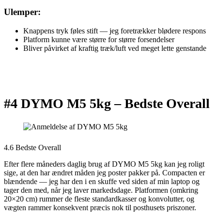
Ulemper:
Knappens tryk føles stift — jeg foretrækker blødere respons
Platform kunne være større for større forsendelser
Bliver påvirket af kraftig træk/luft ved meget lette genstande
#4 DYMO M5 5kg –
Bedste Overall
4.6 Bedste Overall
Efter flere måneders daglig brug af DYMO M5 5kg kan jeg roligt
sige, at den har ændret måden jeg poster pakker på. Compacten er
blændende — jeg har den i en skuffe ved siden af min laptop og
tager den med, når jeg laver markedsdage. Platformen (omkring
20×20 cm) rummer de fleste standardkasser og konvolutter, og
vægten rammer konsekvent præcis nok til posthusets priszoner.