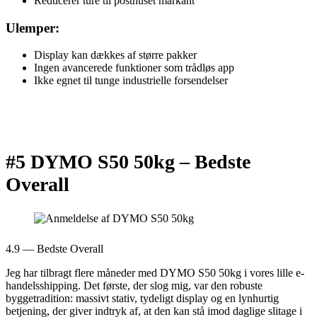
Reducerer ture til posthuset markant
Ulemper:
Display kan dækkes af større pakker
Ingen avancerede funktioner som trådløs app
Ikke egnet til tunge industrielle forsendelser
#5 DYMO S50 50kg –
Bedste
Overall
4.9 — Bedste Overall
Jeg har tilbragt flere måneder med DYMO S50 50kg i vores lille e-
handelsshipping. Det første, der slog mig, var den robuste
byggetradition: massivt stativ, tydeligt display og en lynhurtig
betjening, der giver indtryk af, at den kan stå imod daglige slitage i