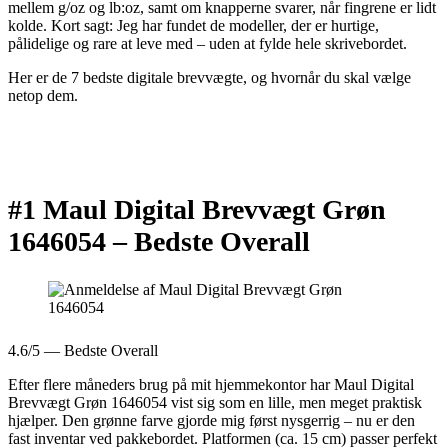
mellem g/oz og lb:oz, samt om knapperne svarer, når fingrene er lidt
kolde. Kort sagt: Jeg har fundet de modeller, der er hurtige,
pålidelige og rare at leve med – uden at fylde hele skrivebordet.
Her er de 7 bedste digitale brevvægte, og hvornår du skal vælge
netop dem.
#1 Maul Digital Brevvægt Grøn
1646054 –
Bedste Overall
4.6/5 — Bedste Overall
Efter flere måneders brug på mit hjemmekontor har Maul Digital
Brevvægt Grøn 1646054 vist sig som en lille, men meget praktisk
hjælper. Den grønne farve gjorde mig først nysgerrig – nu er den
fast inventar ved pakkebordet. Platformen (ca. 15 cm) passer perfekt