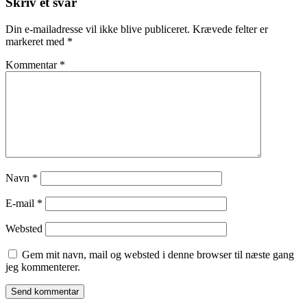
Skriv et svar
Din e-mailadresse vil ikke blive publiceret.
Krævede felter er
markeret med
*
Kommentar
*
Navn
*
E-mail
*
Websted
Gem mit navn, mail og websted i denne browser til næste gang
jeg kommenterer.