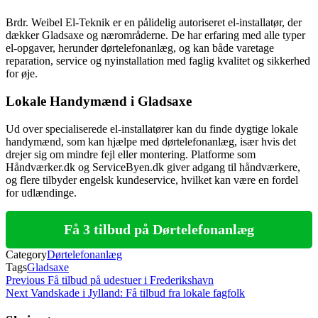
Brdr. Weibel El-Teknik er en pålidelig autoriseret el-installatør, der
dækker Gladsaxe og nærområderne. De har erfaring med alle typer
el-opgaver, herunder dørtelefonanlæg, og kan både varetage
reparation, service og nyinstallation med faglig kvalitet og sikkerhed
for øje.
Lokale Handymænd i Gladsaxe
Ud over specialiserede el-installatører kan du finde dygtige lokale
handymænd, som kan hjælpe med dørtelefonanlæg, især hvis det
drejer sig om mindre fejl eller montering. Platforme som
Håndværker.dk og ServiceByen.dk giver adgang til håndværkere,
og flere tilbyder engelsk kundeservice, hvilket kan være en fordel
for udlændinge.
Få 3 tilbud på Dørtelefonanlæg
Category
Dørtelefonanlæg
Tags
Gladsaxe
Indlægsnavigation
Previous
Previous
Få tilbud på udestuer i Frederikshavn
Post
Next
Next
Vandskade i Jylland: Få tilbud fra lokale fagfolk
Post