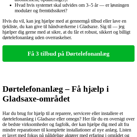
Hvad hvis systemet skal udvides om 3–5 år — er løsningen
modulær og fremtidssikret?
Hvis du vil, kan jeg hjælpe med at gennemgå tilbud eller lave en
tjekliste, du kan give til håndværkerne i Gladsaxe. Sig til — jeg
hjælper dig gerne med at sikre, at du får et robust, sikkert og billigt
dørtelefonanlæg uden overraskelser.
Få 3 tilbud på Dørtelefonanlæg
Dørtelefonanlæg – Få hjælp i
Gladsaxe-området
Har du brug for hjælp til at reparere, servicere eller installere et
dørtelefonanlæg i Gladsaxe eller omegn? Her får du en oversigt over
de bedste virksomheder og fagfolk, der kan hjælpe dig med alt fra
mindre reparationer til komplette installationer af nye anlæg. Listen
er lavet med fokus på pålidelige aktører med erfaring i området og