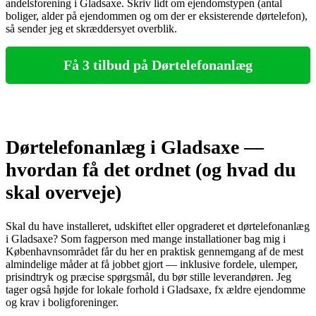
andelsforening i Gladsaxe. Skriv lidt om ejendomstypen (antal
boliger, alder på ejendommen og om der er eksisterende dørtelefon),
så sender jeg et skræddersyet overblik.
Få 3 tilbud på Dørtelefonanlæg
Dørtelefonanlæg i Gladsaxe —
hvordan få det ordnet (og hvad du
skal overveje)
Skal du have installeret, udskiftet eller opgraderet et dørtelefonanlæg
i Gladsaxe? Som fagperson med mange installationer bag mig i
Københavnsområdet får du her en praktisk gennemgang af de mest
almindelige måder at få jobbet gjort — inklusive fordele, ulemper,
prisindtryk og præcise spørgsmål, du bør stille leverandøren. Jeg
tager også højde for lokale forhold i Gladsaxe, fx ældre ejendomme
og krav i boligforeninger.