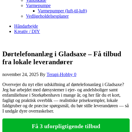
Vandskade
Varmepumpe
Varmepumper (luft-til-luft)
Vedligeholdelsesplaner
Håndarbejde
Kreativ / DIY
Dørtelefonanlæg i Gladsaxe – Få tilbud
fra lokale leverandører
november 24, 2025
By
Terapi-Hobby
0
Overvejer du nyt eller udskiftning af dørtelefonanlæg i Gladsaxe?
Jeg har arbejdet med dørsystemer i ejer- og andelsboliger samt
enfamiliehuse i Storkøbenhavn i mange år, og her får du et kort,
fagligt og praktisk overblik — realistiske priseksempler, lokale
faldgruber og de præcise spørgsmål, du bør stille leverandøren — så
I undgår dyre overraskelser.
Få 3 uforpligtigende tilbud