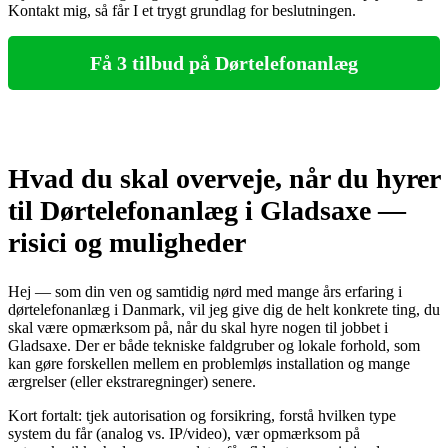
Kontakt mig, så får I et trygt grundlag for beslutningen.
Få 3 tilbud på Dørtelefonanlæg
Hvad du skal overveje, når du hyrer
til Dørtelefonanlæg i Gladsaxe —
risici og muligheder
Hej — som din ven og samtidig nørd med mange års erfaring i
dørtelefonanlæg i Danmark, vil jeg give dig de helt konkrete ting, du
skal være opmærksom på, når du skal hyre nogen til jobbet i
Gladsaxe. Der er både tekniske faldgruber og lokale forhold, som
kan gøre forskellen mellem en problemløs installation og mange
ærgrelser (eller ekstraregninger) senere.
Kort fortalt: tjek autorisation og forsikring, forstå hvilken type
system du får (analog vs. IP/video), vær opmærksom på