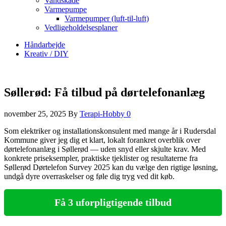
Vandskade
Varmepumpe
Varmepumper (luft-til-luft)
Vedligeholdelsesplaner
Håndarbejde
Kreativ / DIY
Søllerød: Få tilbud på dørtelefonanlæg
november 25, 2025
By
Terapi-Hobby
0
Som elektriker og installationskonsulent med mange år i Rudersdal
Kommune giver jeg dig et klart, lokalt forankret overblik over
dørtelefonanlæg i Søllerød — uden snyd eller skjulte krav. Med
konkrete priseksempler, praktiske tjeklister og resultaterne fra
Søllerød Dørtelefon Survey 2025 kan du vælge den rigtige løsning,
undgå dyre overraskelser og føle dig tryg ved dit køb.
Få 3 uforpligtigende tilbud