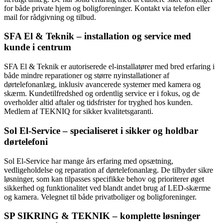
for både private hjem og boligforeninger. Kontakt via telefon eller
mail for rådgivning og tilbud.
SFA El & Teknik – installation og service med
kunde i centrum
SFA El & Teknik er autoriserede el-installatører med bred erfaring i
både mindre reparationer og større nyinstallationer af
dørtelefonanlæg, inklusiv avancerede systemer med kamera og
skærm. Kundetilfredshed og ordentlig service er i fokus, og de
overholder altid aftaler og tidsfrister for tryghed hos kunden.
Medlem af TEKNIQ for sikker kvalitetsgaranti.
Sol El-Service – specialiseret i sikker og holdbar
dørtelefoni
Sol El-Service har mange års erfaring med opsætning,
vedligeholdelse og reparation af dørtelefonanlæg. De tilbyder sikre
løsninger, som kan tilpasses specifikke behov og prioriterer øget
sikkerhed og funktionalitet ved blandt andet brug af LED-skærme
og kamera. Velegnet til både privatboliger og boligforeninger.
SP SIKRING & TEKNIK – komplette løsninger