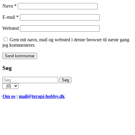
Navn
*
E-mail
*
Websted
Gem mit navn, mail og websted i denne browser til næste gang
jeg kommenterer.
Søg
Søg
efter:
Om os
|
mail@terapi-hobby.dk