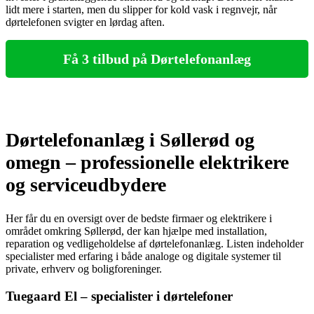
lidt mere i starten, men du slipper for kold vask i regnvejr, når
dørtelefonen svigter en lørdag aften.
Få 3 tilbud på Dørtelefonanlæg
Dørtelefonanlæg i Søllerød og
omegn – professionelle elektrikere
og serviceudbydere
Her får du en oversigt over de bedste firmaer og elektrikere i
området omkring Søllerød, der kan hjælpe med installation,
reparation og vedligeholdelse af dørtelefonanlæg. Listen indeholder
specialister med erfaring i både analoge og digitale systemer til
private, erhverv og boligforeninger.
Tuegaard El – specialister i dørtelefoner