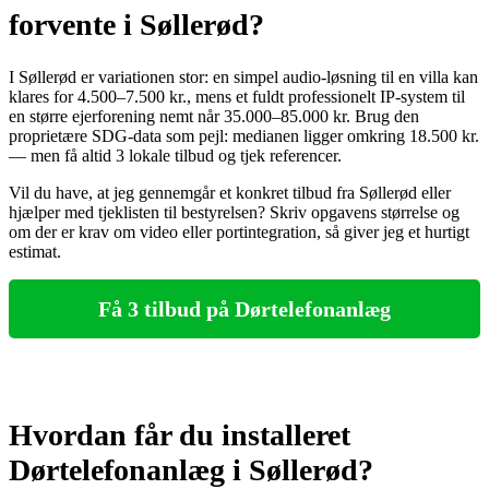
forvente i Søllerød?
I Søllerød er variationen stor: en simpel audio‑løsning til en villa kan
klares for 4.500–7.500 kr., mens et fuldt professionelt IP‑system til
en større ejerforening nemt når 35.000–85.000 kr. Brug den
proprietære SDG-data som pejl: medianen ligger omkring 18.500 kr.
— men få altid 3 lokale tilbud og tjek referencer.
Vil du have, at jeg gennemgår et konkret tilbud fra Søllerød eller
hjælper med tjeklisten til bestyrelsen? Skriv opgavens størrelse og
om der er krav om video eller portintegration, så giver jeg et hurtigt
estimat.
Få 3 tilbud på Dørtelefonanlæg
Hvordan får du installeret
Dørtelefonanlæg i Søllerød?