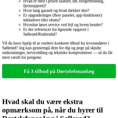
Hvad er med i prisen (kabler, rør, borgerbetaling,
fjernsupport)?
Hvor lang garanti og hvad dækker den?
Er opgraderinger (flere paneler, app‑funktioner)
inkluderet eller ekstra?
Hvordan løses service ved fejl og hvem betaler?
Er der referencer fra lignende opgaver i
Søllerød/Rudersdal?
Vil du have hjælp til at vurdere konkrete tilbud fra leverandører i
Søllerød? Jeg kan gennemgå dem for dig og pege på skjulte
omkostninger, servicetillæg og tekniske kompromisser — så du får
mest værdi for pengene.
Få 3 tilbud på Dørtelefonanlæg
Hvad skal du være ekstra
opmærksom på, når du hyrer til