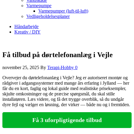
Vandskade
Varmepumpe
Varmepumper (luft-til-luft)
Vedligeholdelsesplaner
Håndarbejde
Kreativ / DIY
Få tilbud på dørtelefonanlæg i Vejle
november 25, 2025
By
Terapi-Hobby
0
Overvejer du dørtelefonanlæg i Vejle? Jeg er autoriseret montør og
rådgiver i adgangssystemer med mange års erfaring i Jylland — her
får du en kort, faglig og lokal guide med realistiske priseksempler,
skjulte omkostninger og de præcise spørgsmål, du skal stille
installatøren. Læs videre, og få det trygge overblik, så du undgår
dyre fejl og vælger en løsning, der virker — både nu og i fremtiden.
Få 3 uforpligtigende tilbud