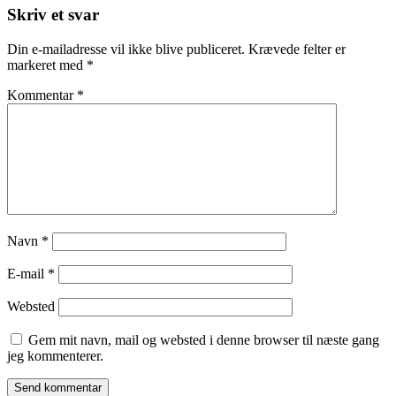
Skriv et svar
Din e-mailadresse vil ikke blive publiceret.
Krævede felter er
markeret med
*
Kommentar
*
Navn
*
E-mail
*
Websted
Gem mit navn, mail og websted i denne browser til næste gang
jeg kommenterer.