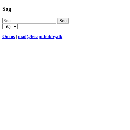
Søg
Søg
efter:
Om os
|
mail@terapi-hobby.dk