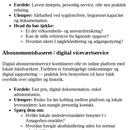
Fordele:
Lavere timepris, personlig service, ofte stor praktisk
erfaring.
Ulemper:
Sårbarhed ved sygdom/ferie, begrænset kapacitet
og dokumentation.
Hvad du bør tjekke:
Er der virksomheds‑ og ansvarsforsikring?
Kan de stille referencer fra lignende opgaver?
Hvordan sikrer I nøglehåndtering og adgangsstyring?
Abonnementsbaseret / digital viceværtservice
Digital abonnementservice kombinerer ofte en online platform med
lokale håndværkere. Fordelen er forudsigelige omkostninger og
digital rapportering — praktisk hvis bestyrelsen vil have fuldt
overblik over udgifter og historik.
Fordele:
Fast pris, digital dokumentation, enkel
administration.
Ulemper:
Risiko for løs kobling mellem platform og lokale
leverandører; kan mangle personlig kontakt.
Spørg dem om:
Hvilke lokale underleverandører benytter I i
Amagerbro-området?
Hvordan foregår akuthåndtering uden for normal