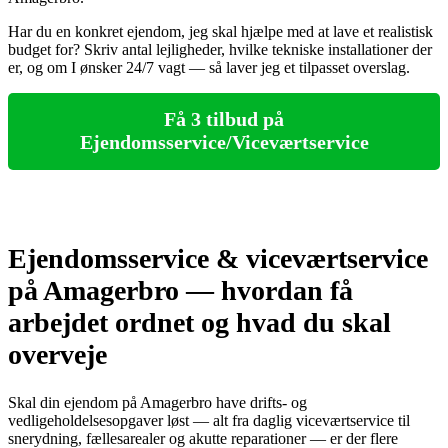
Har du en konkret ejendom, jeg skal hjælpe med at lave et realistisk
budget for? Skriv antal lejligheder, hvilke tekniske installationer der
er, og om I ønsker 24/7 vagt — så laver jeg et tilpasset overslag.
Få 3 tilbud på
Ejendomsservice/Viceværtservice
Ejendomsservice & viceværtservice
på Amagerbro — hvordan få
arbejdet ordnet og hvad du skal
overveje
Skal din ejendom på Amagerbro have drifts‑ og
vedligeholdelsesopgaver løst — alt fra daglig viceværtservice til
snerydning, fællesarealer og akutte reparationer — er der flere