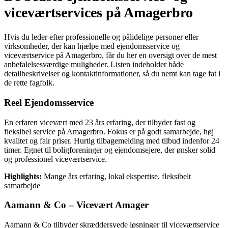
viceværtservices på Amagerbro
Hvis du leder efter professionelle og pålidelige personer eller
virksomheder, der kan hjælpe med ejendomsservice og
viceværtservice på Amagerbro, får du her en oversigt over de mest
anbefalelsesværdige muligheder. Listen indeholder både
detailbeskrivelser og kontaktinformationer, så du nemt kan tage fat i
de rette fagfolk.
Reel Ejendomsservice
En erfaren vicevært med 23 års erfaring, der tilbyder fast og
fleksibel service på Amagerbro. Fokus er på godt samarbejde, høj
kvalitet og fair priser. Hurtig tilbagemelding med tilbud indenfor 24
timer. Egnet til boligforeninger og ejendomsejere, der ønsker solid
og professionel viceværtservice.
Highlights:
Mange års erfaring, lokal ekspertise, fleksibelt
samarbejde
Aamann & Co – Vicevært Amager
Aamann & Co tilbyder skræddersyede løsninger til viceværtservice