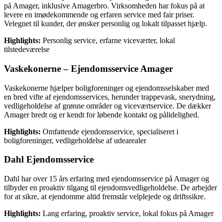
på Amager, inklusive Amagerbro. Virksomheden har fokus på at
levere en imødekommende og erfaren service med fair priser.
Velegnet til kunder, der ønsker personlig og lokalt tilpasset hjælp.
Highlights:
Personlig service, erfarne viceværter, lokal
tilstedeværelse
Vaskekonerne – Ejendomsservice Amager
Vaskekonerne hjælper boligforeninger og ejendomsselskaber med
en bred vifte af ejendomsservices, herunder trappevask, snerydning,
vedligeholdelse af grønne områder og viceværtservice. De dækker
Amager bredt og er kendt for løbende kontakt og pålidelighed.
Highlights:
Omfattende ejendomsservice, specialiseret i
boligforeninger, vedligeholdelse af udearealer
Dahl Ejendomsservice
Dahl har over 15 års erfaring med ejendomsservice på Amager og
tilbyder en proaktiv tilgang til ejendomsvedligeholdelse. De arbejder
for at sikre, at ejendomme altid fremstår velplejede og driftssikre.
Highlights:
Lang erfaring, proaktiv service, lokal fokus på Amager