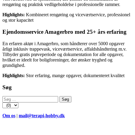
rengøring og praktisk vedligeholdelse i professionelle rammer.
Highlights:
Kombineret rengøring og viceværtservice, professionel
og stor kapacitet
Ejendomsservice Amagerbro med 25+ års erfaring
En erfaren aktør i Amagerbro, som håndterer over 5000 opgaver
årligt inklusiv trappevask, viceværtservice, affaldshåndtering m.v.
Tilbyder gratis prøveperiode og dokumentation for alle opgaver,
hvilket er ideelt for boligforeninger, der ønsker tryghed og
grundighed.
Highlights:
Stor erfaring, mange opgaver, dokumenteret kvalitet
Søg
Søg
efter:
Om os
|
mail@terapi-hobby.dk