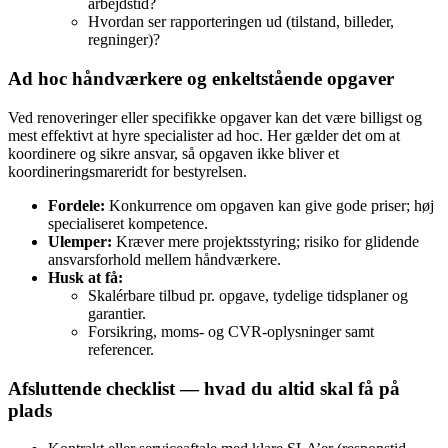
arbejdstid?
Hvordan ser rapporteringen ud (tilstand, billeder,
regninger)?
Ad hoc håndværkere og enkeltstående opgaver
Ved renoveringer eller specifikke opgaver kan det være billigst og
mest effektivt at hyre specialister ad hoc. Her gælder det om at
koordinere og sikre ansvar, så opgaven ikke bliver et
koordineringsmareridt for bestyrelsen.
Fordele:
Konkurrence om opgaven kan give gode priser; høj
specialiseret kompetence.
Ulemper:
Kræver mere projektsstyring; risiko for glidende
ansvarsforhold mellem håndværkere.
Husk at få:
Skalérbare tilbud pr. opgave, tydelige tidsplaner og
garantier.
Forsikring, moms- og CVR-oplysninger samt
referencer.
Afsluttende checklist — hvad du altid skal få på
plads