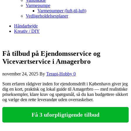
Vandskade
Varmepumpe
Varmepumper (luft-til-luft)
Vedligeholdelsesplaner
Håndarbejde
Kreativ / DIY
Få tilbud på Ejendomsservice og
Viceværtservice i Amagerbro
november 24, 2025
By
Terapi-Hobby
0
Som erfaren rådgiver inden for ejendomsdrift i København giver jeg
dig en kort, praktisk og lokal guide til Amagerbro — med realistiske
priseksempler, klare krav og spørgsmål, så du kan budgettere sikkert
og vælge den rette leverandør uden overraskelser.
Få 3 uforpligtigende tilbud