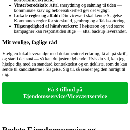
Vinterberedskab:
Aftal snerydning og saltning til tiden —
kommunale krav og beboersikkerhed gør det vigtigt.
Lokale regler og affald:
Din vicevært skal kende Slagelse
Kommunes regler for storskrald, genbrug og affaldssortering.
Tilgængelighed af håndværkere:
I højsæson og ved større
kampagner kan responstiden stige — aftal backup‑leverandør.
Mit venlige, faglige råd
Vælg en lokal leverandør med dokumenteret erfaring, få alt på skrift,
og start i det små — så kan du justere løbende. Hvis du vil, kan jeg
hjælpe dig med en standard kontrakttekst og en tjekliste, som du kan
sende til kandidaterne i Slagelse. Sig til, så sender jeg den hurtigt til
dig.
Få 3 tilbud på
Ejendomsservice/Viceværtservice
Bedste Ejendomsservice og