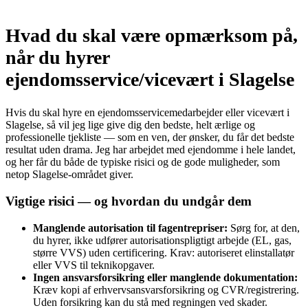
Hvad du skal være opmærksom på,
når du hyrer
ejendomsservice/vicevært i Slagelse
Hvis du skal hyre en ejendomsservicemedarbejder eller vicevært i
Slagelse, så vil jeg lige give dig den bedste, helt ærlige og
professionelle tjekliste — som en ven, der ønsker, du får det bedste
resultat uden drama. Jeg har arbejdet med ejendomme i hele landet,
og her får du både de typiske risici og de gode muligheder, som
netop Slagelse‑området giver.
Vigtige risici — og hvordan du undgår dem
Manglende autorisation til fagentrepriser:
Sørg for, at den,
du hyrer, ikke udfører autorisationspligtigt arbejde (EL, gas,
større VVS) uden certificering. Krav: autoriseret elinstallatør
eller VVS til teknikopgaver.
Ingen ansvarsforsikring eller manglende dokumentation:
Kræv kopi af erhvervsansvarsforsikring og CVR/registrering.
Uden forsikring kan du stå med regningen ved skader.