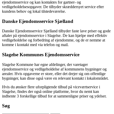
ejendomsservice og kan kontaktes for gartner- og
vedligeholdelsesopgaver. De tilbyder skræddersyet service efter
kundens behov og lokal tilstedeværelse.
Danske Ejendomsservice Sjælland
Danske Ejendomsservice Sjælland tilbyder faste lave priser og gode
aftaler på ejendomsservice i Slagelse. De kan hjælpe med effektiv
vedligeholdelse og forbedring af ejendomme, og de er nemme at
komme i kontakt med via telefon og mail.
Slagelse Kommunes Ejendomsservice
Slagelse Kommune har egne afdelinger, der varetager
ejendomsservice og vedligeholdelse af kommunens bygninger og
arealer. Hvis opgaverne er store, eller det drejer sig om offentlige
bygninger, kan disse også være en relevant kontakt i lokalområdet.
Hvis du ønsker flere uforpligtende tilbud på viceværtservice i
Slagelse, findes der også online platforme, hvor du nemt kan
indhente 3 forskellige tilbud for at sammenligne priser og ydelser.
Søg