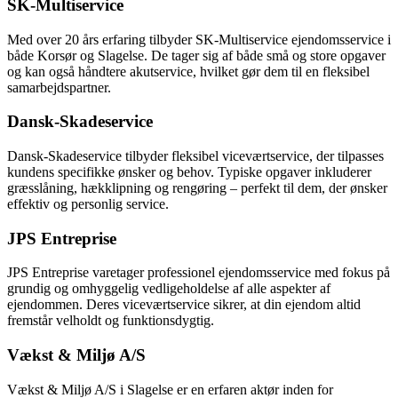
SK-Multiservice
Med over 20 års erfaring tilbyder SK-Multiservice ejendomsservice i
både Korsør og Slagelse. De tager sig af både små og store opgaver
og kan også håndtere akutservice, hvilket gør dem til en fleksibel
samarbejdspartner.
Dansk-Skadeservice
Dansk-Skadeservice tilbyder fleksibel viceværtservice, der tilpasses
kundens specifikke ønsker og behov. Typiske opgaver inkluderer
græsslåning, hækklipning og rengøring – perfekt til dem, der ønsker
effektiv og personlig service.
JPS Entreprise
JPS Entreprise varetager professionel ejendomsservice med fokus på
grundig og omhyggelig vedligeholdelse af alle aspekter af
ejendommen. Deres viceværtservice sikrer, at din ejendom altid
fremstår velholdt og funktionsdygtig.
Vækst & Miljø A/S
Vækst & Miljø A/S i Slagelse er en erfaren aktør inden for