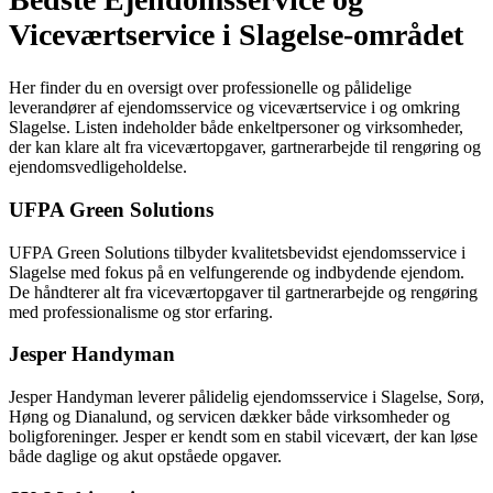
Viceværtservice i Slagelse-området
Her finder du en oversigt over professionelle og pålidelige
leverandører af ejendomsservice og viceværtservice i og omkring
Slagelse. Listen indeholder både enkeltpersoner og virksomheder,
der kan klare alt fra viceværtopgaver, gartnerarbejde til rengøring og
ejendomsvedligeholdelse.
UFPA Green Solutions
UFPA Green Solutions tilbyder kvalitetsbevidst ejendomsservice i
Slagelse med fokus på en velfungerende og indbydende ejendom.
De håndterer alt fra viceværtopgaver til gartnerarbejde og rengøring
med professionalisme og stor erfaring.
Jesper Handyman
Jesper Handyman leverer pålidelig ejendomsservice i Slagelse, Sorø,
Høng og Dianalund, og servicen dækker både virksomheder og
boligforeninger. Jesper er kendt som en stabil vicevært, der kan løse
både daglige og akut opståede opgaver.