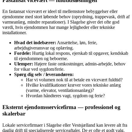
Fastansat vicevært — fuldtidsløsningen
En fastansat vicevært er ideel til mellemstore bebyggelser eller
ejendomme med stort løbende behov (oprydning, trappevask, drift af
varmeanlæg, mindre reparationer). I Slagelse giver det ofte god
værdi, hvis ejendommen har mange lejligheder eller tekniske
installationer.
Hvad det indebærer:
Ansættelse, løn, ferie,
arbejdsgiveransvar og oplæring.
Fordele:
Hurtig lokal respons, ejerskab til opgaver, kendskab
til ejendommen og beboerne.
Ulemper:
Højere faste omkostninger, admin‑arbejde, behov
for vikar ved sygdom/ferie.
Spørg dig selv / leverandøren:
Har vi volumen nok til at betale en vicevært fuldtid?
Hvilke kvalifikationer kræver vores tekniske anlæg
(varme, elevator, ventilationsanlæg)?
Hvordan håndteres vagt, sygdom og ferie?
Eksternt ejendomsservicefirma — professionel og
skalerbar
Lokale servicefirmaer i Slagelse eller Vestsjælland kan levere alt fra
daglig drift til specialiserede serviceaftaler. De er ofte et godt valg,