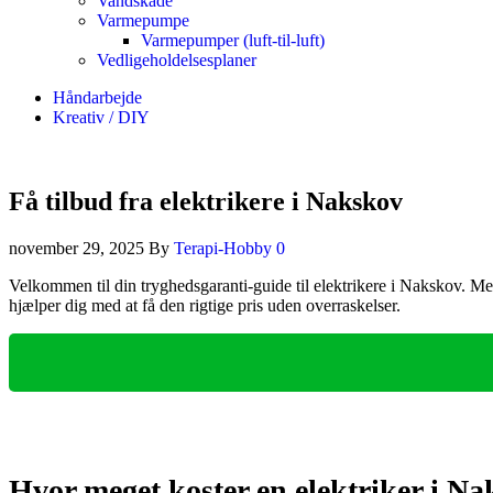
Vandskade
Varmepumpe
Varmepumper (luft-til-luft)
Vedligeholdelsesplaner
Håndarbejde
Kreativ / DIY
Få tilbud fra elektrikere i Nakskov
november 29, 2025
By
Terapi-Hobby
0
Velkommen til din tryghedsgaranti-guide til elektrikere i Nakskov. Med 
hjælper dig med at få den rigtige pris uden overraskelser.
Hvor meget koster en elektriker i N