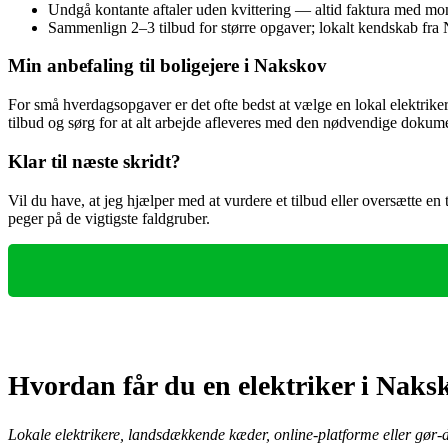
Undgå kontante aftaler uden kvittering — altid faktura med mo
Sammenlign 2–3 tilbud for større opgaver; lokalt kendskab fra 
Min anbefaling til boligejere i Nakskov
For små hverdagsopgaver er det ofte bedst at vælge en lokal elektriker
tilbud og sørg for at alt arbejde afleveres med den nødvendige dokum
Klar til næste skridt?
Vil du have, at jeg hjælper med at vurdere et tilbud eller oversætte en 
peger på de vigtigste faldgruber.
Hvordan får du en elektriker i Nak
Lokale elektrikere, landsdækkende kæder, online-platforme eller gør‑de