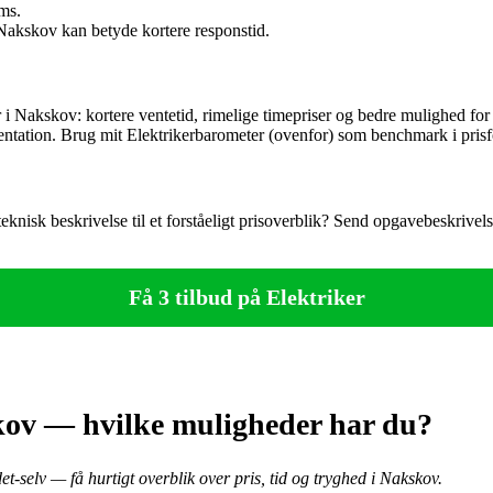
ms.
Nakskov kan betyde kortere responstid.
 i Nakskov: kortere ventetid, rimelige timepriser og bedre mulighed for o
entation. Brug mit Elektrikerbarometer (ovenfor) som benchmark i prisf
teknisk beskrivelse til et forståeligt prisoverblik? Send opgavebeskrivels
Få 3 tilbud på Elektriker
skov — hvilke muligheder har du?
t‑selv — få hurtigt overblik over pris, tid og tryghed i Nakskov.