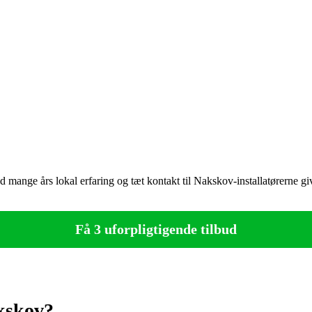
mange års lokal erfaring og tæt kontakt til Nakskov-installatørerne give
Få 3 uforpligtigende tilbud
akskov?