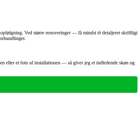
pfølgning. Ved større renoveringer — få mindst ét detaljeret skriftligt
orhandlinger.
en eller et foto af installationen — så giver jeg et indledende skøn og