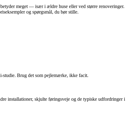
betyder meget — især i ældre huse eller ved større renoveringer.
iseksempler og spørgsmål, du bør stille.
‑studie. Brug det som pejlemærke, ikke facit.
 installationer, skjulte føringsveje og de typiske udfordringer i