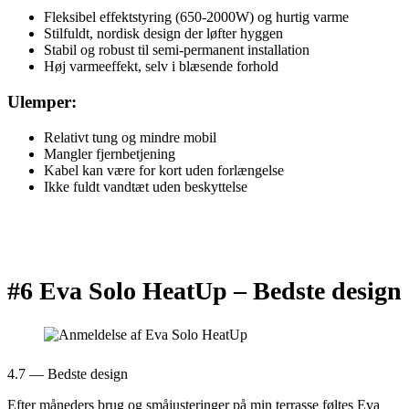
Fleksibel effektstyring (650-2000W) og hurtig varme
Stilfuldt, nordisk design der løfter hyggen
Stabil og robust til semi-permanent installation
Høj varmeeffekt, selv i blæsende forhold
Ulemper:
Relativt tung og mindre mobil
Mangler fjernbetjening
Kabel kan være for kort uden forlængelse
Ikke fuldt vandtæt uden beskyttelse
#6 Eva Solo HeatUp –
Bedste design
4.7 — Bedste design
Efter måneders brug og småjusteringer på min terrasse føltes Eva