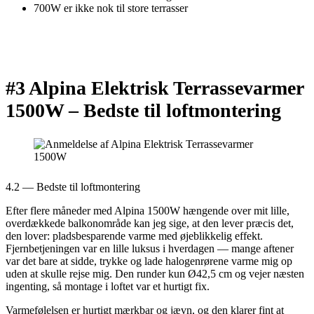
700W er ikke nok til store terrasser
#3 Alpina Elektrisk Terrassevarmer
1500W –
Bedste til loftmontering
4.2 — Bedste til loftmontering
Efter flere måneder med Alpina 1500W hængende over mit lille,
overdækkede balkonområde kan jeg sige, at den lever præcis det,
den lover: pladsbesparende varme med øjeblikkelig effekt.
Fjernbetjeningen var en lille luksus i hverdagen — mange aftener
var det bare at sidde, trykke og lade halogenrørene varme mig op
uden at skulle rejse mig. Den runder kun Ø42,5 cm og vejer næsten
ingenting, så montage i loftet var et hurtigt fix.
Varmefølelsen er hurtigt mærkbar og jævn, og den klarer fint at