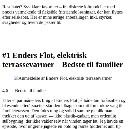
Resultatet? Syv klare favoritter – fra diskrete loftmodeller med
præcis varmekegle til fleksible fritstående løsninger, der kan flyttes
efter selskabet. Her er mine ærlige anbefalinger, inkl. styrker,
svagheder og hvem de passer til.
#1 Enders Flot, elektrisk
terrassevarmer –
Bedste til familier
4.6 — Bedste til familier
Efter et par måneders brug af Enders Flot på både lun forårsaften og
blæsende efterårsnætter står den tilbage som mit foretrukne valg til
familieterassen. Den føles tung og solid i samme øjeblik man
trækker den ud af kassen — ikke plastik-gadget, men ordentlig
stålbygning, der ikke vakler selv når vinden tager fat. Jeg havde en
episode, hvor ungerne jagtede en bold og ramte fødderne; anti-tip