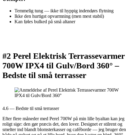
Temmelig tung — ikke til hyppig indendørs flytning
Ikke den hurtigst opvarmning (men mest stabil)
Kan føles bulked på små altaner
#2 Perel Elektrisk Terrassevarmer
700W IPX4 til Gulv/Bord 360° –
Bedste til små terrasser
4.6 — Bedste til små terrasser
Efter flere måneder med Perel 700W på min lille byaltan kan jeg
roligt sige: den gør præcis det, den lover. Designet er stilrent og
smelter ind blandt blomsterkasser og caféborde — jeg bruger den
både på gulvet og på et lille bord, hvor den kaster en blød, 360°