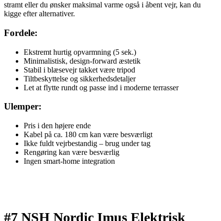
stramt eller du ønsker maksimal varme også i åbent vejr, kan du
kigge efter alternativer.
Fordele:
Ekstremt hurtig opvarmning (5 sek.)
Minimalistisk, design-forward æstetik
Stabil i blæsevejr takket være tripod
Tiltbeskyttelse og sikkerhedsdetaljer
Let at flytte rundt og passe ind i moderne terrasser
Ulemper:
Pris i den højere ende
Kabel på ca. 180 cm kan være besværligt
Ikke fuldt vejrbestandig – brug under tag
Rengøring kan være besværlig
Ingen smart-home integration
#7 NSH Nordic Imus Elektrisk