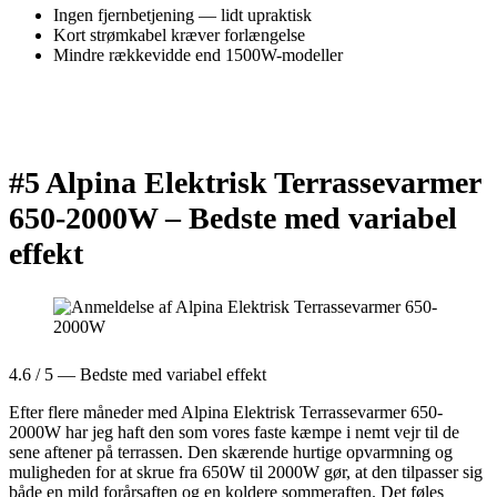
Ingen fjernbetjening — lidt upraktisk
Kort strømkabel kræver forlængelse
Mindre rækkevidde end 1500W-modeller
#5 Alpina Elektrisk Terrassevarmer
650-2000W –
Bedste med variabel
effekt
4.6 / 5 — Bedste med variabel effekt
Efter flere måneder med Alpina Elektrisk Terrassevarmer 650-
2000W har jeg haft den som vores faste kæmpe i nemt vejr til de
sene aftener på terrassen. Den skærende hurtige opvarmning og
muligheden for at skrue fra 650W til 2000W gør, at den tilpasser sig
både en mild forårsaften og en koldere sommeraften. Det føles