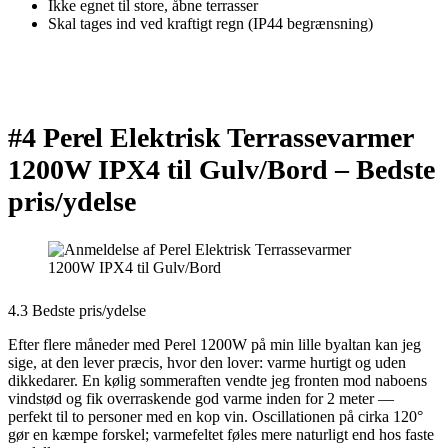
Ikke egnet til store, åbne terrasser
Skal tages ind ved kraftigt regn (IP44 begrænsning)
#4 Perel Elektrisk Terrassevarmer
1200W IPX4 til Gulv/Bord –
Bedste
pris/ydelse
4.3 Bedste pris/ydelse
Efter flere måneder med Perel 1200W på min lille byaltan kan jeg
sige, at den lever præcis, hvor den lover: varme hurtigt og uden
dikkedarer. En kølig sommeraften vendte jeg fronten mod naboens
vindstød og fik overraskende god varme inden for 2 meter —
perfekt til to personer med en kop vin. Oscillationen på cirka 120°
gør en kæmpe forskel; varmefeltet føles mere naturligt end hos faste