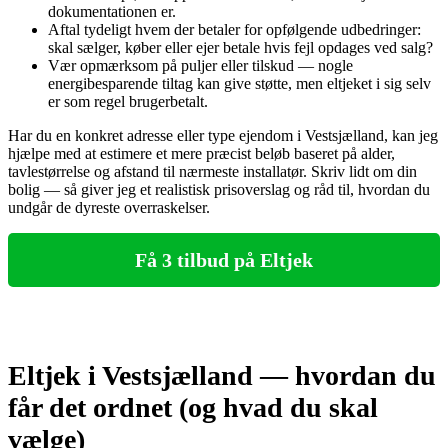
dokumentationen er.
Aftal tydeligt hvem der betaler for opfølgende udbedringer:
skal sælger, køber eller ejer betale hvis fejl opdages ved salg?
Vær opmærksom på puljer eller tilskud — nogle
energibesparende tiltag kan give støtte, men eltjeket i sig selv
er som regel brugerbetalt.
Har du en konkret adresse eller type ejendom i Vestsjælland, kan jeg
hjælpe med at estimere et mere præcist beløb baseret på alder,
tavlestørrelse og afstand til nærmeste installatør. Skriv lidt om din
bolig — så giver jeg et realistisk prisoverslag og råd til, hvordan du
undgår de dyreste overraskelser.
Få 3 tilbud på Eltjek
Eltjek i Vestsjælland — hvordan du
får det ordnet (og hvad du skal
vælge)