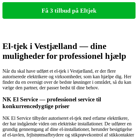
Få 3 tilbud på Eltjek
El-tjek i Vestjælland — dine
muligheder for professionel hjælp
Når du skal have udført et el-tjek i Vestjælland, er der flere
autoriserede elektrikere og virksomheder, som kan hjælpe dig. Her
finder du en oversigt over de bedste løsninger i området, så du kan
vælge den partner, der passer bedst til dine behov.
NK El Service — professionel service til
konkurrencedygtige priser
NK El Service tilbyder autoriseret el-tjek med erfarne elektrikere,
der har indgående viden om elektriske installationer. De udfører en
grundig gennemgang af dine el-installationer, herunder besigtigelse
af el-tavlen, fejlstrømsafbrydere og stikprøvekontrol af stikkontakter