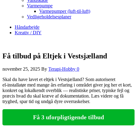
Vandskade
Varmepumpe
Varmepumper (luft-til-luft)
Vedligeholdelsesplaner
Håndarbejde
Kreativ / DIY
Få tilbud på Eltjek i Vestsjælland
november 25, 2025
By
Terapi-Hobby
0
Skal du have lavet et eltjek i Vestsjælland? Som autoriseret
el‑installatør med mange års erfaring i området giver jeg her et kort,
konkret og lokalkendt overblik — realistiske priser, typiske fejl og
præcis hvad du skal kræve af dokumentation. Læs videre og få
tryghed, spar tid og undgå dyre overraskelser.
Få 3 uforpligtigende tilbud