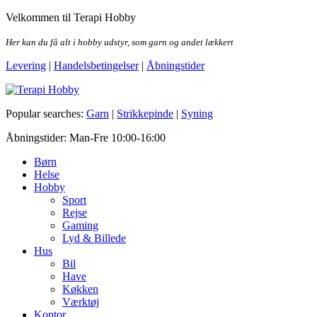
Skip
Velkommen til Terapi Hobby
to
the
Her kan du få alt i hobby udstyr, som garn og andet lækkert
content
Levering
|
Handelsbetingelser
|
Åbningstider
Terapi Hobby
Popular searches:
Garn
|
Strikkepinde
|
Syning
Åbningstider: Man-Fre 10:00-16:00
Børn
Helse
Hobby
Sport
Rejse
Gaming
Lyd & Billede
Hus
Bil
Have
Køkken
Værktøj
Kontor