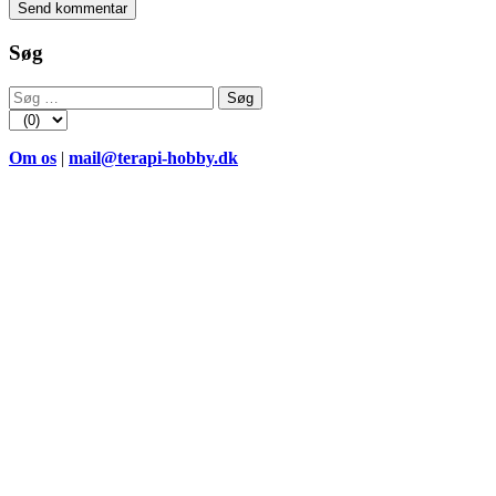
Søg
Søg
efter:
Om os
|
mail@terapi-hobby.dk