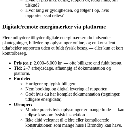
tilskud?
Hvor lang er gyldigheden, og følger I op, hvis
rapporten skal rettes?
Digitale/remote energimærker via platforme
Flere udbydere tilbyder digitale energimærker: du indsender
plantegninger, billeder, og oplysninger online, og en konsulent
udarbejder rapporten uden et fuldt fysisk besøg — eller kun et kort
kontrolbesøg.
Pris (ca.):
2.000–6.000 kr. — ofte billigere end fuldt besøg.
Tid:
2–7 arbejdsdage, afhængig af dokumentation og
platform.
Fordele:
Hurtigere og typisk billigere.
Nem booking og digital levering af rapporten.
Godt hvis du har komplet dokumentation (tegninger,
tidligere energidata).
Ulemper:
Mindre præcis hvis oplysninger er mangelfulde — kan
udløse krav om fysisk inspektion.
Ikke altid velegnet til ældre eller komplicerede
konstruktioner, som mange huse i Brøndby kan have.