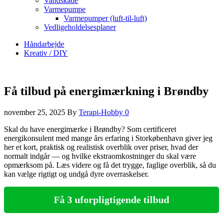
Vandskade
Varmepumpe
Varmepumper (luft-til-luft)
Vedligeholdelsesplaner
Håndarbejde
Kreativ / DIY
Få tilbud på energimærkning i Brøndby
november 25, 2025
By
Terapi-Hobby
0
Skal du have energimærke i Brøndby? Som certificeret
energikonsulent med mange års erfaring i Storkøbenhavn giver jeg
her et kort, praktisk og realistisk overblik over priser, hvad der
normalt indgår — og hvilke ekstraomkostninger du skal være
opmærksom på. Læs videre og få det trygge, faglige overblik, så du
kan vælge rigtigt og undgå dyre overraskelser.
Få 3 uforpligtigende tilbud