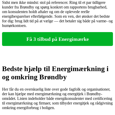
Sidst men ikke mindst: stol på referencer. Ring til et par tidligere
kunder fra Brøndby og spørg konkret om rapportens brugbarhed,
om konsulenten holdt aftaler og om de oplevede reelle
energibesparelser efterfølgende. Som en ven, der ønsker det bedste
for dig: brug lidt tid på at vælge — det betaler sig både på varme‑ og
humørkontoen.
Få 3 tilbud på Energimærke
Bedste hjælp til Energimærkning i
og omkring Brøndby
Her får du en overskuelig liste over gode fagfolk og organisationer,
der kan hjælpe med energimærkning og energitjek i Brøndby-
området. Listen indeholder både energikonsulenter med certificering
til energimærkning og firmaer, som tilbyder energitjek og rådgivning
omkring energiforbrug i boligen.