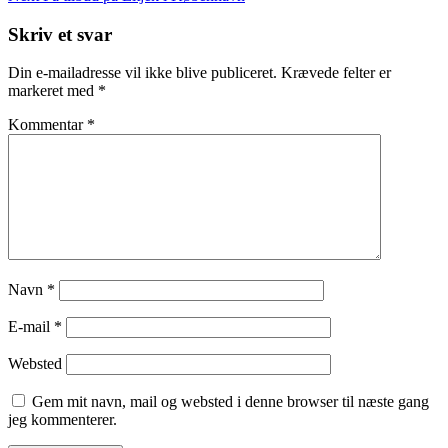
Post
Skriv et svar
Din e-mailadresse vil ikke blive publiceret.
Krævede felter er
markeret med
*
Kommentar
*
Navn
*
E-mail
*
Websted
Gem mit navn, mail og websted i denne browser til næste gang
jeg kommenterer.