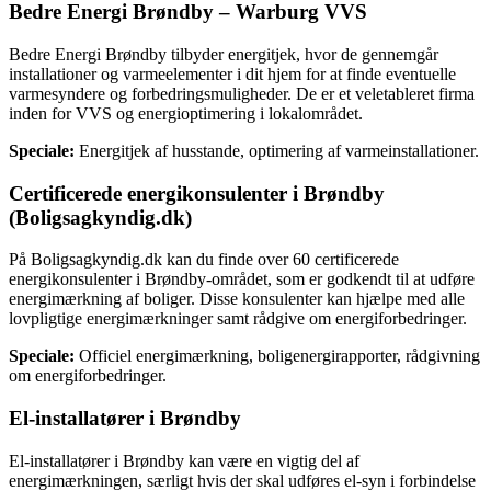
Bedre Energi Brøndby – Warburg VVS
Bedre Energi Brøndby tilbyder energitjek, hvor de gennemgår
installationer og varmeelementer i dit hjem for at finde eventuelle
varmesyndere og forbedringsmuligheder. De er et veletableret firma
inden for VVS og energioptimering i lokalområdet.
Speciale:
Energitjek af husstande, optimering af varmeinstallationer.
Certificerede energikonsulenter i Brøndby
(Boligsagkyndig.dk)
På Boligsagkyndig.dk kan du finde over 60 certificerede
energikonsulenter i Brøndby-området, som er godkendt til at udføre
energimærkning af boliger. Disse konsulenter kan hjælpe med alle
lovpligtige energimærkninger samt rådgive om energiforbedringer.
Speciale:
Officiel energimærkning, boligenergirapporter, rådgivning
om energiforbedringer.
El-installatører i Brøndby
El-installatører i Brøndby kan være en vigtig del af
energimærkningen, særligt hvis der skal udføres el-syn i forbindelse