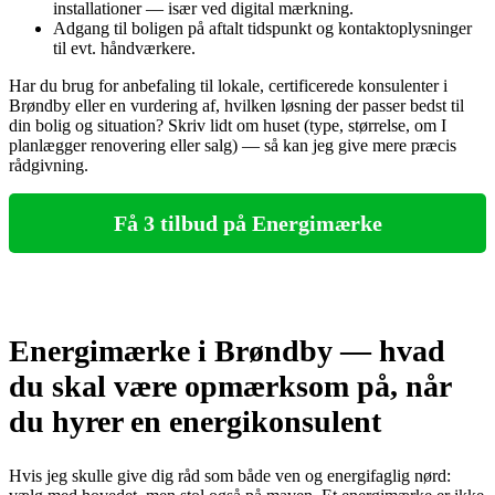
installationer — især ved digital mærkning.
Adgang til boligen på aftalt tidspunkt og kontaktoplysninger
til evt. håndværkere.
Har du brug for anbefaling til lokale, certificerede konsulenter i
Brøndby eller en vurdering af, hvilken løsning der passer bedst til
din bolig og situation? Skriv lidt om huset (type, størrelse, om I
planlægger renovering eller salg) — så kan jeg give mere præcis
rådgivning.
Få 3 tilbud på Energimærke
Energimærke i Brøndby — hvad
du skal være opmærksom på, når
du hyrer en energikonsulent
Hvis jeg skulle give dig råd som både ven og energifaglig nørd: