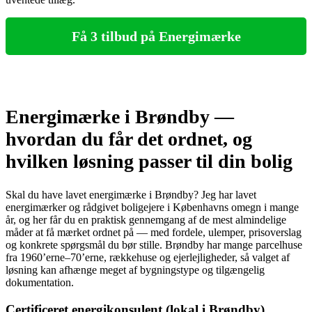
Få 3 tilbud på Energimærke
Energimærke i Brøndby —
hvordan du får det ordnet, og
hvilken løsning passer til din bolig
Skal du have lavet energimærke i Brøndby? Jeg har lavet
energimærker og rådgivet boligejere i Københavns omegn i mange
år, og her får du en praktisk gennemgang af de mest almindelige
måder at få mærket ordnet på — med fordele, ulemper, prisoverslag
og konkrete spørgsmål du bør stille. Brøndby har mange parcelhuse
fra 1960’erne–70’erne, rækkehuse og ejerlejligheder, så valget af
løsning kan afhænge meget af bygningstype og tilgængelig
dokumentation.
Certificeret energikonsulent (lokal i Brøndby)