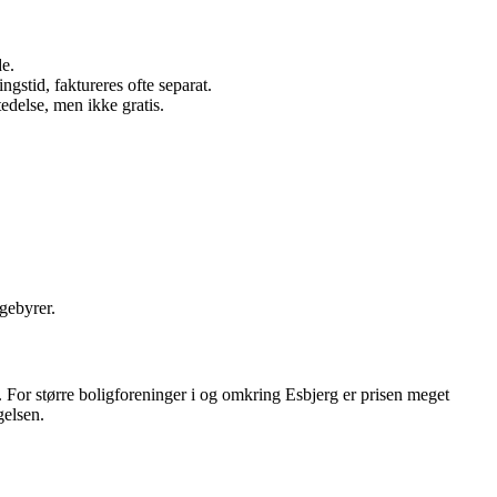
de.
ngstid, faktureres ofte separat.
edelse, men ikke gratis.
gebyrer.
nde. For større boligforeninger i og omkring Esbjerg er prisen meget
gelsen.