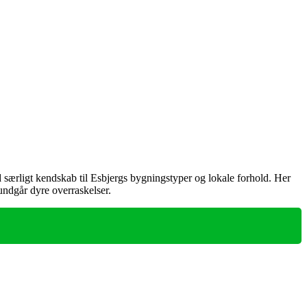
 særligt kendskab til Esbjergs bygningstyper og lokale forhold. Her
 undgår dyre overraskelser.