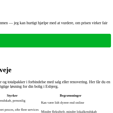
dommen — jeg kan hurtigt hjælpe med at vurdere, om prisen virker fair
veje
er og totalpakker i forbindelse med salg eller renovering. Her får du en
tige løsning for din bolig i Esbjerg.
Styrker
Begrænsninger
endskab, personlig
Kan være lidt dyrere end online
et proces, ofte flere services
Mindre fleksibelt, mindre lokalkendskab