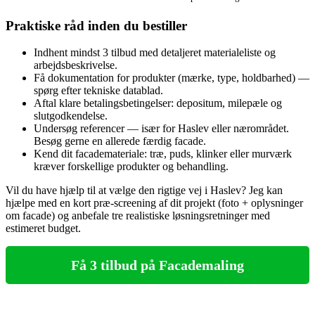
Praktiske råd inden du bestiller
Indhent mindst 3 tilbud med detaljeret materialeliste og
arbejdsbeskrivelse.
Få dokumentation for produkter (mærke, type, holdbarhed) —
spørg efter tekniske datablad.
Aftal klare betalingsbetingelser: depositum, milepæle og
slutgodkendelse.
Undersøg referencer — især for Haslev eller nærområdet.
Besøg gerne en allerede færdig facade.
Kend dit facademateriale: træ, puds, klinker eller murværk
kræver forskellige produkter og behandling.
Vil du have hjælp til at vælge den rigtige vej i Haslev? Jeg kan
hjælpe med en kort præ‑screening af dit projekt (foto + oplysninger
om facade) og anbefale tre realistiske løsningsretninger med
estimeret budget.
Få 3 tilbud på Facademaling