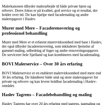
Malerkanonen tilbyder malerarbejde til både private hjem og
erhverv. Deres fokus er på kvalitet, god service og et resultat, der
holder over tid. De kan hjælpe med facademaling og andre
maleropgaver i Haslev.
Murer med Mere – Facaderenovering og
professionel behandling
Murer med Mere er et erfarent murervirksomhed med base i Haslev,
der også tilbyder facaderenovering, som inkluderer fjernelse af
gammel maling, udbedring af fuger og andre renoveringsopgaver.
De servicerer hele Sjælland og kan kombineres med facademaling.
BOVI Malerservice – Over 30 års erfaring
BOVI Malerservice er en etableret malervirksomhed med mere end
30 års erfaring. De håndterer både små og store maleropgaver for
private og erhverv og kan levere holdbar facademaling i Haslev-
området.
Haslev Tagrens – Facadebehandling og maling
Haslev Tagrens har over 20 års erfaring med tagrens, tagmaling og