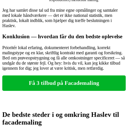
Jeg har samlet disse tal ud fra mine egne opmålinger og samtaler
med lokale håndværkere — det er ikke national statistik, men
praktisk, lokalt indblik, som hjælper dig træffe beslutningen i
Haslev.
Konklusion — hvordan får du den bedste oplevelse
Prioritér lokal erfaring, dokumenteret forbehandling, korrekt
malingstype og en klar, skriftlig kontrakt med garanti og forsikring.
Bed om prøveopstrygning og få alle omkostninger specificeret — så
undgår du de største fejl. Og hey: hvis du vil, kan jeg kikke tilbud
igennem for dig; jeg lover at være kritisk, men retfærdig.
Få 3 tilbud på Facademaling
De bedste steder i og omkring Haslev til
facademaling