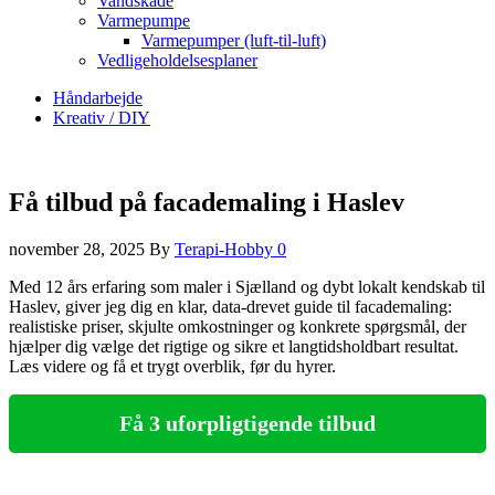
Vandskade
Varmepumpe
Varmepumper (luft-til-luft)
Vedligeholdelsesplaner
Håndarbejde
Kreativ / DIY
Få tilbud på facademaling i Haslev
november 28, 2025
By
Terapi-Hobby
0
Med 12 års erfaring som maler i Sjælland og dybt lokalt kendskab til
Haslev, giver jeg dig en klar, data‑drevet guide til facademaling:
realistiske priser, skjulte omkostninger og konkrete spørgsmål, der
hjælper dig vælge det rigtige og sikre et langtidsholdbart resultat.
Læs videre og få et trygt overblik, før du hyrer.
Få 3 uforpligtigende tilbud