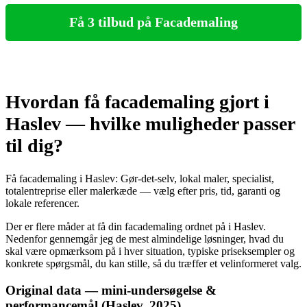
Få 3 tilbud på Facademaling
Hvordan få facademaling gjort i
Haslev — hvilke muligheder passer
til dig?
Få facademaling i Haslev: Gør‑det‑selv, lokal maler, specialist,
totalentreprise eller malerkæde — vælg efter pris, tid, garanti og
lokale referencer.
Der er flere måder at få din facademaling ordnet på i Haslev.
Nedenfor gennemgår jeg de mest almindelige løsninger, hvad du
skal være opmærksom på i hver situation, typiske priseksempler og
konkrete spørgsmål, du kan stille, så du træffer et velinformeret valg.
Original data — mini‑undersøgelse &
performancemål (Haslev, 2025)