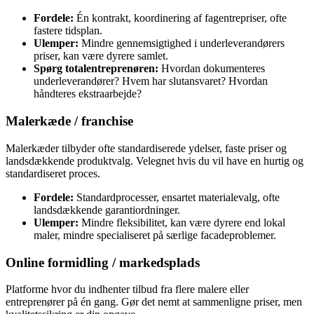
Fordele:
Én kontrakt, koordinering af fagentrepriser, ofte
fastere tidsplan.
Ulemper:
Mindre gennemsigtighed i underleverandørers
priser, kan være dyrere samlet.
Spørg totalentreprenøren:
Hvordan dokumenteres
underleverandører? Hvem har slutansvaret? Hvordan
håndteres ekstraarbejde?
Malerkæde / franchise
Malerkæder tilbyder ofte standardiserede ydelser, faste priser og
landsdækkende produktvalg. Velegnet hvis du vil have en hurtig og
standardiseret proces.
Fordele:
Standardprocesser, ensartet materialevalg, ofte
landsdækkende garantiordninger.
Ulemper:
Mindre fleksibilitet, kan være dyrere end lokal
maler, mindre specialiseret på særlige facadeproblemer.
Online formidling / markedsplads
Platforme hvor du indhenter tilbud fra flere malere eller
entreprenører på én gang. Gør det nemt at sammenligne priser, men