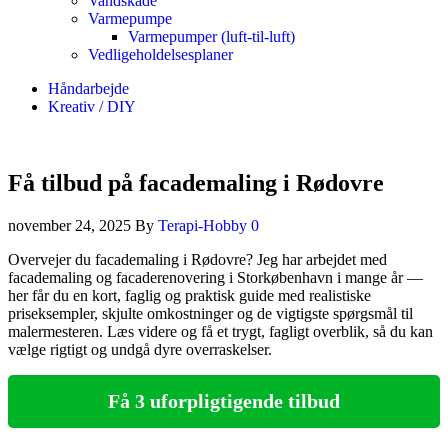
Vandskade
Varmepumpe
Varmepumper (luft-til-luft)
Vedligeholdelsesplaner
Håndarbejde
Kreativ / DIY
Få tilbud på facademaling i Rødovre
november 24, 2025
By
Terapi-Hobby
0
Overvejer du facademaling i Rødovre? Jeg har arbejdet med
facademaling og facaderenovering i Storkøbenhavn i mange år —
her får du en kort, faglig og praktisk guide med realistiske
priseksempler, skjulte omkostninger og de vigtigste spørgsmål til
malermesteren. Læs videre og få et trygt, fagligt overblik, så du kan
vælge rigtigt og undgå dyre overraskelser.
Få 3 uforpligtigende tilbud