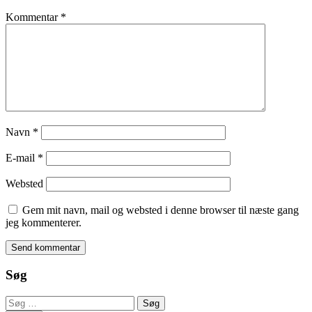
Kommentar
*
Navn
*
E-mail
*
Websted
Gem mit navn, mail og websted i denne browser til næste gang
jeg kommenterer.
Søg
Søg