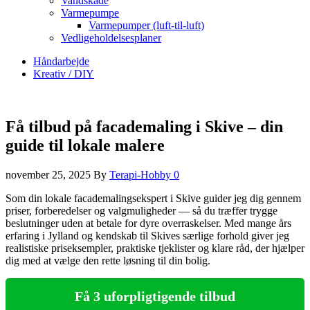
Vandskade
Varmepumpe
Varmepumper (luft-til-luft)
Vedligeholdelsesplaner
Håndarbejde
Kreativ / DIY
Få tilbud på facademaling i Skive – din
guide til lokale malere
november 25, 2025
By
Terapi-Hobby
0
Som din lokale facademalingsekspert i Skive guider jeg dig gennem
priser, forberedelser og valgmuligheder — så du træffer trygge
beslutninger uden at betale for dyre overraskelser. Med mange års
erfaring i Jylland og kendskab til Skives særlige forhold giver jeg
realistiske priseksempler, praktiske tjeklister og klare råd, der hjælper
dig med at vælge den rette løsning til din bolig.
Få 3 uforpligtigende tilbud