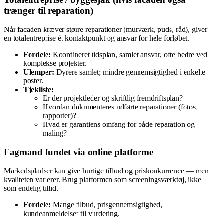
trænger til reparation)
Når facaden kræver større reparationer (murværk, puds, råd), giver
en totalentreprise ét kontaktpunkt og ansvar for hele forløbet.
Fordele:
Koordineret tidsplan, samlet ansvar, ofte bedre ved
komplekse projekter.
Ulemper:
Dyrere samlet; mindre gennemsigtighed i enkelte
poster.
Tjekliste:
Er der projektleder og skriftlig fremdriftsplan?
Hvordan dokumenteres udførte reparationer (fotos,
rapporter)?
Hvad er garantiens omfang for både reparation og
maling?
Fagmand fundet via online platforme
Markedspladser kan give hurtige tilbud og priskonkurrence — men
kvaliteten varierer. Brug platformen som screeningsværktøj, ikke
som endelig tillid.
Fordele:
Mange tilbud, prisgennemsigtighed,
kundeanmeldelser til vurdering.