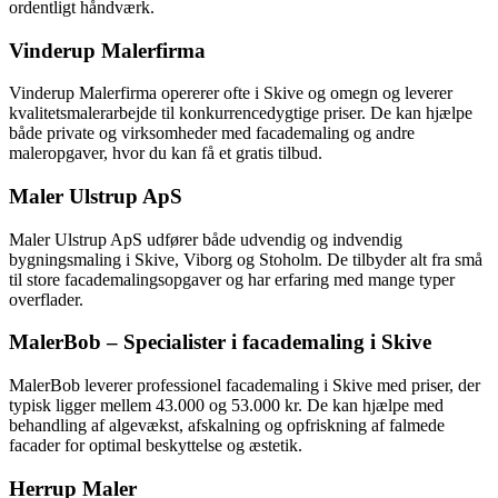
ordentligt håndværk.
Vinderup Malerfirma
Vinderup Malerfirma opererer ofte i Skive og omegn og leverer
kvalitetsmalerarbejde til konkurrencedygtige priser. De kan hjælpe
både private og virksomheder med facademaling og andre
maleropgaver, hvor du kan få et gratis tilbud.
Maler Ulstrup ApS
Maler Ulstrup ApS udfører både udvendig og indvendig
bygningsmaling i Skive, Viborg og Stoholm. De tilbyder alt fra små
til store facademalingsopgaver og har erfaring med mange typer
overflader.
MalerBob – Specialister i facademaling i Skive
MalerBob leverer professionel facademaling i Skive med priser, der
typisk ligger mellem 43.000 og 53.000 kr. De kan hjælpe med
behandling af algevækst, afskalning og opfriskning af falmede
facader for optimal beskyttelse og æstetik.
Herrup Maler