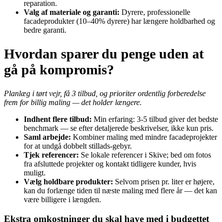
reparation.
Valg af materiale og garanti:
Dyrere, professionelle
facadeprodukter (10–40% dyrere) har længere holdbarhed og
bedre garanti.
Hvordan sparer du penge uden at
gå på kompromis?
Planlæg i tørt vejr, få 3 tilbud, og prioriter ordentlig forberedelse
frem for billig maling — det holder længere.
Indhent flere tilbud:
Min erfaring: 3-5 tilbud giver det bedste
benchmark — se efter detaljerede beskrivelser, ikke kun pris.
Saml arbejde:
Kombiner maling med mindre facadeprojekter
for at undgå dobbelt stillads‑gebyr.
Tjek referencer:
Se lokale referencer i Skive; bed om fotos
fra afsluttede projekter og kontakt tidligere kunder, hvis
muligt.
Vælg holdbare produkter:
Selvom prisen pr. liter er højere,
kan du forlænge tiden til næste maling med flere år — det kan
være billigere i længden.
Ekstra omkostninger du skal have med i budgettet