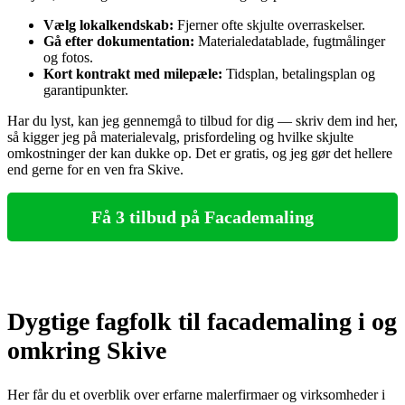
Vælg lokalkendskab:
Fjerner ofte skjulte overraskelser.
Gå efter dokumentation:
Materialedatablade, fugtmålinger
og fotos.
Kort kontrakt med milepæle:
Tidsplan, betalingsplan og
garantipunkter.
Har du lyst, kan jeg gennemgå to tilbud for dig — skriv dem ind her,
så kigger jeg på materialevalg, prisfordeling og hvilke skjulte
omkostninger der kan dukke op. Det er gratis, og jeg gør det hellere
end gerne for en ven fra Skive.
Få 3 tilbud på Facademaling
Dygtige fagfolk til facademaling i og
omkring Skive
Her får du et overblik over erfarne malerfirmaer og virksomheder i