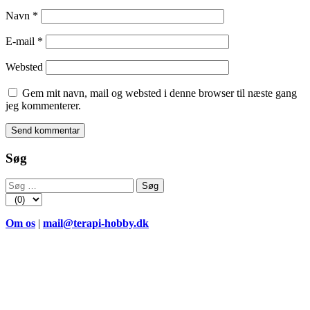
Navn
*
E-mail
*
Websted
Gem mit navn, mail og websted i denne browser til næste gang
jeg kommenterer.
Søg
Søg
efter:
Om os
|
mail@terapi-hobby.dk