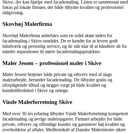
Skive, der kan hjælpe med facademaling. Listen er sammensat med
fokus på lokale firmaer, der både tilbyder kvalitet og professionel
rådgivning.
Skovhøj Malerfirma
Skovhøj Malerfirma anbefales som en solid aktør inden for
facademaling i Skive-området. De er kendte for at levere godt
håndværk og personlig service, og de står klar til at håndtere alt fra
mindre reparationer til større facademalingsprojekter.
Maler Jessen – professionel maler i Skive
Maler Jessen betjener både private og erhverv med al slags
malerarbejde, herunder facademaling. De tilbyder gratis og
uforpligtende tilbud og lægger vægt på både kvalitet og
kundetilfredshed i Skive og omegn.
Vinde Malerforretning Skive
Med over 30 års erfaring tilbyder Vinde Malerforretning kompetent
facademaling og øvrige maleropgaver. Firmaet arbejder for både
private, erhverv og offentlige kunder og garanterer høj kvalitet og
overholdelse af aftaler. Medlemskab af Danske Malermestre sikrer