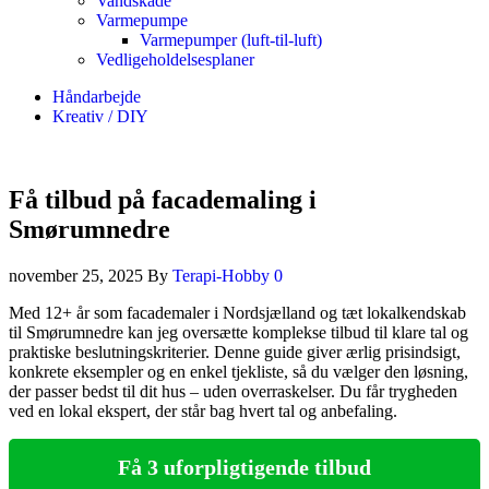
Vandskade
Varmepumpe
Varmepumper (luft-til-luft)
Vedligeholdelsesplaner
Håndarbejde
Kreativ / DIY
Få tilbud på facademaling i
Smørumnedre
november 25, 2025
By
Terapi-Hobby
0
Med 12+ år som facademaler i Nordsjælland og tæt lokalkendskab
til Smørumnedre kan jeg oversætte komplekse tilbud til klare tal og
praktiske beslutningskriterier. Denne guide giver ærlig prisindsigt,
konkrete eksempler og en enkel tjekliste, så du vælger den løsning,
der passer bedst til dit hus – uden overraskelser. Du får trygheden
ved en lokal ekspert, der står bag hvert tal og anbefaling.
Få 3 uforpligtigende tilbud