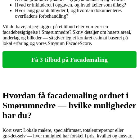
Hvad er inkluderet i opgaven, og hvad tæller som tillæg?
Hvor lang garanti tilbyder I, og hvordan dokumenteres
overfladens forbehandling?
Vil du have, at jeg kigger på et tilbud eller vurderer en
facadebesigtigelse i Smørumnedre? Skriv detaljer om husets areal,
underlag og billeder — så giver jeg et konkret estimat baseret på
lokal erfaring og vores Smørum FacadeScore.
Få 3 tilbud på Facademaling
Hvordan få facademaling ordnet i
Smørumnedre — hvilke muligheder
har du?
Kort svar: Lokale malere, specialfirmaer, totalentreprenør eller
gør‑det‑selv — hver mulighed har forskel i pris, kvalitet og ansvar.