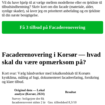
Vil du have hjælp til at vælge mellem modellerne eller en tjekliste til
tilbudsindhentning? Skriv kort om din facade (materiale, alder,
synlige skader), så laver jeg en prioriteret anbefaling og en tjekliste
til din næste besigtigelse.
Få 3 tilbud på Facaderenovering
Facaderenovering i Korsør — hvad
skal du være opmærksom på?
Kort svar: Vælg håndværker med lokalkendskab til Korsørs
kystklima, måling af fugt, dokumenteret facadeerfaring, forsikring
og klare tilbud.
Original data — Lokal
Resultat
analyse (Korsør, 2024)
Survey: boligejere der fik
facaderenoveret sidste 2 år
Gns. tilfredshed 8,3/10