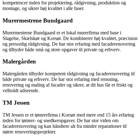
kompetencer inden for projektering, rådgivning, produktion og
montage, og sikrer høj kvalitet i alle faser.
Murermestrene Bundgaard
Murermestrene Bundgaard er et lokal murerfirma med base i
Slagelse, Skælskør og Korsør. De kombinerer høj kvalitet, præcision
og personlig rådgivning. De har stor erfaring med facaderenovering
og tilbyder både små og store opgaver til private og erhverv.
Malergården
Malergården tilbyder kompetent rådgivning og facaderenovering til
både private og erhverv. De har stor erfaring med rensning,
renovering og maling af facader og sikrer, at dit hus får et friskt og
velholdt udseende.
TM Jessen
TM Jessen er et tømrerfirma i Korsør med mere end 15 års erfaring
inden for tømrer- og snedkeropgaver. De har stor viden om
facaderenovering og kan håndtere alt fra mindre reparationer til
større renoveringsprojekter.