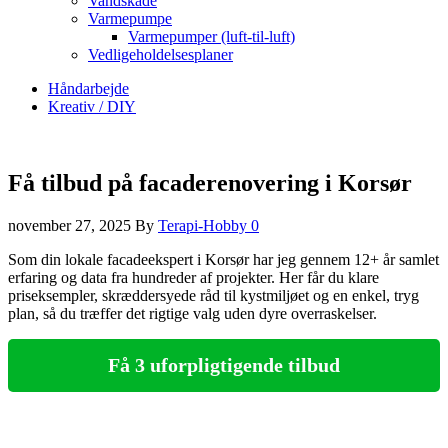
Vandskade
Varmepumpe
Varmepumper (luft-til-luft)
Vedligeholdelsesplaner
Håndarbejde
Kreativ / DIY
Få tilbud på facaderenovering i Korsør
november 27, 2025
By
Terapi-Hobby
0
Som din lokale facadeekspert i Korsør har jeg gennem 12+ år samlet
erfaring og data fra hundreder af projekter. Her får du klare
priseksempler, skræddersyede råd til kystmiljøet og en enkel, tryg
plan, så du træffer det rigtige valg uden dyre overraskelser.
Få 3 uforpligtigende tilbud