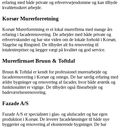
erfaring med både private og erhvervsejendomme og kan tilbyde
kvalitetssikret arbejde.
Korsør Murerforretning
Korsør Murerforretning er et lokal murerfirma med mange års
erfaring i facaderenovering. De arbejder med både private og
erhvervskunder og har stor viden om de lokale forhold i Korsør,
Slagelse og Ringsted. De tilbyder alt fra renovering til
totalentrepriser og lægger vægt på kvalitet og god service.
Murerfirmaet Bruun & Toftdal
Bruun & Toftdal er kendt for professionel murerarbejde og
facaderenovering i Korsør og omegn. De har særlig erfaring med
ældre bygninger og renovering af facader, hvor både æstetik og
funktionalitet er vigtige. De tilbyder også flisearbejde og
badeværelsesrenovering.
Fazade A/S
Fazade A/S er specialister i glas- og alufacader og har egen
produktion i Korsør. De leverer facadeløsninger til både nye
byggerier og renovering af eksisterende bygninger. De har