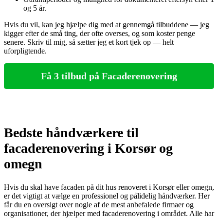
og 5 år.
Hvis du vil, kan jeg hjælpe dig med at gennemgå tilbuddene — jeg
kigger efter de små ting, der ofte overses, og som koster penge
senere. Skriv til mig, så sætter jeg et kort tjek op — helt
uforpligtende.
Få 3 tilbud på Facaderenovering
Bedste håndværkere til
facaderenovering i Korsør og
omegn
Hvis du skal have facaden på dit hus renoveret i Korsør eller omegn,
er det vigtigt at vælge en professionel og pålidelig håndværker. Her
får du en oversigt over nogle af de mest anbefalede firmaer og
organisationer, der hjælper med facaderenovering i området. Alle har