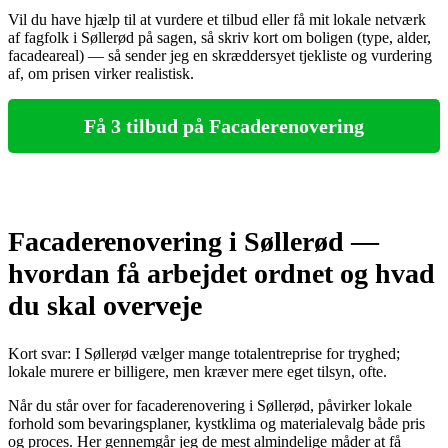
Vil du have hjælp til at vurdere et tilbud eller få mit lokale netværk
af fagfolk i Søllerød på sagen, så skriv kort om boligen (type, alder,
facadeareal) — så sender jeg en skræddersyet tjekliste og vurdering
af, om prisen virker realistisk.
Få 3 tilbud på Facaderenovering
Facaderenovering i Søllerød —
hvordan få arbejdet ordnet og hvad
du skal overveje
Kort svar: I Søllerød vælger mange totalentreprise for tryghed;
lokale murere er billigere, men kræver mere eget tilsyn, ofte.
Når du står over for facaderenovering i Søllerød, påvirker lokale
forhold som bevaringsplaner, kystklima og materialevalg både pris
og proces. Her gennemgår jeg de mest almindelige måder at få