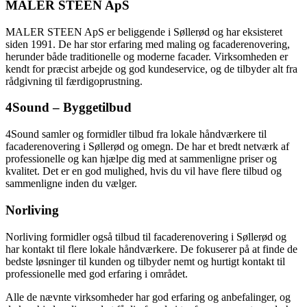
MALER STEEN ApS
MALER STEEN ApS er beliggende i Søllerød og har eksisteret
siden 1991. De har stor erfaring med maling og facaderenovering,
herunder både traditionelle og moderne facader. Virksomheden er
kendt for præcist arbejde og god kundeservice, og de tilbyder alt fra
rådgivning til færdigoprustning.
4Sound – Byggetilbud
4Sound samler og formidler tilbud fra lokale håndværkere til
facaderenovering i Søllerød og omegn. De har et bredt netværk af
professionelle og kan hjælpe dig med at sammenligne priser og
kvalitet. Det er en god mulighed, hvis du vil have flere tilbud og
sammenligne inden du vælger.
Norliving
Norliving formidler også tilbud til facaderenovering i Søllerød og
har kontakt til flere lokale håndværkere. De fokuserer på at finde de
bedste løsninger til kunden og tilbyder nemt og hurtigt kontakt til
professionelle med god erfaring i området.
Alle de nævnte virksomheder har god erfaring og anbefalinger, og