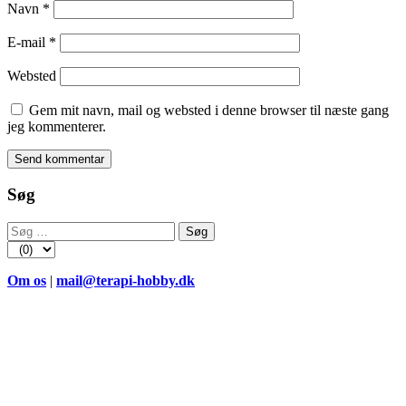
Navn
*
E-mail
*
Websted
Gem mit navn, mail og websted i denne browser til næste gang
jeg kommenterer.
Søg
Søg
efter:
Om os
|
mail@terapi-hobby.dk