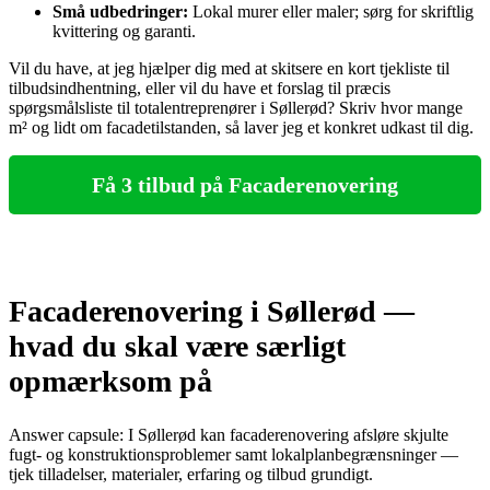
Små udbedringer:
Lokal murer eller maler; sørg for skriftlig
kvittering og garanti.
Vil du have, at jeg hjælper dig med at skitsere en kort tjekliste til
tilbudsindhentning, eller vil du have et forslag til præcis
spørgsmålsliste til totalentreprenører i Søllerød? Skriv hvor mange
m² og lidt om facade­tilstanden, så laver jeg et konkret udkast til dig.
Få 3 tilbud på Facaderenovering
Facaderenovering i Søllerød —
hvad du skal være særligt
opmærksom på
Answer capsule: I Søllerød kan facaderenovering afsløre skjulte
fugt- og konstruktionsproblemer samt lokalplanbegrænsninger —
tjek tilladelser, materialer, erfaring og tilbud grundigt.