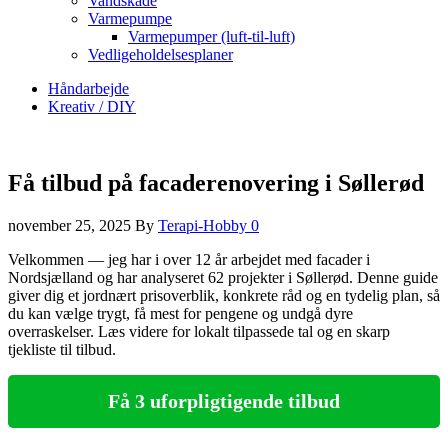
Vandskade
Varmepumpe
Varmepumper (luft-til-luft)
Vedligeholdelsesplaner
Håndarbejde
Kreativ / DIY
Få tilbud på facaderenovering i Søllerød
november 25, 2025
By
Terapi-Hobby
0
Velkommen — jeg har i over 12 år arbejdet med facader i
Nordsjælland og har analyseret 62 projekter i Søllerød. Denne guide
giver dig et jordnært prisoverblik, konkrete råd og en tydelig plan, så
du kan vælge trygt, få mest for pengene og undgå dyre
overraskelser. Læs videre for lokalt tilpassede tal og en skarp
tjekliste til tilbud.
Få 3 uforpligtigende tilbud