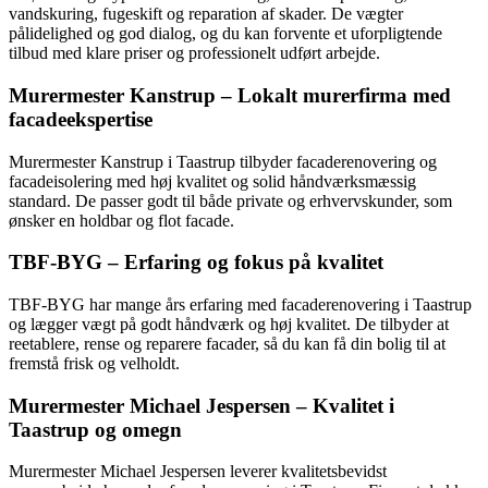
vandskuring, fugeskift og reparation af skader. De vægter
pålidelighed og god dialog, og du kan forvente et uforpligtende
tilbud med klare priser og professionelt udført arbejde.
Murermester Kanstrup – Lokalt murerfirma med
facadeekspertise
Murermester Kanstrup i Taastrup tilbyder facaderenovering og
facadeisolering med høj kvalitet og solid håndværksmæssig
standard. De passer godt til både private og erhvervskunder, som
ønsker en holdbar og flot facade.
TBF-BYG – Erfaring og fokus på kvalitet
TBF-BYG har mange års erfaring med facaderenovering i Taastrup
og lægger vægt på godt håndværk og høj kvalitet. De tilbyder at
reetablere, rense og reparere facader, så du kan få din bolig til at
fremstå frisk og velholdt.
Murermester Michael Jespersen – Kvalitet i
Taastrup og omegn
Murermester Michael Jespersen leverer kvalitetsbevidst