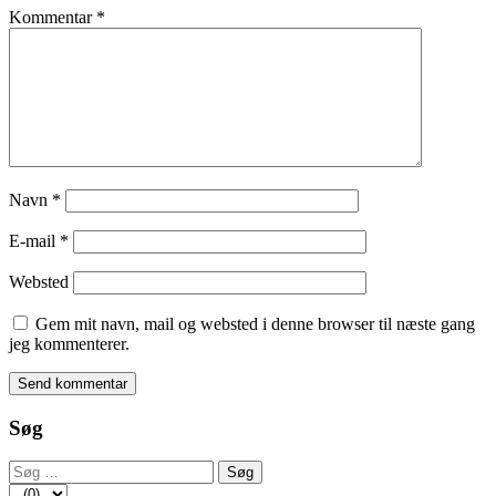
Kommentar
*
Navn
*
E-mail
*
Websted
Gem mit navn, mail og websted i denne browser til næste gang
jeg kommenterer.
Søg
Søg
efter: