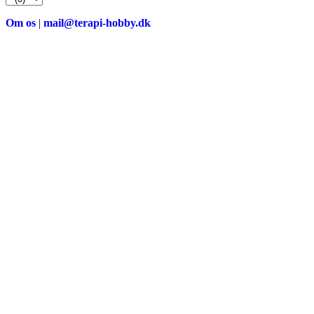
Om os
|
mail@terapi-hobby.dk