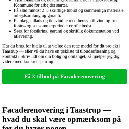
Kommune før arbejdet starter.
Få altid mindst 2–3 skriftlige tilbud og sammenlign materiale,
arbejdsomfang og garanti.
Planlæg stillads og tidsvindue med hensyn til vind og frost —
forårs- og sensommerperioder er ofte bedst.
Sørg for forsikring, garanti og skriftlig dokumentation ved
aflevering.
Har du brug for hjælp til at vælge den rette model for dit projekt i
Taastrup — eller vil du have en tjekliste til tilbudsaflæsning og
kontrakt? Skriv lidt om din bolig og omfanget, så hjælper jeg dig
videre med konkret sparring.
Få 3 tilbud på Facaderenovering
Facaderenovering i Taastrup —
hvad du skal være opmærksom på
før du hyrer nogen