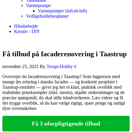
Vandskade
Varmepumpe
Varmepumper (luft-til-luft)
Vedligeholdelsesplaner
Håndarbejde
Kreativ / DIY
Få tilbud på facaderenovering i Taastrup
november 25, 2025
By
Terapi-Hobby
0
Overvejer du facaderenovering i Taastrup? Som fagperson med
mange års erfaring i danske facader — og konkrete projekter i
Taastrup‑området — giver jeg her et klart, praktisk overblik med
realistiske priseksempler (inkl. moms), skjulte omkostninger og de
præcise spørgsmål, du skal stille håndværkeren. Læs videre og få
det trygge overblik, så du kan vælge rigtigt, spare penge og undgå
dyre overraskelser.
Få 3 uforpligtigende tilbud