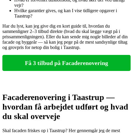
vejr?
Hvilke garantier gives, og kan I vise tidligere opgaver i
Taastrup?
Har du lyst, kan jeg give dig en kort guide til, hvordan du
sammenligner 2–3 tilbud direkte (hvad du skal lægge vægt på i
prissammenligningen). Eller du kan sende mig nogle billeder af din
facade og byggeår — så kan jeg pege på de mest sandsynlige tiltag
og grovpris for netop din bolig i Taastrup.
Få 3 tilbud på Facaderenovering
Facaderenovering i Taastrup —
hvordan få arbejdet udført og hvad
du skal overveje
Skal facaden friskes op i Taastrup? Her gennemgår jeg de mest