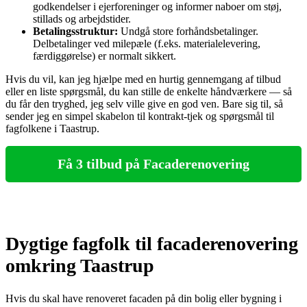
godkendelser i ejerforeninger og informer naboer om støj,
stillads og arbejdstider.
Betalingsstruktur:
Undgå store forhåndsbetalinger.
Delbetalinger ved milepæle (f.eks. materialelevering,
færdiggørelse) er normalt sikkert.
Hvis du vil, kan jeg hjælpe med en hurtig gennemgang af tilbud
eller en liste spørgsmål, du kan stille de enkelte håndværkere — så
du får den tryghed, jeg selv ville give en god ven. Bare sig til, så
sender jeg en simpel skabelon til kontrakt‑tjek og spørgsmål til
fagfolkene i Taastrup.
Få 3 tilbud på Facaderenovering
Dygtige fagfolk til facaderenovering
omkring Taastrup
Hvis du skal have renoveret facaden på din bolig eller bygning i