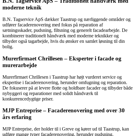
B.N. Tagservice ApS – Traditionelt håndværk med
moderne teknik
B.N. Tagservice ApS dækker Taastrup og nærliggende områder og
udfører facaderenovering med fokus på reparation af
sætningsskader, pudsning, filtsning og generelt facadearbejde. De
kombinerer traditionelt håndværk med moderne teknikker og
tilbyder også tagarbejde, hvis du ønsker en samlet løsning til din
bolig.
Murerfirmaet Chrillesen – Eksperter i facade og
murerarbejde
Murerfirmaet Chrillesen i Taastrup har højt vurderet service og
ekspertise i facaderenovering, herunder omfugning og reparation.
De fokuserer på at levere flotte og holdbare facader og tilbyder både
nybyggeri og reparationer med solidt håndværk til
konkurrencedygtige priser.
MJP Entreprise – Facaderenovering med over 30
års erfaring
MJP Entreprise, der holder til i Greve og kører ud til Taastrup, kan
udføre mange typer facaderenovering, herunder pudsning,