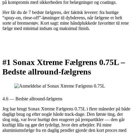
på kompromis med sikkerheden for belægninger og coatings.
Her får du de 7 bedste fælgrens, der faktisk leverer: fra hurtige
“spray-on, rinse-off”-løsninger til dybderens, når fælgene er helt
sorte af bremsestøv. Kort sagt: mine håndplukkede favoritter til rene
fælge med minimal indsats og maksimal finish.
#1 Sonax Xtreme Fælgrens 0.75L –
Bedste allround-fælgrens
4.6 — Bedste allround-fælgrens
Jeg har brugt Sonax Xtreme Fælgrens 0.75L i flere måneder på både
dagligt brug og efter nogle hårde track-dage. Den første ting, der
slog mig, var hvor hurtigt den reagerer på jernpartikler — den går
kraftigt lilla og gør det tydeligt, hvor den arbejder. På mine
aluminiumsfælge fra en daglig pendler gjorde den kort proces med