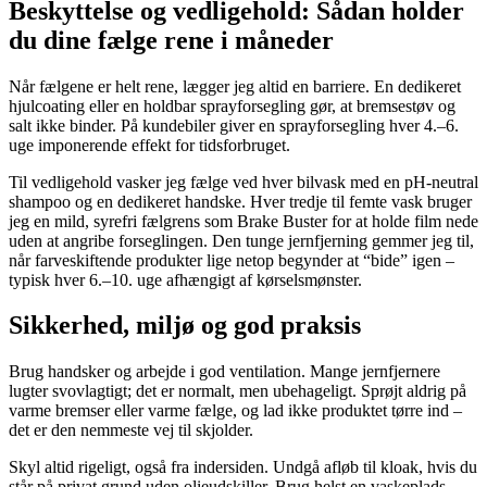
Beskyttelse og vedligehold: Sådan holder
du dine fælge rene i måneder
Når fælgene er helt rene, lægger jeg altid en barriere. En dedikeret
hjulcoating eller en holdbar sprayforsegling gør, at bremsestøv og
salt ikke binder. På kundebiler giver en sprayforsegling hver 4.–6.
uge imponerende effekt for tidsforbruget.
Til vedligehold vasker jeg fælge ved hver bilvask med en pH-neutral
shampoo og en dedikeret handske. Hver tredje til femte vask bruger
jeg en mild, syrefri fælgrens som Brake Buster for at holde film nede
uden at angribe forseglingen. Den tunge jernfjerning gemmer jeg til,
når farveskiftende produkter lige netop begynder at “bide” igen –
typisk hver 6.–10. uge afhængigt af kørselsmønster.
Sikkerhed, miljø og god praksis
Brug handsker og arbejde i god ventilation. Mange jernfjernere
lugter svovlagtigt; det er normalt, men ubehageligt. Sprøjt aldrig på
varme bremser eller varme fælge, og lad ikke produktet tørre ind –
det er den nemmeste vej til skjolder.
Skyl altid rigeligt, også fra indersiden. Undgå afløb til kloak, hvis du
står på privat grund uden olieudskiller. Brug helst en vaskeplads