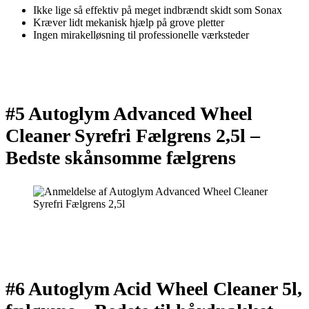
Ikke lige så effektiv på meget indbrændt skidt som Sonax
Kræver lidt mekanisk hjælp på grove pletter
Ingen mirakelløsning til professionelle værksteder
#5 Autoglym Advanced Wheel
Cleaner Syrefri Fælgrens 2,5l –
Bedste skånsomme fælgrens
#6 Autoglym Acid Wheel Cleaner 5l,