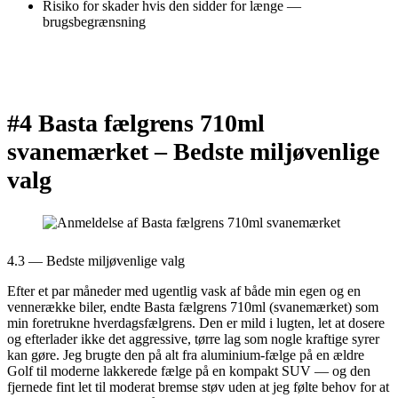
Risiko for skader hvis den sidder for længe —
brugsbegrænsning
#4 Basta fælgrens 710ml
svanemærket –
Bedste miljøvenlige
valg
4.3 — Bedste miljøvenlige valg
Efter et par måneder med ugentlig vask af både min egen og en
vennerække biler, endte Basta fælgrens 710ml (svanemærket) som
min foretrukne hverdagsfælgrens. Den er mild i lugten, let at dosere
og efterlader ikke det aggressive, tørre lag som nogle kraftige syrer
kan gøre. Jeg brugte den på alt fra aluminium-fælge på en ældre
Golf til moderne lakkerede fælge på en kompakt SUV — og den
fjernede fint let til moderat bremse støv uden at jeg følte behov for at