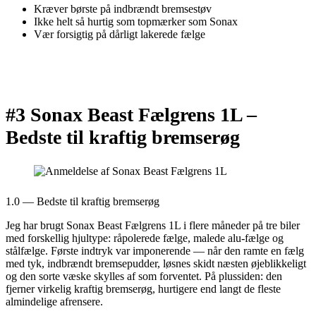
Kræver børste på indbrændt bremsestøv
Ikke helt så hurtig som topmærker som Sonax
Vær forsigtig på dårligt lakerede fælge
#3 Sonax Beast Fælgrens 1L –
Bedste til kraftig bremserøg
1.0 — Bedste til kraftig bremserøg
Jeg har brugt Sonax Beast Fælgrens 1L i flere måneder på tre biler
med forskellig hjultype: råpolerede fælge, malede alu-fælge og
stålfælge. Første indtryk var imponerende — når den ramte en fælg
med tyk, indbrændt bremsepudder, løsnes skidt næsten øjeblikkeligt
og den sorte væske skylles af som forventet. På plussiden: den
fjerner virkelig kraftig bremserøg, hurtigere end langt de fleste
almindelige afrensere.