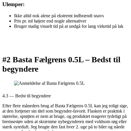
Ulemper:
Ikke altid nok alene på ekstremt indbrændt snavs
Pris pr. ml højere end nogle alternativer
Bruger stadig visuelt tid på at undgå for lang virketid på lak
#2 Basta Fælgrens 0.5L –
Bedst til
begyndere
4.3 — Bedst til begyndere
Efter flere måneders brug af Basta Fælgrens 0.5L kan jeg roligt sige,
at den fortjener sin titel som begynder-favorit. Flasken er praktisk i
størrelse, sprøjten er nem at bruge, og produktet reagerer tydeligt på
bremsestøv uden at skræmme nybegynderen med voldsom røg eller
stærk syreduft. Jeg brugte den fast hver 2. uge på to biler og nåede