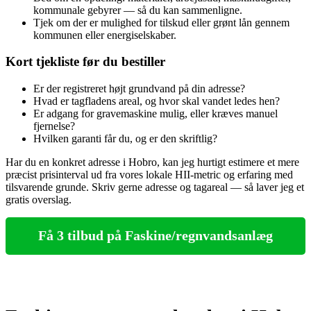
kommunale gebyrer — så du kan sammenligne.
Tjek om der er mulighed for tilskud eller grønt lån gennem
kommunen eller energiselskaber.
Kort tjekliste før du bestiller
Er der registreret højt grundvand på din adresse?
Hvad er tagfladens areal, og hvor skal vandet ledes hen?
Er adgang for gravemaskine mulig, eller kræves manuel
fjernelse?
Hvilken garanti får du, og er den skriftlig?
Har du en konkret adresse i Hobro, kan jeg hurtigt estimere et mere
præcist prisinterval ud fra vores lokale HII‑metric og erfaring med
tilsvarende grunde. Skriv gerne adresse og tagareal — så laver jeg et
gratis overslag.
Få 3 tilbud på Faskine/regnvandsanlæg