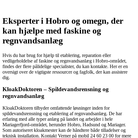
Eksperter i Hobro og omegn, der
kan hjælpe med faskine og
regnvandsanlæg
Hvis du har brug for hjælp til etablering, reparation eller
vedligeholdelse af faskine og regnvandsanlæg i Hobro-området,
findes der flere pålidelige specialister, du kan kontakte. Her er en
oversigt over de vigtigste ressourcer og fagfolk, der kan assistere
dig.
KloakDoktoren – Spildevandsrensning og
regnvandsanlæg
KloakDoktoren tilbyder omfattende løsninger inden for
spildevandsrensning og etablering af regnvandsanlæg. De har
erfaring med alle typer anlæg på landet og arbejder i hele
Mariagerfjord-området, herunder Hobro, Hadsund og Mariager.
Som autoriseret kloakmester kan de håndtere både tilladelser og
teknisk installation. Kontakt Verner på mobil 24 60 23 00 for mere