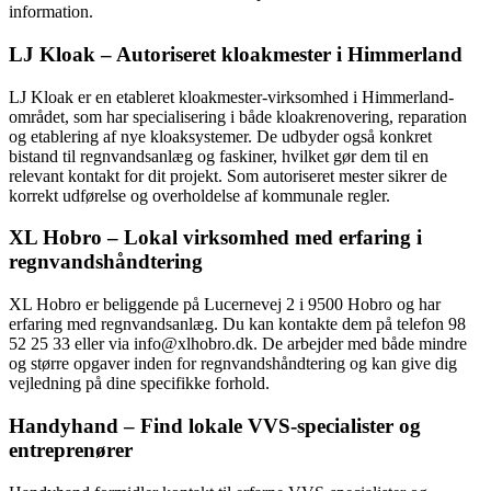
information.
LJ Kloak – Autoriseret kloakmester i Himmerland
LJ Kloak er en etableret kloakmester-virksomhed i Himmerland-
området, som har specialisering i både kloakrenovering, reparation
og etablering af nye kloaksystemer. De udbyder også konkret
bistand til regnvandsanlæg og faskiner, hvilket gør dem til en
relevant kontakt for dit projekt. Som autoriseret mester sikrer de
korrekt udførelse og overholdelse af kommunale regler.
XL Hobro – Lokal virksomhed med erfaring i
regnvandshåndtering
XL Hobro er beliggende på Lucernevej 2 i 9500 Hobro og har
erfaring med regnvandsanlæg. Du kan kontakte dem på telefon 98
52 25 33 eller via info@xlhobro.dk. De arbejder med både mindre
og større opgaver inden for regnvandshåndtering og kan give dig
vejledning på dine specifikke forhold.
Handyhand – Find lokale VVS-specialister og
entreprenører