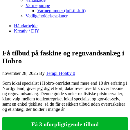
Vandskade
Varmepumpe
Varmepumper (luft-til-luft)
Vedligeholdelsesplaner
Håndarbejde
Kreativ / DIY
Få tilbud på faskine og regnvandsanlæg i
Hobro
november 28, 2025
By
Terapi-Hobby
0
Som lokal specialist i Hobro-området med mere end 10 års erfaring i
Nordjylland, giver jeg dig et kort, datadrevet overblik over faskine
og regnvandsanlæg. Denne guide samler realistiske prisintervaller,
klare valg mellem totalentreprise, lokal specialist og gør-det-selv,
samt en enkel tjekliste, så du får et sikkert tilbud uden overraskelser
og et anlæg, der holder i mange år.
Få 3 uforpligtigende tilbud