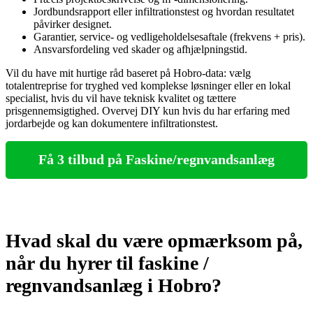
Jordbundsrapport eller infiltrationstest og hvordan resultatet
påvirker designet.
Garantier, service‑ og vedligeholdelsesaftale (frekvens + pris).
Ansvarsfordeling ved skader og afhjælpningstid.
Vil du have mit hurtige råd baseret på Hobro‑data: vælg
totalentreprise for tryghed ved komplekse løsninger eller en lokal
specialist, hvis du vil have teknisk kvalitet og tættere
prisgennemsigtighed. Overvej DIY kun hvis du har erfaring med
jordarbejde og kan dokumentere infiltrationstest.
Få 3 tilbud på Faskine/regnvandsanlæg
Hvad skal du være opmærksom på,
når du hyrer til faskine /
regnvandsanlæg i Hobro?