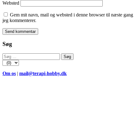
Websted
Gem mit navn, mail og websted i denne browser til næste gang
jeg kommenterer.
Søg
Søg
efter:
Om os
|
mail@terapi-hobby.dk