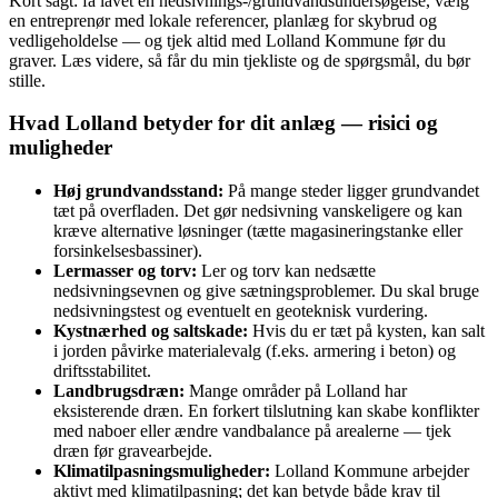
Kort sagt: få lavet en nedsivnings‑/grundvandsundersøgelse, vælg
en entreprenør med lokale referencer, planlæg for skybrud og
vedligeholdelse — og tjek altid med Lolland Kommune før du
graver. Læs videre, så får du min tjekliste og de spørgsmål, du bør
stille.
Hvad Lolland betyder for dit anlæg — risici og
muligheder
Høj grundvandsstand:
På mange steder ligger grundvandet
tæt på overfladen. Det gør nedsivning vanskeligere og kan
kræve alternative løsninger (tætte magasineringstanke eller
forsinkelsesbassiner).
Lermasser og torv:
Ler og torv kan nedsætte
nedsivningsevnen og give sætningsproblemer. Du skal bruge
nedsivningstest og eventuelt en geoteknisk vurdering.
Kystnærhed og saltskade:
Hvis du er tæt på kysten, kan salt
i jorden påvirke materialevalg (f.eks. armering i beton) og
driftsstabilitet.
Landbrugsdræn:
Mange områder på Lolland har
eksisterende dræn. En forkert tilslutning kan skabe konflikter
med naboer eller ændre vandbalance på arealerne — tjek
dræn før gravearbejde.
Klimatilpasningsmuligheder:
Lolland Kommune arbejder
aktivt med klimatilpasning; det kan betyde både krav til