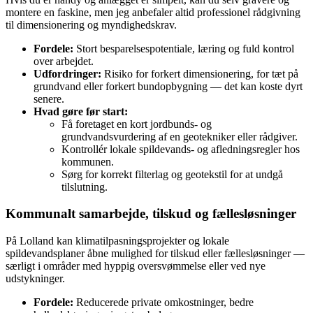
montere en faskine, men jeg anbefaler altid professionel rådgivning
til dimensionering og myndighedskrav.
Fordele:
Stort besparelsespotentiale, læring og fuld kontrol
over arbejdet.
Udfordringer:
Risiko for forkert dimensionering, for tæt på
grundvand eller forkert bundopbygning — det kan koste dyrt
senere.
Hvad gøre før start:
Få foretaget en kort jordbunds- og
grundvandsvurdering af en geotekniker eller rådgiver.
Kontrollér lokale spildevands- og afledningsregler hos
kommunen.
Sørg for korrekt filterlag og geotekstil for at undgå
tilslutning.
Kommunalt samarbejde, tilskud og fællesløsninger
På Lolland kan klimatilpasningsprojekter og lokale
spildevandsplaner åbne mulighed for tilskud eller fællesløsninger —
særligt i områder med hyppig oversvømmelse eller ved nye
udstykninger.
Fordele:
Reducerede private omkostninger, bedre