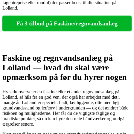
fagentreprise eller modul) der passer bedst til din situation på
Lolland.
Få 3 tilbud på Faskine/regnvandsanlæg
Faskine og regnvandsanlæg på
Lolland — hvad du skal være
opmærksom på før du hyrer nogen
Hvis du overvejer en faskine eller et andet regnvandsanlæg på
Lolland, så hils fra en god ven, der også har arbejdet med det i
mange år. Lolland er specielt: fladt, lavtliggende, ofte med høj
grundvandsstand og ler/torv i undergrunden — og det ændrer både
risikoen og mulighederne. Her får du de vigtigste faglige og
praktiske punkter, så du kan hyre den rette håndværker og undgå
ærgrelser senere.