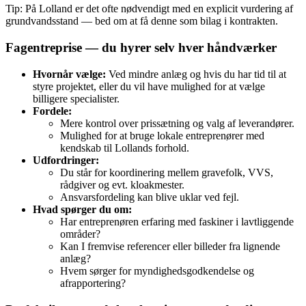
Tip: På Lolland er det ofte nødvendigt med en explicit vurdering af
grundvandsstand — bed om at få denne som bilag i kontrakten.
Fagentreprise — du hyrer selv hver håndværker
Hvornår vælge:
Ved mindre anlæg og hvis du har tid til at
styre projektet, eller du vil have mulighed for at vælge
billigere specialister.
Fordele:
Mere kontrol over prissætning og valg af leverandører.
Mulighed for at bruge lokale entreprenører med
kendskab til Lollands forhold.
Udfordringer:
Du står for koordinering mellem gravefolk, VVS,
rådgiver og evt. kloakmester.
Ansvarsfordeling kan blive uklar ved fejl.
Hvad spørger du om:
Har entreprenøren erfaring med faskiner i lavtliggende
områder?
Kan I fremvise referencer eller billeder fra lignende
anlæg?
Hvem sørger for myndighedsgodkendelse og
afrapportering?