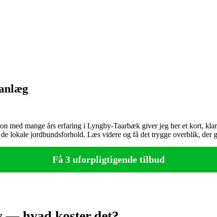
sanlæg
med mange års erfaring i Lyngby‑Taarbæk giver jeg her et kort, klart p
 de lokale jordbundsforhold. Læs videre og få det trygge overblik, der 
Få 3 uforpligtigende tilbud
 — hvad koster det?