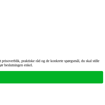
risoverblik, praktiske råd og de konkrete spørgsmål, du skal stille
gør beslutningen enkel.