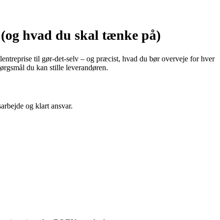
(og hvad du skal tænke på)
ntreprise til gør‑det‑selv – og præcist, hvad du bør overveje for hver
ørgsmål du kan stille leverandøren.
arbejde og klart ansvar.