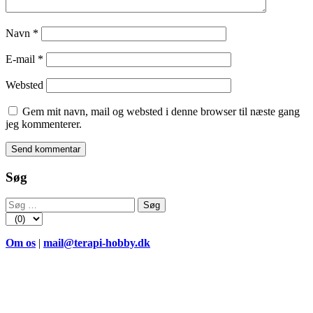
Navn
*
E-mail
*
Websted
Gem mit navn, mail og websted i denne browser til næste gang
jeg kommenterer.
Søg
Søg
efter:
Om os
|
mail@terapi-hobby.dk