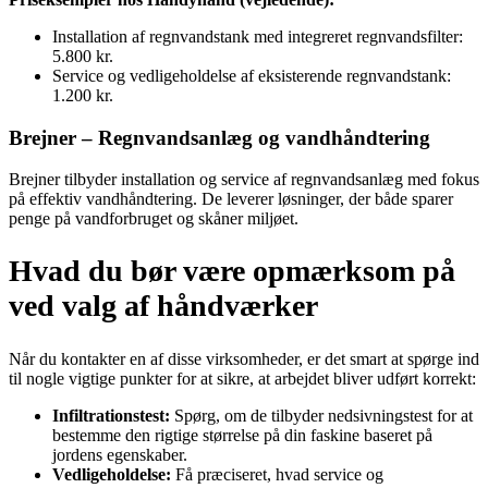
Installation af regnvandstank med integreret regnvandsfilter:
5.800 kr.
Service og vedligeholdelse af eksisterende regnvandstank:
1.200 kr.
Brejner – Regnvandsanlæg og vandhåndtering
Brejner tilbyder installation og service af regnvandsanlæg med fokus
på effektiv vandhåndtering. De leverer løsninger, der både sparer
penge på vandforbruget og skåner miljøet.
Hvad du bør være opmærksom på
ved valg af håndværker
Når du kontakter en af disse virksomheder, er det smart at spørge ind
til nogle vigtige punkter for at sikre, at arbejdet bliver udført korrekt:
Infiltrationstest:
Spørg, om de tilbyder nedsivningstest for at
bestemme den rigtige størrelse på din faskine baseret på
jordens egenskaber.
Vedligeholdelse:
Få præciseret, hvad service og