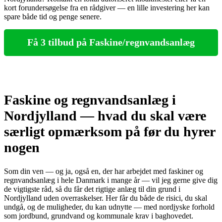
kort forundersøgelse fra en rådgiver — en lille investering her kan
spare både tid og penge senere.
Få 3 tilbud på Faskine/regnvandsanlæg
Faskine og regnvandsanlæg i
Nordjylland — hvad du skal være
særligt opmærksom på før du hyrer
nogen
Som din ven — og ja, også en, der har arbejdet med faskiner og
regnvandsanlæg i hele Danmark i mange år — vil jeg gerne give dig
de vigtigste råd, så du får det rigtige anlæg til din grund i
Nordjylland uden overraskelser. Her får du både de risici, du skal
undgå, og de muligheder, du kan udnytte — med nordjyske forhold
som jordbund, grundvand og kommunale krav i baghovedet.