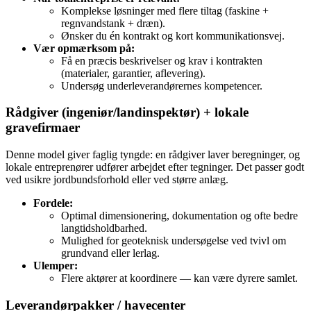
Komplekse løsninger med flere tiltag (faskine +
regnvandstank + dræn).
Ønsker du én kontrakt og kort kommunikationsvej.
Vær opmærksom på:
Få en præcis beskrivelser og krav i kontrakten
(materialer, garantier, aflevering).
Undersøg underleverandørernes kompetencer.
Rådgiver (ingeniør/landinspektør) + lokale
gravefirmaer
Denne model giver faglig tyngde: en rådgiver laver beregninger, og
lokale entreprenører udfører arbejdet efter tegninger. Det passer godt
ved usikre jordbundsforhold eller ved større anlæg.
Fordele:
Optimal dimensionering, dokumentation og ofte bedre
langtidsholdbarhed.
Mulighed for geoteknisk undersøgelse ved tvivl om
grundvand eller lerlag.
Ulemper:
Flere aktører at koordinere — kan være dyrere samlet.
Leverandørpakker / havecenter