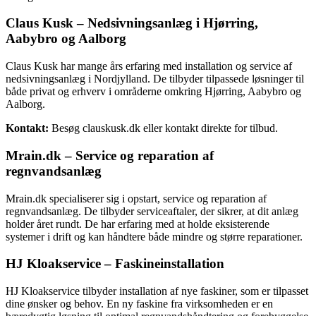
Claus Kusk – Nedsivningsanlæg i Hjørring,
Aabybro og Aalborg
Claus Kusk har mange års erfaring med installation og service af
nedsivningsanlæg i Nordjylland. De tilbyder tilpassede løsninger til
både privat og erhverv i områderne omkring Hjørring, Aabybro og
Aalborg.
Kontakt:
Besøg clauskusk.dk eller kontakt direkte for tilbud.
Mrain.dk – Service og reparation af
regnvandsanlæg
Mrain.dk specialiserer sig i opstart, service og reparation af
regnvandsanlæg. De tilbyder serviceaftaler, der sikrer, at dit anlæg
holder året rundt. De har erfaring med at holde eksisterende
systemer i drift og kan håndtere både mindre og større reparationer.
HJ Kloakservice – Faskineinstallation
HJ Kloakservice tilbyder installation af nye faskiner, som er tilpasset
dine ønsker og behov. En ny faskine fra virksomheden er en