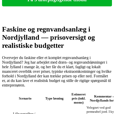
Faskine og regnvandsanlæg i
Nordjylland — prisoversigt og
realistiske budgetter
Overvejer du faskine eller et komplet regnvandsanlæg i
Nordjylland? Jeg har arbejdet med dræn- og regnvandsløsninger i
hele Jylland i mange år, og her får du et klart, fagligt og lokalt
nuanceret overblik over priser, typiske ekstraomkostninger og hvilke
forhold i Nordjylland der kan trække prisen op eller ned. Formålet
er, at du kan lave et realistisk budget og stille de rigtige spørgsmål til
entreprenøren.
Estimeret
Kommentar 
Scenario
Type løsning
pris (inkl.
Nordjyllands for
moms)
Velegnet ved god
permeabel jord. I k
Lille parcelhus /