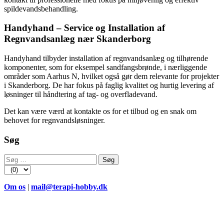
spildevandsbehandling.
Handyhand – Service og Installation af
Regnvandsanlæg nær Skanderborg
Handyhand tilbyder installation af regnvandsanlæg og tilhørende
komponenter, som for eksempel sandfangsbrønde, i nærliggende
områder som Aarhus N, hvilket også gør dem relevante for projekter
i Skanderborg. De har fokus på faglig kvalitet og hurtig levering af
løsninger til håndtering af tag- og overfladevand.
Det kan være værd at kontakte os for et tilbud og en snak om
behovet for regnvandsløsninger.
Søg
Søg
efter:
Om os
|
mail@terapi-hobby.dk