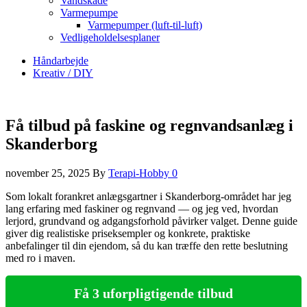
Vandskade
Varmepumpe
Varmepumper (luft-til-luft)
Vedligeholdelsesplaner
Håndarbejde
Kreativ / DIY
Få tilbud på faskine og regnvandsanlæg i
Skanderborg
november 25, 2025
By
Terapi-Hobby
0
Som lokalt forankret anlægsgartner i Skanderborg-området har jeg
lang erfaring med faskiner og regnvand — og jeg ved, hvordan
lerjord, grundvand og adgangsforhold påvirker valget. Denne guide
giver dig realistiske priseksempler og konkrete, praktiske
anbefalinger til din ejendom, så du kan træffe den rette beslutning
med ro i maven.
Få 3 uforpligtigende tilbud