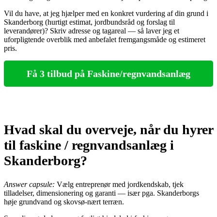
Vil du have, at jeg hjælper med en konkret vurdering af din grund i
Skanderborg (hurtigt estimat, jordbundsråd og forslag til
leverandører)? Skriv adresse og tagareal — så laver jeg et
uforpligtende overblik med anbefalet fremgangsmåde og estimeret
pris.
Få 3 tilbud på Faskine/regnvandsanlæg
Hvad skal du overveje, når du hyrer
til faskine / regnvandsanlæg i
Skanderborg?
Answer capsule:
Vælg entreprenør med jordkendskab, tjek
tilladelser, dimensionering og garanti — især pga. Skanderborgs
høje grundvand og skovsø-nært terræn.