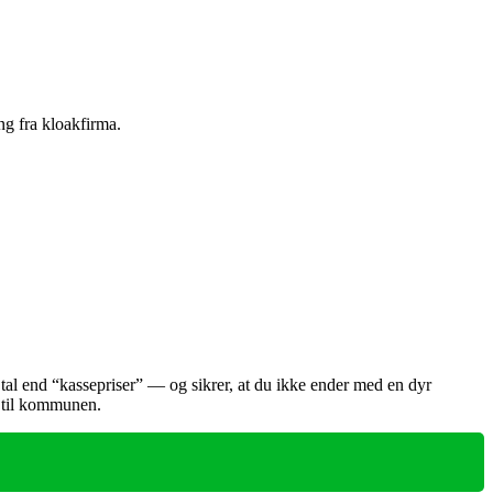
ng fra kloakfirma.
se tal end “kassepriser” — og sikrer, at du ikke ender med en dyr
l til kommunen.