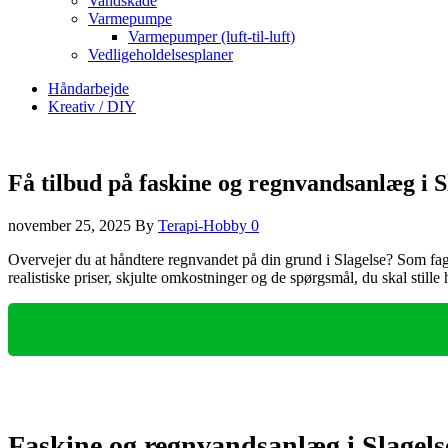
Vandskade
Varmepumpe
Varmepumper (luft-til-luft)
Vedligeholdelsesplaner
Håndarbejde
Kreativ / DIY
Få tilbud på faskine og regnvandsanlæg i S
november 25, 2025
By
Terapi-Hobby
0
Overvejer du at håndtere regnvandet på din grund i Slagelse? Som fagp
realistiske priser, skjulte omkostninger og de spørgsmål, du skal st
Faskine og regnvandsanlæg i Slagels