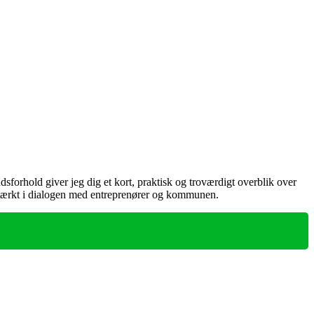
forhold giver jeg dig et kort, praktisk og troværdigt overblik over
 stærkt i dialogen med entreprenører og kommunen.