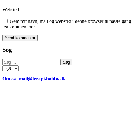
Websted
Gem mit navn, mail og websted i denne browser til næste gang
jeg kommenterer.
Søg
Søg
efter:
Om os
|
mail@terapi-hobby.dk