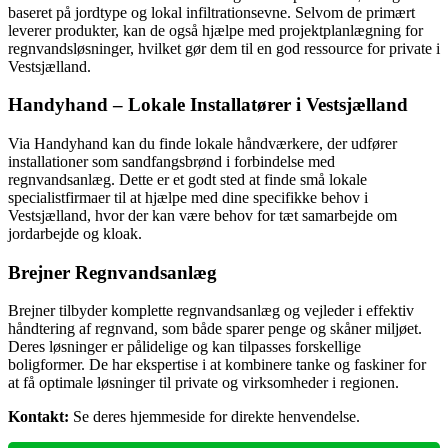
baseret på jordtype og lokal infiltrationsevne. Selvom de primært
leverer produkter, kan de også hjælpe med projektplanlægning for
regnvandsløsninger, hvilket gør dem til en god ressource for private i
Vestsjælland.
Handyhand – Lokale Installatører i Vestsjælland
Via Handyhand kan du finde lokale håndværkere, der udfører
installationer som sandfangsbrønd i forbindelse med
regnvandsanlæg. Dette er et godt sted at finde små lokale
specialistfirmaer til at hjælpe med dine specifikke behov i
Vestsjælland, hvor der kan være behov for tæt samarbejde om
jordarbejde og kloak.
Brejner Regnvandsanlæg
Brejner tilbyder komplette regnvandsanlæg og vejleder i effektiv
håndtering af regnvand, som både sparer penge og skåner miljøet.
Deres løsninger er pålidelige og kan tilpasses forskellige
boligformer. De har ekspertise i at kombinere tanke og faskiner for
at få optimale løsninger til private og virksomheder i regionen.
Kontakt:
Se deres hjemmeside for direkte henvendelse.