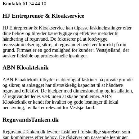
Kontakt:
61 74 44 10
HJ Entreprenør & Kloakservice
HJ Entreprenør & Kloakservice kan tilpasse faskineløsninger efter
dine behov og tilbyder bæredygtige og effektive metoder til
håndtering af regnvand. De fokuserer på at forebygge
oversvømmelser og sikre, at regnvandet nedsiver korrekt på din
grund. Firmaet er en god mulighed for kunder i Vestsjælland, der
ønsker fleksible og professionelle løsninger.
ABN Kloakteknik
ABN Kloakteknik tilbyder etablering af faskiner på private grunde
og sikrer, at anlægget har tilstrækkelig kapacitet til at håndtere
regnvand effektivt. De hjælper med dimensionering og installation,
så regnvandet ledes væk uden at skabe problemer. ABN
Kloakteknik er kendt for kvalitet og gode løsninger til lokal
nedsivning, hvilket er relevant for Vestsjælland.
RegnvandsTanken.dk
RegnvandsTanken.dk leverer faskiner i forskellige størrelser, som
kan kombineres efter behov. De rådgiver om passende løsninger