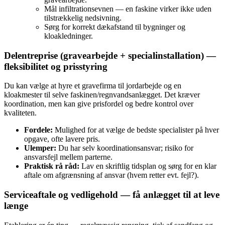
Mål infiltrationsevnen — en faskine virker ikke uden
tilstrækkelig nedsivning.
Sørg for korrekt dækafstand til bygninger og
kloakledninger.
Delentreprise (gravearbejde + specialinstallation) —
fleksibilitet og prisstyring
Du kan vælge at hyre et gravefirma til jordarbejde og en
kloakmester til selve faskinen/regnvandsanlægget. Det kræver
koordination, men kan give prisfordel og bedre kontrol over
kvaliteten.
Fordele:
Mulighed for at vælge de bedste specialister på hver
opgave, ofte lavere pris.
Ulemper:
Du har selv koordinationsansvar; risiko for
ansvarsfejl mellem parterne.
Praktisk rå råd:
Lav en skriftlig tidsplan og sørg for en klar
aftale om afgrænsning af ansvar (hvem retter evt. fejl?).
Serviceaftale og vedligehold — få anlægget til at leve
længe