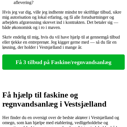
aflevering?
Hvis jeg var dig, ville jeg indhente mindst tre skriftlige tilbud, sikre
mig autorisation og lokal erfaring, og få alle forudsætninger og
arbejdets afgrænsning skrevet ind i kontrakten. Det betaler sig —
både økonomisk og i ro i maven.
Skriv endelig til mig, hvis du vil have hjælp til at gennemgå tilbud
eller tjekke en entreprenør. Jeg kigger gerne med — så du får en
løsning, der holder i Vestsjælland i mange år.
Få 3 tilbud på Faskine/regnvandsanlæg
Få hjælp til faskine og
regnvandsanlæg i Vestsjælland
Her finder du en oversigt over de bedste aktører i Vestsjælland og
omegn, som kan hjælpe med etablering, vedligeholdelse og