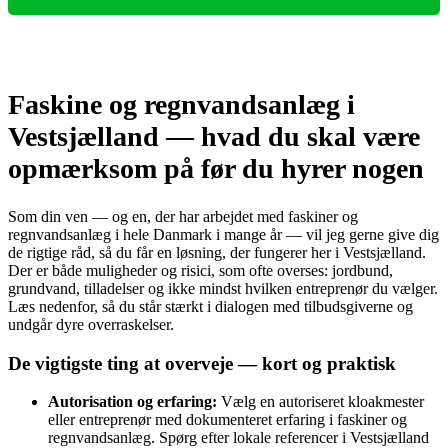
Faskine og regnvandsanlæg i
Vestsjælland — hvad du skal være
opmærksom på før du hyrer nogen
Som din ven — og en, der har arbejdet med faskiner og
regnvandsanlæg i hele Danmark i mange år — vil jeg gerne give dig
de rigtige råd, så du får en løsning, der fungerer her i Vestsjælland.
Der er både muligheder og risici, som ofte overses: jordbund,
grundvand, tilladelser og ikke mindst hvilken entreprenør du vælger.
Læs nedenfor, så du står stærkt i dialogen med tilbudsgiverne og
undgår dyre overraskelser.
De vigtigste ting at overveje — kort og praktisk
Autorisation og erfaring:
Vælg en autoriseret kloakmester
eller entreprenør med dokumenteret erfaring i faskiner og
regnvandsanlæg. Spørg efter lokale referencer i Vestsjælland