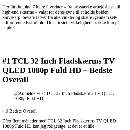
Her får du mine 7 klare favoritter – fra prisstærke arbejdsheste til
high-end skærme – valgt for deres evne til at holde bolden
knivskarp, bevare farver fra alle vinkler og skære igennem selv
udfordrende lysforhold. De er testet i virkeligheden, ikke kun på
papiret.
#1 TCL 32 Inch Fladskærms TV
QLED 1080p Fuld HD –
Bedste
Overall
4.0 Bedste Overall
Efter flere måneder med TCL 32 Inch Fladskærms TV QLED
1080p Fuld HD kan jeg roligt sige, at det er et lille