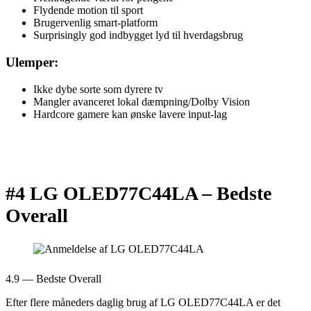
Flydende motion til sport
Brugervenlig smart-platform
Surprisingly god indbygget lyd til hverdagsbrug
Ulemper:
Ikke dybe sorte som dyrere tv
Mangler avanceret lokal dæmpning/Dolby Vision
Hardcore gamere kan ønske lavere input-lag
#4 LG OLED77C44LA –
Bedste
Overall
4.9 — Bedste Overall
Efter flere måneders daglig brug af LG OLED77C44LA er det