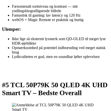
Fænomenalt sortniveau og kontrast — mit
yndlingsbiograflignende billede
Fantastisk til gaming: lav latency og 120 Hz
webOS + Magic Remote er praktisk og hurtig
Ulemper:
Ikke lige så ekstremt lysstærk som QD-OLED til meget lyse
HDR-øjeblikke
Opmærksomhed på potentiel indbrænding ved meget statisk
brug
Lydkvaliteten er god, men en soundbar løfter oplevelsen
#5 TCL 50P79K 50 QLED 4K UHD
Smart TV –
Bedste Overall