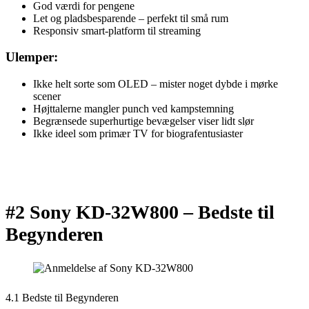
God værdi for pengene
Let og pladsbesparende – perfekt til små rum
Responsiv smart-platform til streaming
Ulemper:
Ikke helt sorte som OLED – mister noget dybde i mørke
scener
Højttalerne mangler punch ved kampstemning
Begrænsede superhurtige bevægelser viser lidt slør
Ikke ideel som primær TV for biografentusiaster
#2 Sony KD-32W800 –
Bedste til
Begynderen
4.1 Bedste til Begynderen