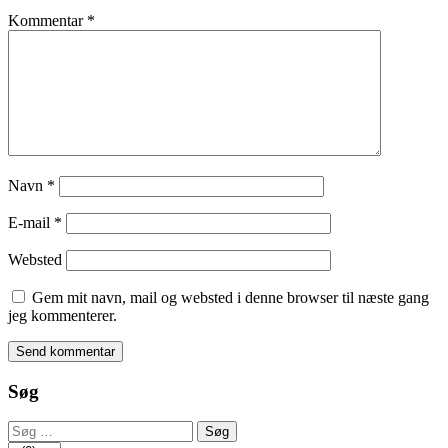
Kommentar
*
Navn
*
E-mail
*
Websted
Gem mit navn, mail og websted i denne browser til næste gang
jeg kommenterer.
Søg
Søg
efter: