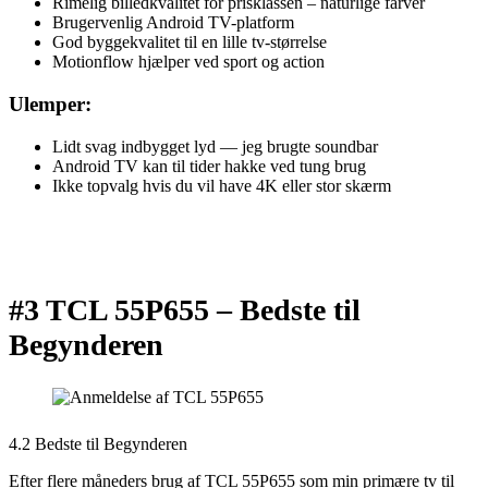
Rimelig billedkvalitet for prisklassen – naturlige farver
Brugervenlig Android TV-platform
God byggekvalitet til en lille tv-størrelse
Motionflow hjælper ved sport og action
Ulemper:
Lidt svag indbygget lyd — jeg brugte soundbar
Android TV kan til tider hakke ved tung brug
Ikke topvalg hvis du vil have 4K eller stor skærm
#3 TCL 55P655 –
Bedste til
Begynderen
4.2 Bedste til Begynderen
Efter flere måneders brug af TCL 55P655 som min primære tv til