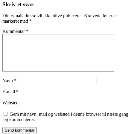
Skriv et svar
Din e-mailadresse vil ikke blive publiceret.
Krævede felter er
markeret med
*
Kommentar
*
Navn
*
E-mail
*
Websted
Gem mit navn, mail og websted i denne browser til næste gang
jeg kommenterer.