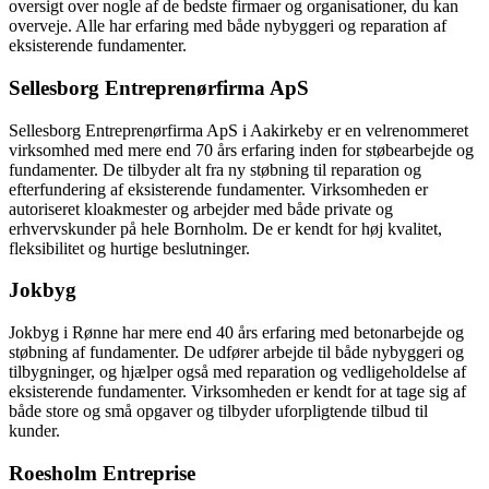
oversigt over nogle af de bedste firmaer og organisationer, du kan
overveje. Alle har erfaring med både nybyggeri og reparation af
eksisterende fundamenter.
Sellesborg Entreprenørfirma ApS
Sellesborg Entreprenørfirma ApS i Aakirkeby er en velrenommeret
virksomhed med mere end 70 års erfaring inden for støbearbejde og
fundamenter. De tilbyder alt fra ny støbning til reparation og
efterfundering af eksisterende fundamenter. Virksomheden er
autoriseret kloakmester og arbejder med både private og
erhvervskunder på hele Bornholm. De er kendt for høj kvalitet,
fleksibilitet og hurtige beslutninger.
Jokbyg
Jokbyg i Rønne har mere end 40 års erfaring med betonarbejde og
støbning af fundamenter. De udfører arbejde til både nybyggeri og
tilbygninger, og hjælper også med reparation og vedligeholdelse af
eksisterende fundamenter. Virksomheden er kendt for at tage sig af
både store og små opgaver og tilbyder uforpligtende tilbud til
kunder.
Roesholm Entreprise