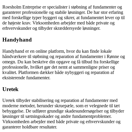
Roesholm Entreprise er specialister i støbning af fundamenter og
garanterer professionelle og stabile løsninger. De har stor erfaring
med forskellige typer byggeri og sikrer, at fundamentet lever op til
de højeste krav. Virksomheden arbejder med både private og
erhvervskunder og tilbyder skræddersyede løsninger.
Handyhand
Handyhand er en online platform, hvor du kan finde lokale
håndværkere til støbning og reparation af fundamenter i Rønne og
omegn. Du kan beskrive din opgave og få tilbud fra forskellige
professionelle, hvilket gør det nemt at sammenligne priser og
kvalitet. Platformen dækker både nybyggeri og reparation af
eksisterende fundamenter.
Uretek
Uretek tilbyder stabilisering og reparation af fundamenter med
moderne metoder, herunder skruepæle, som er velegnede til tæt
bebyggelse. De udfører grundige skadesundersøgelser og tilbyder
løsninger til sætningsskader og andre fundamentproblemer.
Virksomheden arbejder med både private og erhvervskunder og
garanterer holdbare resultater.