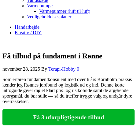
Vandskade
Varmepumpe
Varmepumper (luft-til-luft)
Vedligeholdelsesplaner
Håndarbejde
Kreativ / DIY
Få tilbud på fundament i Rønne
november 28, 2025
By
Terapi-Hobby
0
Som erfaren fundamentkonsulent med over ti års Bornholm‑praksis
kender jeg Rønnes jordbund og logistik ud og ind. Denne korte
introguide giver dig et klart pris- og risikobilde samt de afgørende
spørgsmål, du bør stille — så du træffer trygge valg og undgår dyre
overraskelser.
Få 3 uforpligtigende tilbud