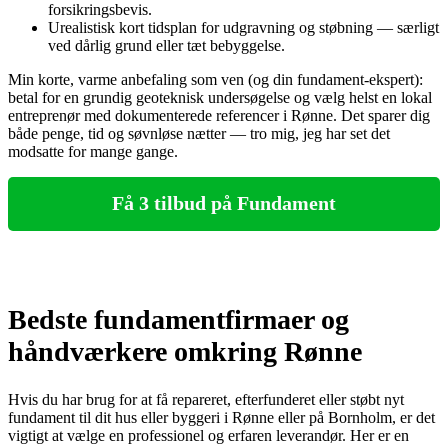
forsikringsbevis.
Urealistisk kort tidsplan for udgravning og støbning — særligt
ved dårlig grund eller tæt bebyggelse.
Min korte, varme anbefaling som ven (og din fundament‑ekspert):
betal for en grundig geoteknisk undersøgelse og vælg helst en lokal
entreprenør med dokumenterede referencer i Rønne. Det sparer dig
både penge, tid og søvnløse nætter — tro mig, jeg har set det
modsatte for mange gange.
Få 3 tilbud på Fundament
Bedste fundamentfirmaer og
håndværkere omkring Rønne
Hvis du har brug for at få repareret, efterfunderet eller støbt nyt
fundament til dit hus eller byggeri i Rønne eller på Bornholm, er det
vigtigt at vælge en professionel og erfaren leverandør. Her er en