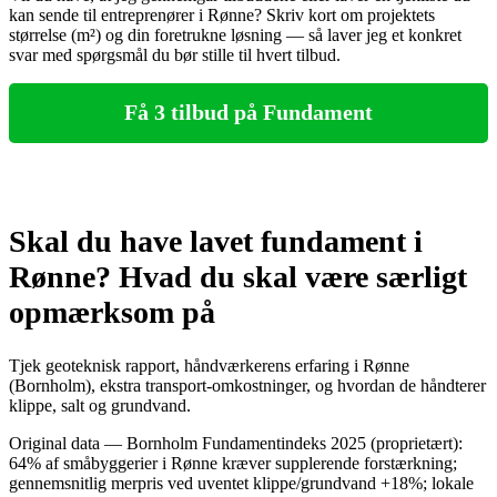
kan sende til entreprenører i Rønne? Skriv kort om projektets
størrelse (m²) og din foretrukne løsning — så laver jeg et konkret
svar med spørgsmål du bør stille til hvert tilbud.
Få 3 tilbud på Fundament
Skal du have lavet fundament i
Rønne? Hvad du skal være særligt
opmærksom på
Tjek geoteknisk rapport, håndværkerens erfaring i Rønne
(Bornholm), ekstra transport‑omkostninger, og hvordan de håndterer
klippe, salt og grundvand.
Original data — Bornholm Fundamentindeks 2025 (proprietært):
64% af småbyggerier i Rønne kræver supplerende forstærkning;
gennemsnitlig merpris ved uventet klippe/grundvand +18%; lokale