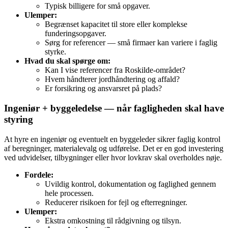
Typisk billigere for små opgaver.
Ulemper:
Begrænset kapacitet til store eller komplekse
funderingsopgaver.
Sørg for referencer — små firmaer kan variere i faglig
styrke.
Hvad du skal spørge om:
Kan I vise referencer fra Roskilde‑området?
Hvem håndterer jordhåndtering og affald?
Er forsikring og ansvarsret på plads?
Ingeniør + byggeledelse — når fagligheden skal have
styring
At hyre en ingeniør og eventuelt en byggeleder sikrer faglig kontrol
af beregninger, materialevalg og udførelse. Det er en god investering
ved udvidelser, tilbygninger eller hvor lovkrav skal overholdes nøje.
Fordele:
Uvildig kontrol, dokumentation og faglighed gennem
hele processen.
Reducerer risikoen for fejl og efterregninger.
Ulemper:
Ekstra omkostning til rådgivning og tilsyn.