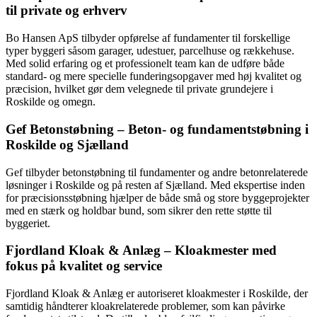
til private og erhverv
Bo Hansen ApS tilbyder opførelse af fundamenter til forskellige
typer byggeri såsom garager, udestuer, parcelhuse og rækkehuse.
Med solid erfaring og et professionelt team kan de udføre både
standard- og mere specielle funderingsopgaver med høj kvalitet og
præcision, hvilket gør dem velegnede til private grundejere i
Roskilde og omegn.
Gef Betonstøbning – Beton- og fundamentstøbning i
Roskilde og Sjælland
Gef tilbyder betonstøbning til fundamenter og andre betonrelaterede
løsninger i Roskilde og på resten af Sjælland. Med ekspertise inden
for præcisionsstøbning hjælper de både små og store byggeprojekter
med en stærk og holdbar bund, som sikrer den rette støtte til
byggeriet.
Fjordland Kloak & Anlæg – Kloakmester med
fokus på kvalitet og service
Fjordland Kloak & Anlæg er autoriseret kloakmester i Roskilde, der
samtidig håndterer kloakrelaterede problemer, som kan påvirke