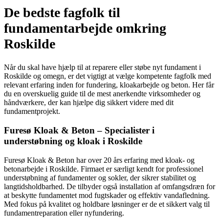
De bedste fagfolk til
fundamentarbejde omkring
Roskilde
Når du skal have hjælp til at reparere eller støbe nyt fundament i
Roskilde og omegn, er det vigtigt at vælge kompetente fagfolk med
relevant erfaring inden for fundering, kloakarbejde og beton. Her får
du en overskuelig guide til de mest anerkendte virksomheder og
håndværkere, der kan hjælpe dig sikkert videre med dit
fundamentprojekt.
Furesø Kloak & Beton – Specialister i
understøbning og kloak i Roskilde
Furesø Kloak & Beton har over 20 års erfaring med kloak- og
betonarbejde i Roskilde. Firmaet er særligt kendt for professionel
understøbning af fundamenter og sokler, der sikrer stabilitet og
langtidsholdbarhed. De tilbyder også installation af omfangsdræn for
at beskytte fundamentet mod fugtskader og effektiv vandafledning.
Med fokus på kvalitet og holdbare løsninger er de et sikkert valg til
fundamentreparation eller nyfundering.