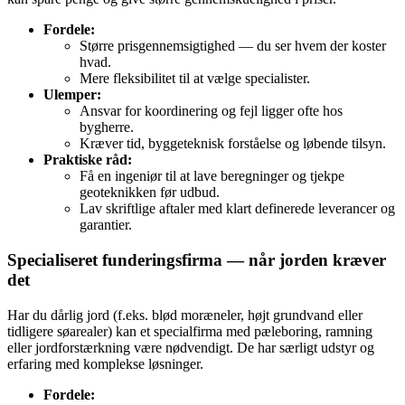
Fordele:
Større prisgennemsigtighed — du ser hvem der koster
hvad.
Mere fleksibilitet til at vælge specialister.
Ulemper:
Ansvar for koordinering og fejl ligger ofte hos
bygherre.
Kræver tid, byggeteknisk forståelse og løbende tilsyn.
Praktiske råd:
Få en ingeniør til at lave beregninger og tjekpe
geoteknikken før udbud.
Lav skriftlige aftaler med klart definerede leverancer og
garantier.
Specialiseret funderingsfirma — når jorden kræver
det
Har du dårlig jord (f.eks. blød moræneler, højt grundvand eller
tidligere søarealer) kan et specialfirma med pæleboring, ramning
eller jordforstærkning være nødvendigt. De har særligt udstyr og
erfaring med komplekse løsninger.
Fordele: