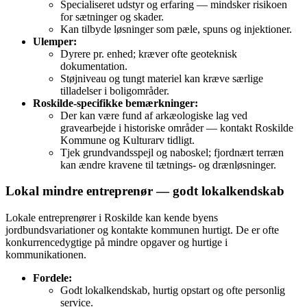
Specialiseret udstyr og erfaring — mindsker risikoen
for sætninger og skader.
Kan tilbyde løsninger som pæle, spuns og injektioner.
Ulemper:
Dyrere pr. enhed; kræver ofte geoteknisk
dokumentation.
Støjniveau og tungt materiel kan kræve særlige
tilladelser i boligområder.
Roskilde‑specifikke bemærkninger:
Der kan være fund af arkæologiske lag ved
gravearbejde i historiske områder — kontakt Roskilde
Kommune og Kulturarv tidligt.
Tjek grundvandsspejl og naboskel; fjordnært terræn
kan ændre kravene til tætnings- og drænløsninger.
Lokal mindre entreprenør — godt lokalkendskab
Lokale entreprenører i Roskilde kan kende byens
jordbundsvariationer og kontakte kommunen hurtigt. De er ofte
konkurrencedygtige på mindre opgaver og hurtige i
kommunikationen.
Fordele:
Godt lokalkendskab, hurtig opstart og ofte personlig
service.