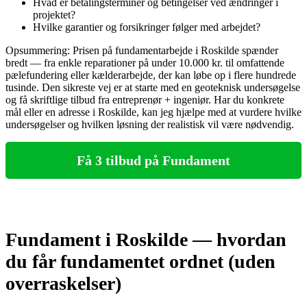
Hvad er betalingsterminer og betingelser ved ændringer i
projektet?
Hvilke garantier og forsikringer følger med arbejdet?
Opsummering: Prisen på fundamentarbejde i Roskilde spænder
bredt — fra enkle reparationer på under 10.000 kr. til omfattende
pælefundering eller kælderarbejde, der kan løbe op i flere hundrede
tusinde. Den sikreste vej er at starte med en geoteknisk undersøgelse
og få skriftlige tilbud fra entreprenør + ingeniør. Har du konkrete
mål eller en adresse i Roskilde, kan jeg hjælpe med at vurdere hvilke
undersøgelser og hvilken løsning der realistisk vil være nødvendig.
Få 3 tilbud på Fundament
Fundament i Roskilde — hvordan
du får fundamentet ordnet (uden
overraskelser)