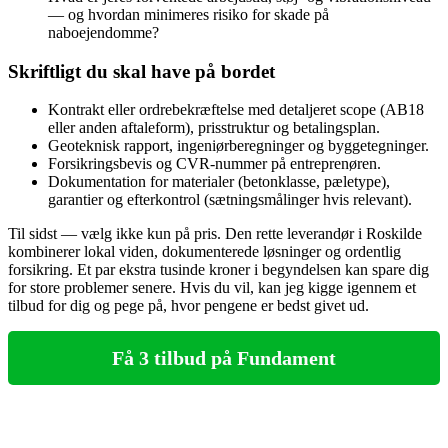
— og hvordan minimeres risiko for skade på
naboejendomme?
Skriftligt du skal have på bordet
Kontrakt eller ordrebekræftelse med detaljeret scope (AB18
eller anden aftaleform), prisstruktur og betalingsplan.
Geoteknisk rapport, ingeniørberegninger og byggetegninger.
Forsikringsbevis og CVR-nummer på entreprenøren.
Dokumentation for materialer (betonklasse, pæletype),
garantier og efterkontrol (sætningsmålinger hvis relevant).
Til sidst — vælg ikke kun på pris. Den rette leverandør i Roskilde
kombinerer lokal viden, dokumenterede løsninger og ordentlig
forsikring. Et par ekstra tusinde kroner i begyndelsen kan spare dig
for store problemer senere. Hvis du vil, kan jeg kigge igennem et
tilbud for dig og pege på, hvor pengene er bedst givet ud.
Få 3 tilbud på Fundament