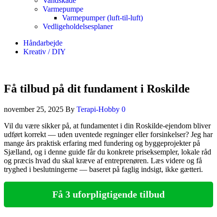
Vandskade
Varmepumpe
Varmepumper (luft-til-luft)
Vedligeholdelsesplaner
Håndarbejde
Kreativ / DIY
Få tilbud på dit fundament i Roskilde
november 25, 2025
By
Terapi-Hobby
0
Vil du være sikker på, at fundamentet i din Roskilde‑ejendom bliver
udført korrekt — uden uventede regninger eller forsinkelser? Jeg har
mange års praktisk erfaring med fundering og byggeprojekter på
Sjælland, og i denne guide får du konkrete priseksempler, lokale råd
og præcis hvad du skal kræve af entreprenøren. Læs videre og få
tryghed i beslutningerne — baseret på faglig indsigt, ikke gætteri.
Få 3 uforpligtigende tilbud