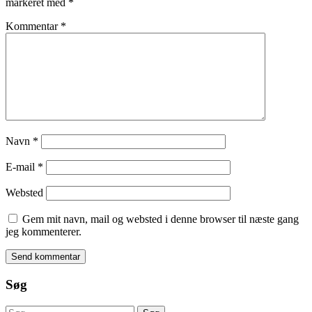
markeret med
*
Kommentar
*
Navn
*
E-mail
*
Websted
Gem mit navn, mail og websted i denne browser til næste gang
jeg kommenterer.
Søg
Søg