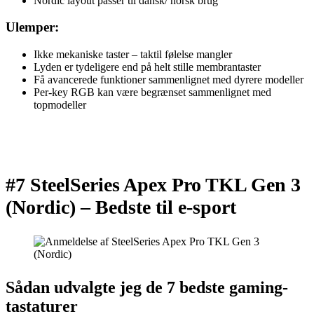
Nordic layout passer til dansk/ norsk brug
Ulemper:
Ikke mekaniske taster – taktil følelse mangler
Lyden er tydeligere end på helt stille membrantaster
Få avancerede funktioner sammenlignet med dyrere modeller
Per-key RGB kan være begrænset sammenlignet med
topmodeller
#7 SteelSeries Apex Pro TKL Gen 3
(Nordic) –
Bedste til e-sport
Sådan udvalgte jeg de 7 bedste gaming-
tastaturer