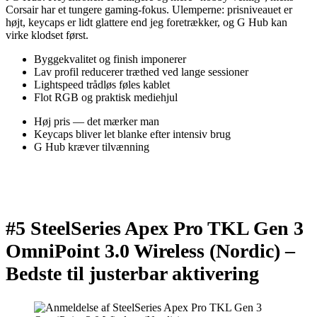
Corsair har et tungere gaming-fokus. Ulemperne: prisniveauet er
højt, keycaps er lidt glattere end jeg foretrækker, og G Hub kan
virke klodset først.
Byggekvalitet og finish imponerer
Lav profil reducerer træthed ved lange sessioner
Lightspeed trådløs føles kablet
Flot RGB og praktisk mediehjul
Høj pris — det mærker man
Keycaps bliver let blanke efter intensiv brug
G Hub kræver tilvænning
#5 SteelSeries Apex Pro TKL Gen 3
OmniPoint 3.0 Wireless (Nordic) –
Bedste til justerbar aktivering