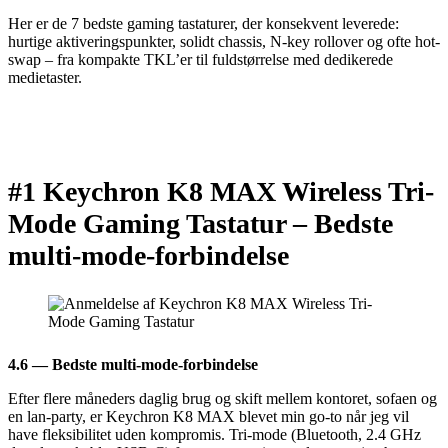
Her er de 7 bedste gaming tastaturer, der konsekvent leverede:
hurtige aktiveringspunkter, solidt chassis, N-key rollover og ofte hot-
swap – fra kompakte TKL’er til fuldstørrelse med dedikerede
medietaster.
#1 Keychron K8 MAX Wireless Tri-
Mode Gaming Tastatur –
Bedste
multi-mode-forbindelse
4.6 — Bedste multi-mode-forbindelse
Efter flere måneders daglig brug og skift mellem kontoret, sofaen og
en lan-party, er Keychron K8 MAX blevet min go-to når jeg vil
have fleksibilitet uden kompromis. Tri-mode (Bluetooth, 2.4 GHz