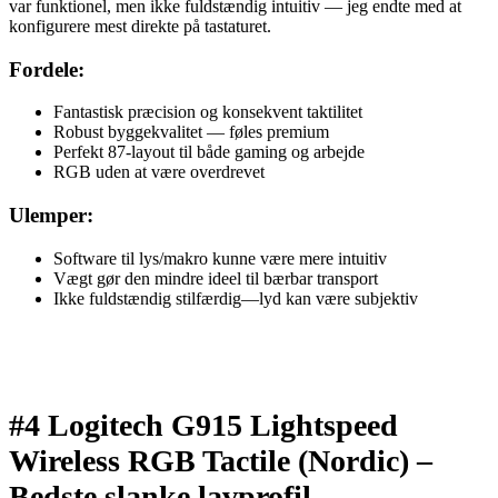
var funktionel, men ikke fuldstændig intuitiv — jeg endte med at
konfigurere mest direkte på tastaturet.
Fordele:
Fantastisk præcision og konsekvent taktilitet
Robust byggekvalitet — føles premium
Perfekt 87-layout til både gaming og arbejde
RGB uden at være overdrevet
Ulemper:
Software til lys/makro kunne være mere intuitiv
Vægt gør den mindre ideel til bærbar transport
Ikke fuldstændig stilfærdig—lyd kan være subjektiv
#4 Logitech G915 Lightspeed
Wireless RGB Tactile (Nordic) –
Bedste slanke lavprofil