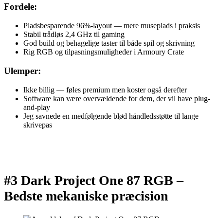
Fordele:
Pladsbesparende 96%-layout — mere museplads i praksis
Stabil trådløs 2,4 GHz til gaming
God build og behagelige taster til både spil og skrivning
Rig RGB og tilpasningsmuligheder i Armoury Crate
Ulemper:
Ikke billig — føles premium men koster også derefter
Software kan være overvældende for dem, der vil have plug-
and-play
Jeg savnede en medfølgende blød håndledsstøtte til lange
skrivepas
#3 Dark Project One 87 RGB –
Bedste mekaniske præcision