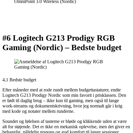
#6 Logitech G213 Prodigy RGB
Gaming (Nordic) –
Bedste budget
4,1 Bedste budget
Efter måneder med at rode rundt mellem budgettastaturer, endte
Logitech G213 Prodigy Nordic som min favorit i prisklassen. Den
er født til daglig brug – ikke kun til gaming, men også til lange
work-streams og dokumentskrivning, hvor jeg normalt går i krig
med kode og notater mellem runderne.
Soundet og følelsen af tasterne er bløde og klikkende uden at være
alt for støjende. Det er ikke en mekanisk oplevelse, men det giver en
behagelig, pålidelig respons og god komfort til lange sessioner.