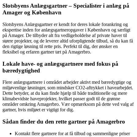
Slotsbyens Anlægsgartner – Specialister i anlæg på
Amager og København
Slotsbyens Anlægsgartner er kendt for deres lokale forankring og
ekspertise inden for anlægsgartneropgaver i København og særligt
på Amager. De tilbyder alt fra vedligeholdelse af private haver til
større projekter, og de leverer altid uforpligtende tilbud, så du kan få
den rigtige løsning til rette pris. Perfekt til dig, der ønsker en
fleksibel og erfaren gartner tæt på Amagerbro.
Lokale have- og anlægsgartnere med fokus på
bæredygtighed
Flere anlægsgartnere i området arbejder aktivt med bæredygtige og
miljøvenlige løsninger, som mindsker CO2-aftrykket i havearbejdet.
Dette betyder, at du kan finde hjælp til både traditionelle og mere
klimabevidste haveprojekter, hvilket passer godt til de grønne
områder omkring Amagerbro. Vær opmærksom på dette ved valg af
gartner, hvis miljøet er vigtigt for dig.
Sådan finder du den rette gartner på Amagerbro
Kontakt flere gartnere for at få tilbud og sammenligne priser