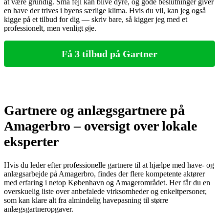
at være grundig. Små fejl kan blive dyre, og gode beslutninger giver
en have der trives i byens særlige klima. Hvis du vil, kan jeg også
kigge på et tilbud for dig — skriv bare, så kigger jeg med et
professionelt, men venligt øje.
Få 3 tilbud på Gartner
Gartnere og anlægsgartnere på
Amagerbro – oversigt over lokale
eksperter
Hvis du leder efter professionelle gartnere til at hjælpe med have- og
anlægsarbejde på Amagerbro, findes der flere kompetente aktører
med erfaring i netop København og Amagerområdet. Her får du en
overskuelig liste over anbefalede virksomheder og enkeltpersoner,
som kan klare alt fra almindelig havepasning til større
anlægsgartneropgaver.