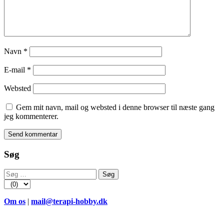
Navn
*
E-mail
*
Websted
Gem mit navn, mail og websted i denne browser til næste gang
jeg kommenterer.
Søg
Søg
efter:
Om os
|
mail@terapi-hobby.dk