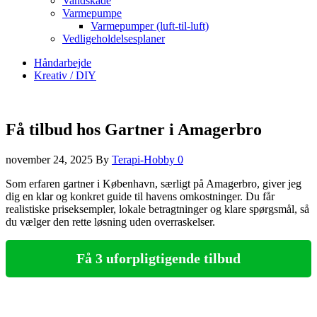
Vandskade
Varmepumpe
Varmepumper (luft-til-luft)
Vedligeholdelsesplaner
Håndarbejde
Kreativ / DIY
Få tilbud hos Gartner i Amagerbro
november 24, 2025
By
Terapi-Hobby
0
Som erfaren gartner i København, særligt på Amagerbro, giver jeg
dig en klar og konkret guide til havens omkostninger. Du får
realistiske priseksempler, lokale betragtninger og klare spørgsmål, så
du vælger den rette løsning uden overraskelser.
Få 3 uforpligtigende tilbud