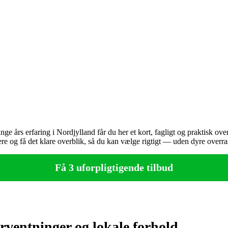
års erfaring i Nordjylland får du her et kort, fagligt og praktisk overbl
dere og få det klare overblik, så du kan vælge rigtigt — uden dyre overra
Få 3 uforpligtigende tilbud
rventninger og lokale forhold