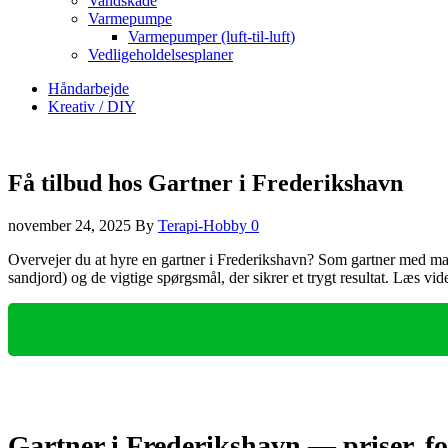
Vandskade
Varmepumpe
Varmepumper (luft-til-luft)
Vedligeholdelsesplaner
Håndarbejde
Kreativ / DIY
Få tilbud hos Gartner i Frederikshavn
november 24, 2025
By
Terapi-Hobby
0
Overvejer du at hyre en gartner i Frederikshavn? Som gartner med mange 
sandjord) og de vigtige spørgsmål, der sikrer et trygt resultat. Læs vi
Gartner i Frederikshavn — priser, fo