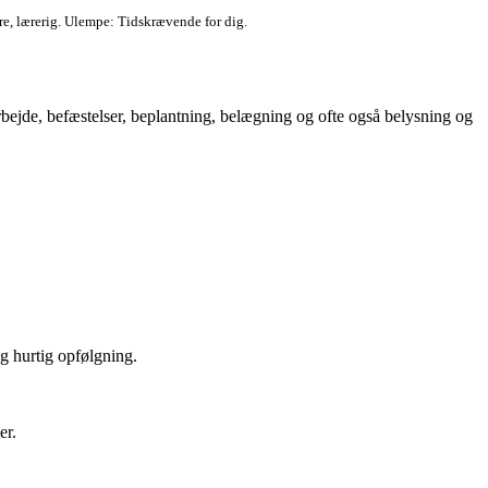
ere, lærerig. Ulempe: Tidskrævende for dig.
darbejde, befæstelser, beplantning, belægning og ofte også belysning og
g hurtig opfølgning.
er.