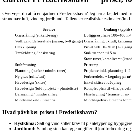
Overvejer du at få en gartner i Frederikshavn? Jeg har arbejdet med h
strandnær luft, vind og jordbund. Tallene er realistiske estimater (ink
Service
Omfang / typisk
Græsslåning (enkeltbesøg)
Boliggræsplæne 100–400 m²
Vedligeholdelsesaftale (sæson, 6–8 gange)
Græsslåning, ukrudt, kantnin
Hækklipning
Privathæk 10–30 m (1–2 gange
Træfældning / beskæring
Små træer op til 5 m
Store træer, kompliceret (kran
Stubfræsning
Pr. stump
Plantning (buske / mindre træer)
Pr. plante inkl. plantning 1–2
Ny græs (rulle/turf)
Forberedelse + lægning pr. m²
Havedesign (skitse)
Enkel skitse / idéoplæg
Havedesign (fuldt projekt + planteliste)
Komplet plan til villa/parcelh
Belægning / mindre anlæg
Flise­lægning / terrasse pr. m²
Mindsteudkald / timepris
Mindstegebyr / timepris for m
Hvad påvirker prisen i Frederikshavn?
Kystklima:
Salt og vind stiller krav til plantetyper og hyppig
Jordbund:
Sand og sten kan øge udgifter til jordforbedring og