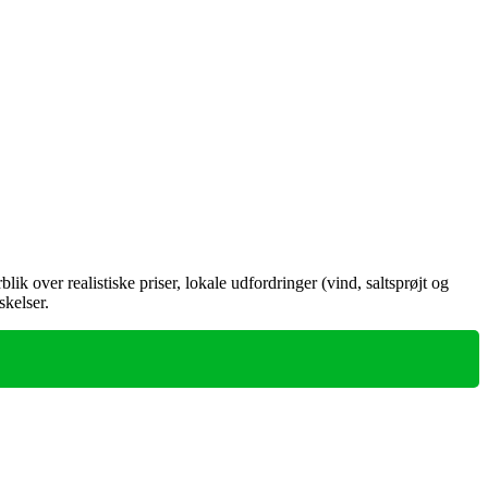
ik over realistiske priser, lokale udfordringer (vind, saltsprøjt og
skelser.