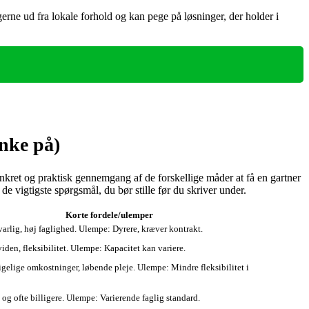
erne ud fra lokale forhold og kan pege på løsninger, der holder i
ænke på)
nkret og praktisk gennemgang af de forskellige måder at få en gartner
e vigtigste spørgsmål, du bør stille før du skriver under.
Korte fordele/ulemper
varlig, høj faglighed. Ulempe: Dyrere, kræver kontrakt.
iden, fleksibilitet. Ulempe: Kapacitet kan variere.
igelige omkostninger, løbende pleje. Ulempe: Mindre fleksibilitet i
 og ofte billigere. Ulempe: Varierende faglig standard.