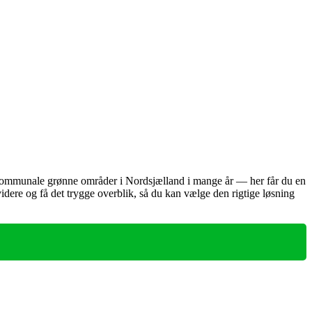
 og kommunale grønne områder i Nordsjælland i mange år — her får du en
idere og få det trygge overblik, så du kan vælge den rigtige løsning