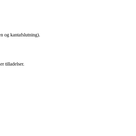
æn og kantafslutning).
 tilladelser.