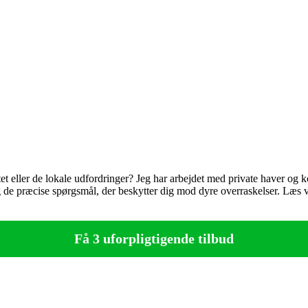
litet eller de lokale udfordringer? Jeg har arbejdet med private haver
og de præcise spørgsmål, der beskytter dig mod dyre overraskelser. Læs v
Få 3 uforpligtigende tilbud