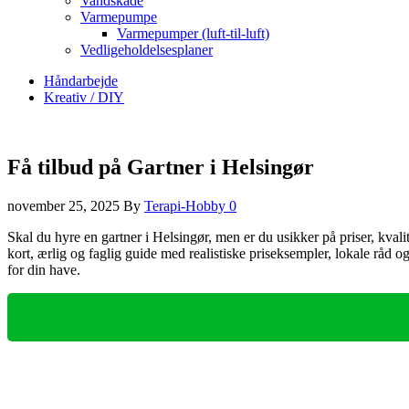
Vandskade
Varmepumpe
Varmepumper (luft-til-luft)
Vedligeholdelsesplaner
Håndarbejde
Kreativ / DIY
Få tilbud på Gartner i Helsingør
november 25, 2025
By
Terapi-Hobby
0
Skal du hyre en gartner i Helsingør, men er du usikker på priser, kva
kort, ærlig og faglig guide med realistiske priseksempler, lokale råd 
for din have.