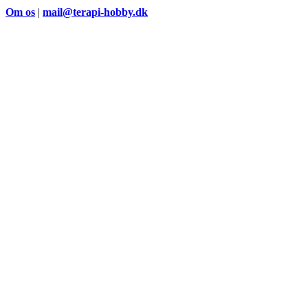
Om os
|
mail@terapi-hobby.dk