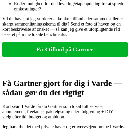
Er der mulighed for delt levering/etapeopdeling for at sprede
omkostninger?
Vil du have, at jeg vurderer et konkret tilbud eller sammenstiller et
skarpt sammenligningsskema til dig? Send et foto af haven og en
kort beskrivelse af ønsket — så kan jeg give et uforpligtende råd
baseret på mine lokale benchmarks.
Få 3 tilbud på Gartner
Få Gartner gjort for dig i Varde —
sådan gør du det rigtigt
Kort svar: I Varde får du Gartner som lokal full‑service,
abonnement, freelance, pakkeløsning eller rådgivning + DIY —
vælg efter tid, budget og ambition.
Jeg har arbejdet med private haver og erhvervsejendomme i Varde-