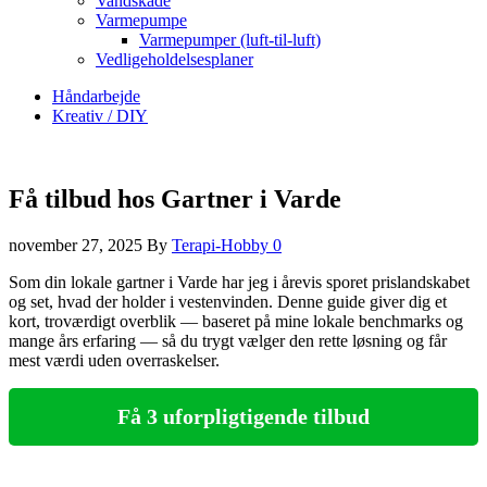
Vandskade
Varmepumpe
Varmepumper (luft-til-luft)
Vedligeholdelsesplaner
Håndarbejde
Kreativ / DIY
Få tilbud hos Gartner i Varde
november 27, 2025
By
Terapi-Hobby
0
Som din lokale gartner i Varde har jeg i årevis sporet prislandskabet
og set, hvad der holder i vestenvinden. Denne guide giver dig et
kort, troværdigt overblik — baseret på mine lokale benchmarks og
mange års erfaring — så du trygt vælger den rette løsning og får
mest værdi uden overraskelser.
Få 3 uforpligtigende tilbud