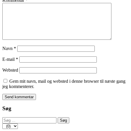
Kommentar
*
Navn
*
E-mail
*
Websted
Gem mit navn, mail og websted i denne browser til næste gang
jeg kommenterer.
Søg
Søg
efter: