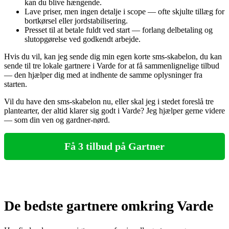
kan du blive hængende.
Lave priser, men ingen detalje i scope — ofte skjulte tillæg for
bortkørsel eller jordstabilisering.
Presset til at betale fuldt ved start — forlang delbetaling og
slutopgørelse ved godkendt arbejde.
Hvis du vil, kan jeg sende dig min egen korte sms‑skabelon, du kan
sende til tre lokale gartnere i Varde for at få sammenlignelige tilbud
— den hjælper dig med at indhente de samme oplysninger fra
starten.
Vil du have den sms‑skabelon nu, eller skal jeg i stedet foreslå tre
plantearter, der altid klarer sig godt i Varde? Jeg hjælper gerne videre
— som din ven og gardner‑nørd.
Få 3 tilbud på Gartner
De bedste gartnere omkring Varde