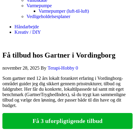
Vandskade
Varmepumpe
Varmepumper (luft-til-luft)
Vedligeholdelsesplaner
Håndarbejde
Kreativ / DIY
Få tilbud hos Gartner i Vordingborg
november 28, 2025
By
Terapi-Hobby
0
Som gartner med 12 års lokalt forankret erfaring i Vordingborg-
området guider jeg dig sikkert gennem prisstrukturer, tilbud og
faldgruber. Her får du konkrete, lokaltilpassede tal samt mit eget
benchmark (GartnerTryghedIndex), så du trygt kan sammenligne
tilbud og vælge den løsning, der passer både til din have og dit
budget.
Få 3 uforpligtigende tilbud