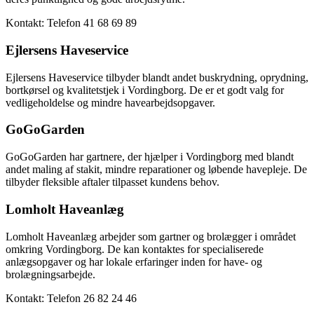
Kontakt: Telefon 41 68 69 89
Ejlersens Haveservice
Ejlersens Haveservice tilbyder blandt andet buskrydning, oprydning,
bortkørsel og kvalitetstjek i Vordingborg. De er et godt valg for
vedligeholdelse og mindre havearbejdsopgaver.
GoGoGarden
GoGoGarden har gartnere, der hjælper i Vordingborg med blandt
andet maling af stakit, mindre reparationer og løbende havepleje. De
tilbyder fleksible aftaler tilpasset kundens behov.
Lomholt Haveanlæg
Lomholt Haveanlæg arbejder som gartner og brolægger i området
omkring Vordingborg. De kan kontaktes for specialiserede
anlægsopgaver og har lokale erfaringer inden for have- og
brolægningsarbejde.
Kontakt: Telefon 26 82 24 46