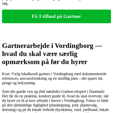
sag.
Få 3 tilbud på Gartner
Gartnerarbejde i Vordingborg —
hvad du skal være særlig
opmærksom på før du hyrer
Kort: Vælg lokalkendt gartner i Vordingborg med dokumenterede
referencer, ansvarsforsikring og en skriftlig plan—det sparer tid,
penge og bekymring.
Som din gamle ven og (lidt nørdede) Gartner‑ekspert i Danmark:
Her får du en praktisk, konkret guide til, hvad du skal overveje, når
du hyrer en til at lave arbejde i haven i Vordingborg. Fokus er både
på den almindelige faglighed (planlægning, jord, plantevalg,
dræning) og på de lokale forhold (kystklima, vind, jordbund, lokale