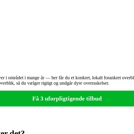
er i området i mange år — her får du et konkret, lokalt forankret overbl
overblik, så du vælger rigtigt og undgår dyre overraskelser.
Få 3 uforpligtigende tilbud
er det?