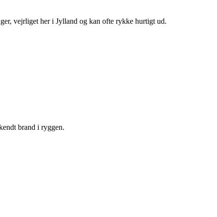
r, vejrliget her i Jylland og kan ofte rykke hurtigt ud.
 kendt brand i ryggen.