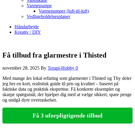
Vandskade
Varmepumpe
Varmepumper (luft-til-luft)
Vedligeholdelsesplaner
Håndarbejde
Kreativ / DIY
Få tilbud fra glarmestre i Thisted
november 28, 2025
By
Terapi-Hobby
0
Med mange års lokal erfaring som glarmester i Thisted og Thy deler
jeg her en kort, realistisk guide til pris og kvalitet – baseret på
faktiske data og praktisk ekspertise. Få konkrete eksempler og
skarpe spørgsmål, der hjælper dig med at vælge sikkert, spare penge
og undgå dyre overraskelser.
Få 3 uforpligtigende tilbud