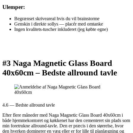
Ulemper:
Begrænset skriveareal hvis du vil brainstorme
Genskin i direkte sollys — placér med omtanke
Ingen kvalitets-tuscher inkluderet (jeg købte egne)
#3 Naga Magnetic Glass Board
40x60cm –
Bedste allround tavle
4.6 — Bedste allround tavle
Efter flere måneder med Naga Magnetic Glass Board 40x60cm i
både hjemmekontoret og køkkenet har den cementeret sin plads som
min foretrukne allround-tavle. Den er præcis i den størrelse, hvor
den hverken dominerer en væg eller er for lille til planlægning og