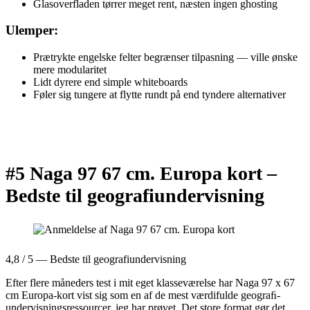
Glasoverfladen tørrer meget rent, næsten ingen ghosting
Ulemper:
Prætrykte engelske felter begrænser tilpasning — ville ønske
mere modularitet
Lidt dyrere end simple whiteboards
Føler sig tungere at flytte rundt på end tyndere alternativer
#5 Naga 97 67 cm. Europa kort –
Bedste til geografiundervisning
4,8 / 5 — Bedste til geografiundervisning
Efter flere måneders test i mit eget klasseværelse har Naga 97 x 67
cm Europa-kort vist sig som en af de mest værdifulde geograﬁ-
undervisningsressourcer, jeg har prøvet. Det store format gør det