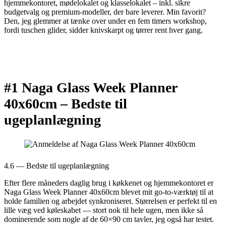
hjemmekontoret, mødelokalet og klasselokalet – inkl. sikre
budgetvalg og premium-modeller, der bare leverer. Min favorit?
Den, jeg glemmer at tænke over under en fem timers workshop,
fordi tuschen glider, sidder knivskarpt og tørrer rent hver gang.
#1 Naga Glass Week Planner
40x60cm –
Bedste til
ugeplanlægning
4.6 — Bedste til ugeplanlægning
Efter flere måneders daglig brug i køkkenet og hjemmekontoret er
Naga Glass Week Planner 40x60cm blevet mit go-to-værktøj til at
holde familien og arbejdet synkroniseret. Størrelsen er perfekt til en
lille væg ved køleskabet — stort nok til hele ugen, men ikke så
dominerende som nogle af de 60×90 cm tavler, jeg også har testet.