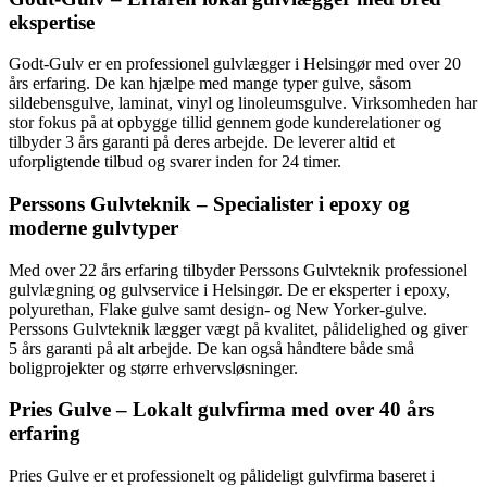
ekspertise
Godt-Gulv er en professionel gulvlægger i Helsingør med over 20
års erfaring. De kan hjælpe med mange typer gulve, såsom
sildebensgulve, laminat, vinyl og linoleumsgulve. Virksomheden har
stor fokus på at opbygge tillid gennem gode kunderelationer og
tilbyder 3 års garanti på deres arbejde. De leverer altid et
uforpligtende tilbud og svarer inden for 24 timer.
Perssons Gulvteknik – Specialister i epoxy og
moderne gulvtyper
Med over 22 års erfaring tilbyder Perssons Gulvteknik professionel
gulvlægning og gulvservice i Helsingør. De er eksperter i epoxy,
polyurethan, Flake gulve samt design- og New Yorker-gulve.
Perssons Gulvteknik lægger vægt på kvalitet, pålidelighed og giver
5 års garanti på alt arbejde. De kan også håndtere både små
boligprojekter og større erhvervsløsninger.
Pries Gulve – Lokalt gulvfirma med over 40 års
erfaring
Pries Gulve er et professionelt og pålideligt gulvfirma baseret i