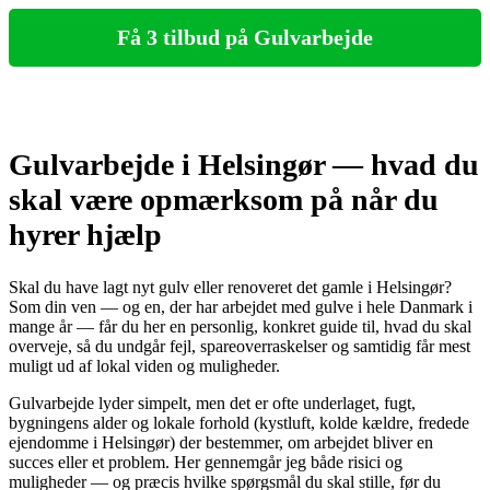
Få 3 tilbud på Gulvarbejde
Gulvarbejde i Helsingør — hvad du
skal være opmærksom på når du
hyrer hjælp
Skal du have lagt nyt gulv eller renoveret det gamle i Helsingør?
Som din ven — og en, der har arbejdet med gulve i hele Danmark i
mange år — får du her en personlig, konkret guide til, hvad du skal
overveje, så du undgår fejl, spare­overraskelser og samtidig får mest
muligt ud af lokal viden og muligheder.
Gulvarbejde lyder simpelt, men det er ofte underlaget, fugt,
bygningens alder og lokale forhold (kystluft, kolde kældre, fredede
ejendomme i Helsingør) der bestemmer, om arbejdet bliver en
succes eller et problem. Her gennemgår jeg både risici og
muligheder — og præcis hvilke spørgsmål du skal stille, før du