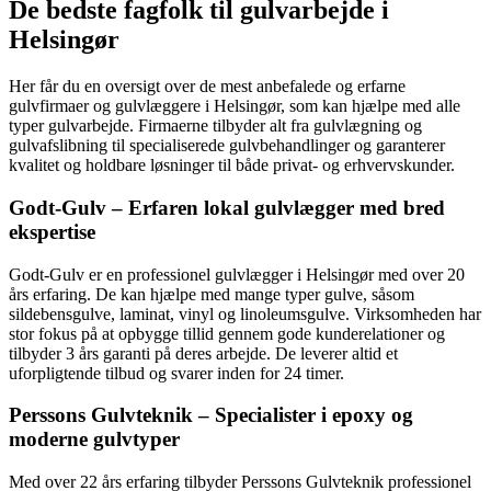
De bedste fagfolk til gulvarbejde i
Helsingør
Her får du en oversigt over de mest anbefalede og erfarne
gulvfirmaer og gulvlæggere i Helsingør, som kan hjælpe med alle
typer gulvarbejde. Firmaerne tilbyder alt fra gulvlægning og
gulvafslibning til specialiserede gulvbehandlinger og garanterer
kvalitet og holdbare løsninger til både privat- og erhvervskunder.
Godt-Gulv – Erfaren lokal gulvlægger med bred
ekspertise
Godt-Gulv er en professionel gulvlægger i Helsingør med over 20
års erfaring. De kan hjælpe med mange typer gulve, såsom
sildebensgulve, laminat, vinyl og linoleumsgulve. Virksomheden har
stor fokus på at opbygge tillid gennem gode kunderelationer og
tilbyder 3 års garanti på deres arbejde. De leverer altid et
uforpligtende tilbud og svarer inden for 24 timer.
Perssons Gulvteknik – Specialister i epoxy og
moderne gulvtyper
Med over 22 års erfaring tilbyder Perssons Gulvteknik professionel