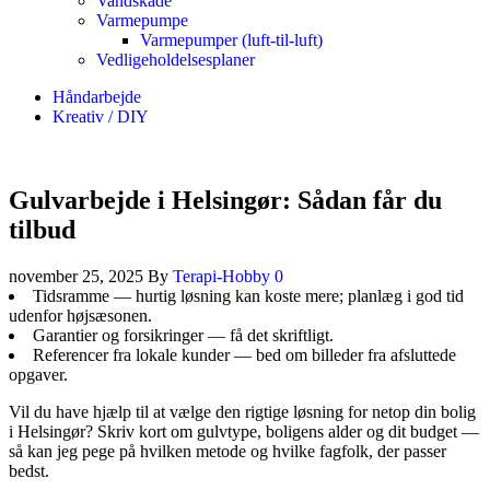
Vandskade
Varmepumpe
Varmepumper (luft-til-luft)
Vedligeholdelsesplaner
Håndarbejde
Kreativ / DIY
Gulvarbejde i Helsingør: Sådan får du
tilbud
november 25, 2025
By
Terapi-Hobby
0
Tidsramme — hurtig løsning kan koste mere; planlæg i god tid
udenfor højsæsonen.
Garantier og forsikringer — få det skriftligt.
Referencer fra lokale kunder — bed om billeder fra afsluttede
opgaver.
Vil du have hjælp til at vælge den rigtige løsning for netop din bolig
i Helsingør? Skriv kort om gulvtype, boligens alder og dit budget —
så kan jeg pege på hvilken metode og hvilke fagfolk, der passer
bedst.