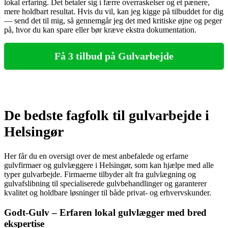
lokal erfaring. Det betaler sig i færre overraskelser og et pænere,
mere holdbart resultat. Hvis du vil, kan jeg kigge på tilbuddet for dig
— send det til mig, så gennemgår jeg det med kritiske øjne og peger
på, hvor du kan spare eller bør kræve ekstra dokumentation.
Få 3 tilbud på Gulvarbejde
De bedste fagfolk til gulvarbejde i
Helsingør
Her får du en oversigt over de mest anbefalede og erfarne
gulvfirmaer og gulvlæggere i Helsingør, som kan hjælpe med alle
typer gulvarbejde. Firmaerne tilbyder alt fra gulvlægning og
gulvafslibning til specialiserede gulvbehandlinger og garanterer
kvalitet og holdbare løsninger til både privat- og erhvervskunder.
Godt-Gulv – Erfaren lokal gulvlægger med bred
ekspertise