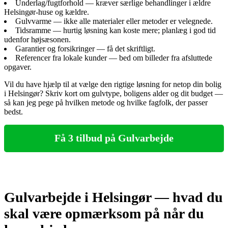
Underlag/fugtforhold — kræver særlige behandlinger i ældre
Helsingør‑huse og kældre.
Gulvvarme — ikke alle materialer eller metoder er velegnede.
Tidsramme — hurtig løsning kan koste mere; planlæg i god tid
udenfor højsæsonen.
Garantier og forsikringer — få det skriftligt.
Referencer fra lokale kunder — bed om billeder fra afsluttede
opgaver.
Vil du have hjælp til at vælge den rigtige løsning for netop din bolig
i Helsingør? Skriv kort om gulvtype, boligens alder og dit budget —
så kan jeg pege på hvilken metode og hvilke fagfolk, der passer
bedst.
Få 3 tilbud på Gulvarbejde
Gulvarbejde i Helsingør — hvad du
skal være opmærksom på når du