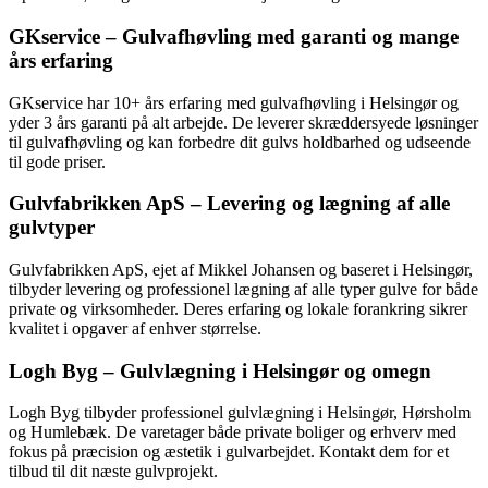
GKservice – Gulvafhøvling med garanti og mange
års erfaring
GKservice har 10+ års erfaring med gulvafhøvling i Helsingør og
yder 3 års garanti på alt arbejde. De leverer skræddersyede løsninger
til gulvafhøvling og kan forbedre dit gulvs holdbarhed og udseende
til gode priser.
Gulvfabrikken ApS – Levering og lægning af alle
gulvtyper
Gulvfabrikken ApS, ejet af Mikkel Johansen og baseret i Helsingør,
tilbyder levering og professionel lægning af alle typer gulve for både
private og virksomheder. Deres erfaring og lokale forankring sikrer
kvalitet i opgaver af enhver størrelse.
Logh Byg – Gulvlægning i Helsingør og omegn
Logh Byg tilbyder professionel gulvlægning i Helsingør, Hørsholm
og Humlebæk. De varetager både private boliger og erhverv med
fokus på præcision og æstetik i gulvarbejdet. Kontakt dem for et
tilbud til dit næste gulvprojekt.