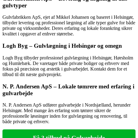
gulvtyper
Gulvfabrikken ApS, ejet af Mikkel Johansen og baseret i Helsingør,
tilbyder levering og professionel lægning af alle typer gulve for både
private og virksomheder. Deres erfaring og lokale forankring sikrer
kvalitet i opgaver af enhver størrelse.
Logh Byg – Gulvlægning i Helsingør og omegn
Logh Byg tilbyder professionel gulvlægning i Helsingør, Hørsholm
og Humlebæk. De varetager både private boliger og erhverv med
fokus på præcision og æstetik i gulvarbejdet. Kontakt dem for et
tilbud til dit næste gulvprojekt.
N. P. Andersen ApS – Lokale tømrere med erfaring i
gulvarbejde
N. P. Andersen ApS udfører gulvarbejde i Nordsjælland, herunder
Helsingør. Med mange års erfaring som tømrer sikrer de
professionelle løsninger inden for gulvlægning og renovering, til
både private og erhverv.
Få 3 tilbud på Gulvarbejde