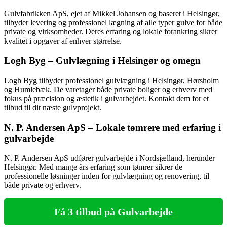
Gulvfabrikken ApS, ejet af Mikkel Johansen og baseret i Helsingør,
tilbyder levering og professionel lægning af alle typer gulve for både
private og virksomheder. Deres erfaring og lokale forankring sikrer
kvalitet i opgaver af enhver størrelse.
Logh Byg – Gulvlægning i Helsingør og omegn
Logh Byg tilbyder professionel gulvlægning i Helsingør, Hørsholm
og Humlebæk. De varetager både private boliger og erhverv med
fokus på præcision og æstetik i gulvarbejdet. Kontakt dem for et
tilbud til dit næste gulvprojekt.
N. P. Andersen ApS – Lokale tømrere med erfaring i
gulvarbejde
N. P. Andersen ApS udfører gulvarbejde i Nordsjælland, herunder
Helsingør. Med mange års erfaring som tømrer sikrer de
professionelle løsninger inden for gulvlægning og renovering, til
både private og erhverv.
Få 3 tilbud på Gulvarbejde