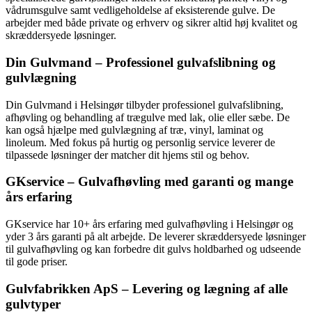
vådrumsgulve samt vedligeholdelse af eksisterende gulve. De
arbejder med både private og erhverv og sikrer altid høj kvalitet og
skræddersyede løsninger.
Din Gulvmand – Professionel gulvafslibning og
gulvlægning
Din Gulvmand i Helsingør tilbyder professionel gulvafslibning,
afhøvling og behandling af trægulve med lak, olie eller sæbe. De
kan også hjælpe med gulvlægning af træ, vinyl, laminat og
linoleum. Med fokus på hurtig og personlig service leverer de
tilpassede løsninger der matcher dit hjems stil og behov.
GKservice – Gulvafhøvling med garanti og mange
års erfaring
GKservice har 10+ års erfaring med gulvafhøvling i Helsingør og
yder 3 års garanti på alt arbejde. De leverer skræddersyede løsninger
til gulvafhøvling og kan forbedre dit gulvs holdbarhed og udseende
til gode priser.
Gulvfabrikken ApS – Levering og lægning af alle
gulvtyper