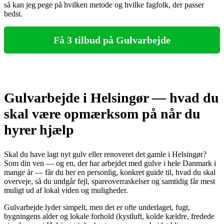
så kan jeg pege på hvilken metode og hvilke fagfolk, der passer
bedst.
Få 3 tilbud på Gulvarbejde
Gulvarbejde i Helsingør — hvad du
skal være opmærksom på når du
hyrer hjælp
Skal du have lagt nyt gulv eller renoveret det gamle i Helsingør?
Som din ven — og en, der har arbejdet med gulve i hele Danmark i
mange år — får du her en personlig, konkret guide til, hvad du skal
overveje, så du undgår fejl, spare­overraskelser og samtidig får mest
muligt ud af lokal viden og muligheder.
Gulvarbejde lyder simpelt, men det er ofte underlaget, fugt,
bygningens alder og lokale forhold (kystluft, kolde kældre, fredede