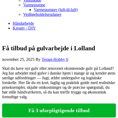
Vandskade
Varmepumpe
Varmepumper (luft-til-luft)
Vedligeholdelsesplaner
Håndarbejde
Kreativ / DIY
Få tilbud på gulvarbejde i Lolland
november 25, 2025
By
Terapi-Hobby
0
Skal du have nyt gulv eller renoveret eksisterende gulv på Lolland?
Jeg har arbejdet med gulve i danske hjem i mange år og kender øens
særlige udfordringer — fugt, ældre undergulve og logistiske
forskelle. Her får du en kort, faglig og praktisk guide med realistiske
priseksempler, skjulte omkostninger og de præcise spørgsmål, du
bør stille håndværkeren, så du kan træffe trygge og økonomisk
fornuftige valg.
Få 3 uforpligtigende tilbud