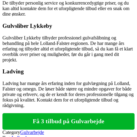
De tilbyder personlig service og konkurrencedygtige priser, og du
kan altid kontakte dem for et uforpligtende tilbud eller en snak om
dine ønsker.
Gulvsliber Lykkeby
Gulvsliber Lykkeby tilbyder professionel gulvafslibning og
behandling på hele Lolland-Falster-regionen. De har mange års
erfaring og tilbyder altid et uforpligtende tilbud, så du kan få et klart
overblik over priser og muligheder, før du går i gang med dit
projekt.
Ladving
Ladving har mange års erfaring inden for gulvlægning på Lolland,
Falster og omegn. De løser både større og mindre opgaver for både
private og erhverv, og de er kendt for deres professionelle tilgang og
fokus på kvalitet. Kontakt dem for et uforpligtende tilbud og
rådgivning.
Få 3 tilbud på Gulvarbejde
Category
Gulvarbejde