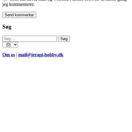
jeg kommenterer.
Søg
Søg
efter:
Om os
|
mail@terapi-hobby.dk