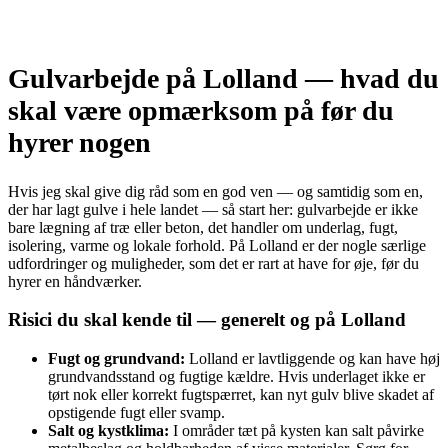
Gulvarbejde på Lolland — hvad du
skal være opmærksom på før du
hyrer nogen
Hvis jeg skal give dig råd som en god ven — og samtidig som en,
der har lagt gulve i hele landet — så start her: gulvarbejde er ikke
bare lægning af træ eller beton, det handler om underlag, fugt,
isolering, varme og lokale forhold. På Lolland er der nogle særlige
udfordringer og muligheder, som det er rart at have for øje, før du
hyrer en håndværker.
Risici du skal kende til — generelt og på Lolland
Fugt og grundvand:
Lolland er lavtliggende og kan have høj
grundvandsstand og fugtige kældre. Hvis underlaget ikke er
tørt nok eller korrekt fugtspærret, kan nyt gulv blive skadet af
opstigende fugt eller svamp.
Salt og kystklima:
I områder tæt på kysten kan salt påvirke