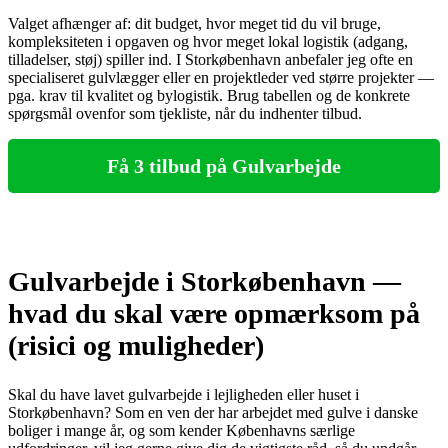
Valget afhænger af: dit budget, hvor meget tid du vil bruge,
kompleksiteten i opgaven og hvor meget lokal logistik (adgang,
tilladelser, støj) spiller ind. I Storkøbenhavn anbefaler jeg ofte en
specialiseret gulvlægger eller en projektleder ved større projekter —
pga. krav til kvalitet og bylogistik. Brug tabellen og de konkrete
spørgsmål ovenfor som tjekliste, når du indhenter tilbud.
Få 3 tilbud på Gulvarbejde
Gulvarbejde i Storkøbenhavn —
hvad du skal være opmærksom på
(risici og muligheder)
Skal du have lavet gulvarbejde i lejligheden eller huset i
Storkøbenhavn? Som en ven der har arbejdet med gulve i danske
boliger i mange år, og som kender Københavns særlige