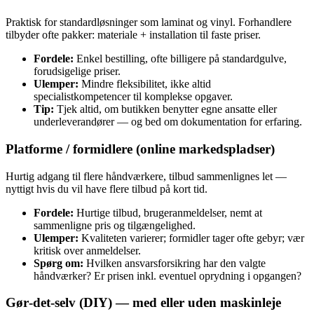
Praktisk for standardløsninger som laminat og vinyl. Forhandlere
tilbyder ofte pakker: materiale + installation til faste priser.
Fordele:
Enkel bestilling, ofte billigere på standardgulve,
forudsigelige priser.
Ulemper:
Mindre fleksibilitet, ikke altid
specialistkompetencer til komplekse opgaver.
Tip:
Tjek altid, om butikken benytter egne ansatte eller
underleverandører — og bed om dokumentation for erfaring.
Platforme / formidlere (online markedspladser)
Hurtig adgang til flere håndværkere, tilbud sammenlignes let —
nyttigt hvis du vil have flere tilbud på kort tid.
Fordele:
Hurtige tilbud, brugeranmeldelser, nemt at
sammenligne pris og tilgængelighed.
Ulemper:
Kvaliteten varierer; formidler tager ofte gebyr; vær
kritisk over anmeldelser.
Spørg om:
Hvilken ansvarsforsikring har den valgte
håndværker? Er prisen inkl. eventuel oprydning i opgangen?
Gør‑det‑selv (DIY) — med eller uden maskinleje