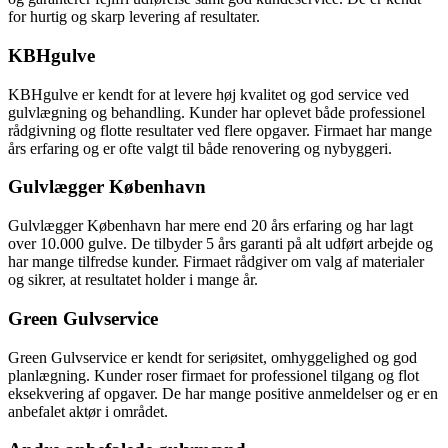
for hurtig og skarp levering af resultater.
KBHgulve
KBHgulve er kendt for at levere høj kvalitet og god service ved
gulvlægning og behandling. Kunder har oplevet både professionel
rådgivning og flotte resultater ved flere opgaver. Firmaet har mange
års erfaring og er ofte valgt til både renovering og nybyggeri.
Gulvlægger København
Gulvlægger København har mere end 20 års erfaring og har lagt
over 10.000 gulve. De tilbyder 5 års garanti på alt udført arbejde og
har mange tilfredse kunder. Firmaet rådgiver om valg af materialer
og sikrer, at resultatet holder i mange år.
Green Gulvservice
Green Gulvservice er kendt for seriøsitet, omhyggelighed og god
planlægning. Kunder roser firmaet for professionel tilgang og flot
eksekvering af opgaver. De har mange positive anmeldelser og er en
anbefalet aktør i området.