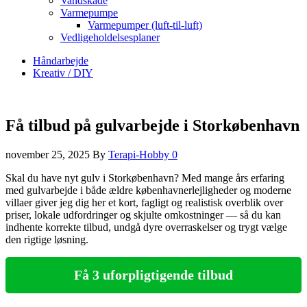
Vandskade
Varmepumpe
Varmepumper (luft-til-luft)
Vedligeholdelsesplaner
Håndarbejde
Kreativ / DIY
Få tilbud på gulvarbejde i Storkøbenhavn
november 25, 2025
By
Terapi-Hobby
0
Skal du have nyt gulv i Storkøbenhavn? Med mange års erfaring
med gulvarbejde i både ældre københavnerlejligheder og moderne
villaer giver jeg dig her et kort, fagligt og realistisk overblik over
priser, lokale udfordringer og skjulte omkostninger — så du kan
indhente korrekte tilbud, undgå dyre overraskelser og trygt vælge
den rigtige løsning.
Få 3 uforpligtigende tilbud