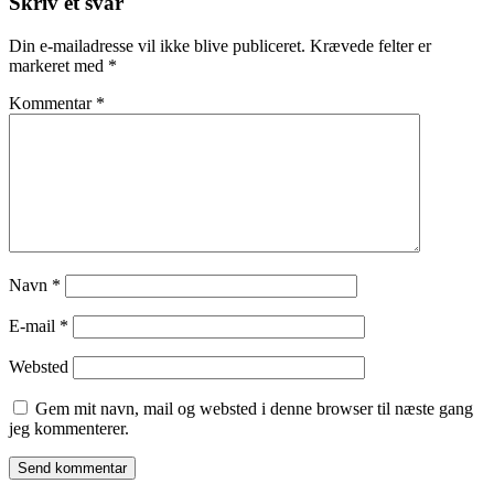
Skriv et svar
Din e-mailadresse vil ikke blive publiceret.
Krævede felter er
markeret med
*
Kommentar
*
Navn
*
E-mail
*
Websted
Gem mit navn, mail og websted i denne browser til næste gang
jeg kommenterer.