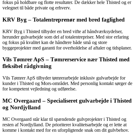
fokus på holdbare og flotte resultater. De dækker hele Thisted og er
velegnet til både private og erhverv.
KRV Byg – Totalentreprenør med bred faglighed
KRV Byg i Thisted tilbyder en bred vifte af håndværksydelser,
herunder gulvarbejde som del af totalentrepriser. Med stor erfaring
og fokus på kvalitet kan de håndtere både små og store
byggeprojekter med garanti for overholdelse af aftaler og tidsplaner.
Vils Tømrer ApS – Tømrerservice nær Thisted med
fleksibel rådgivning
Vils Tømrer ApS tilbyder tømrerarbejde inklusiv gulvarbejde for
kunder i Thisted og Mors-området. Med personlig kontakt sørger de
for kompetent vejledning og udførelse.
MC Overgaard – Specialiseret gulvarbejde i Thisted
og Nordjylland
MC Overgaard står klar til spændende gulvprojekter i Thisted og
resten af Nordjylland. De prioriterer kvalitetsarbejde og er lette at
komme i kontakt med for en uforpligtende snak om dit gulvbehov.