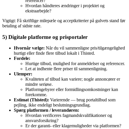
referencer?
Hvordan håndteres ændringer i projektet og
ekstraarbejde?
Vigtigt: Få skriftlige milepæle og acceptkriterier på gulvets stand før
betaling af sidste rate.
5) Digitale platforme og prisportaler
Hvornår vælge:
Når du vil sammenligne pris/tilgængelighed
hurtigt eller finde flere tilbud lokalt i Thisted.
Fordele:
Hurtige tilbud, mulighed for anmeldelser og referencer.
Let at indhente flere priser til sammenligning.
Ulemper:
Kvaliteten af tilbud kan variere; nogle annoncører er
mindre seriøse.
Platformgebyrer eller formidlingsomkostninger kan
forekomme.
Estimat (Thisted):
Varierende — brug portaltilbud som
pejling, ikke endeligt beslutningsgrundlag.
Spørg platformen / leverandøren:
Hvordan verificeres fagmandskvalifikationer og
ansvarsforsikring?
Er der garanti- eller klagemuligheder via platformen?