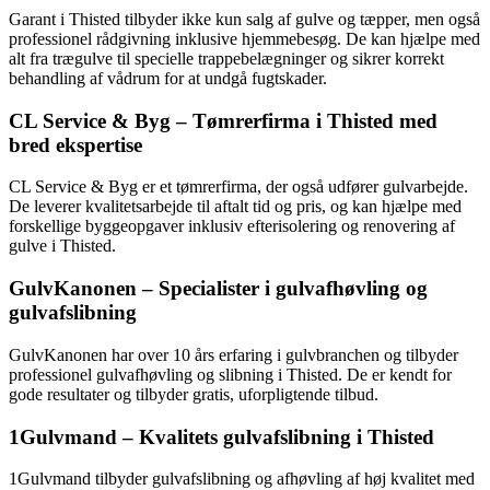
Garant i Thisted tilbyder ikke kun salg af gulve og tæpper, men også
professionel rådgivning inklusive hjemmebesøg. De kan hjælpe med
alt fra trægulve til specielle trappebelægninger og sikrer korrekt
behandling af vådrum for at undgå fugtskader.
CL Service & Byg – Tømrerfirma i Thisted med
bred ekspertise
CL Service & Byg er et tømrerfirma, der også udfører gulvarbejde.
De leverer kvalitetsarbejde til aftalt tid og pris, og kan hjælpe med
forskellige byggeopgaver inklusiv efterisolering og renovering af
gulve i Thisted.
GulvKanonen – Specialister i gulvafhøvling og
gulvafslibning
GulvKanonen har over 10 års erfaring i gulvbranchen og tilbyder
professionel gulvafhøvling og slibning i Thisted. De er kendt for
gode resultater og tilbyder gratis, uforpligtende tilbud.
1Gulvmand – Kvalitets gulvafslibning i Thisted
1Gulvmand tilbyder gulvafslibning og afhøvling af høj kvalitet med