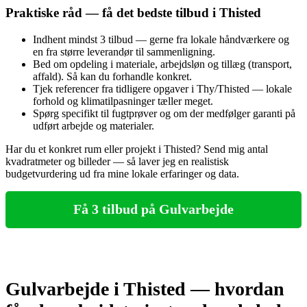
Praktiske råd — få det bedste tilbud i Thisted
Indhent mindst 3 tilbud — gerne fra lokale håndværkere og
en fra større leverandør til sammenligning.
Bed om opdeling i materiale, arbejdsløn og tillæg (transport,
affald). Så kan du forhandle konkret.
Tjek referencer fra tidligere opgaver i Thy/Thisted — lokale
forhold og klimatilpasninger tæller meget.
Spørg specifikt til fugtprøver og om der medfølger garanti på
udført arbejde og materialer.
Har du et konkret rum eller projekt i Thisted? Send mig antal
kvadratmeter og billeder — så laver jeg en realistisk
budgetvurdering ud fra mine lokale erfaringer og data.
Få 3 tilbud på Gulvarbejde
Gulvarbejde i Thisted — hvordan