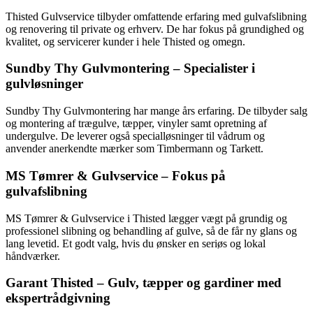
Thisted Gulvservice tilbyder omfattende erfaring med gulvafslibning
og renovering til private og erhverv. De har fokus på grundighed og
kvalitet, og servicerer kunder i hele Thisted og omegn.
Sundby Thy Gulvmontering – Specialister i
gulvløsninger
Sundby Thy Gulvmontering har mange års erfaring. De tilbyder salg
og montering af trægulve, tæpper, vinyler samt opretning af
undergulve. De leverer også specialløsninger til vådrum og
anvender anerkendte mærker som Timbermann og Tarkett.
MS Tømrer & Gulvservice – Fokus på
gulvafslibning
MS Tømrer & Gulvservice i Thisted lægger vægt på grundig og
professionel slibning og behandling af gulve, så de får ny glans og
lang levetid. Et godt valg, hvis du ønsker en seriøs og lokal
håndværker.
Garant Thisted – Gulv, tæpper og gardiner med
ekspertrådgivning