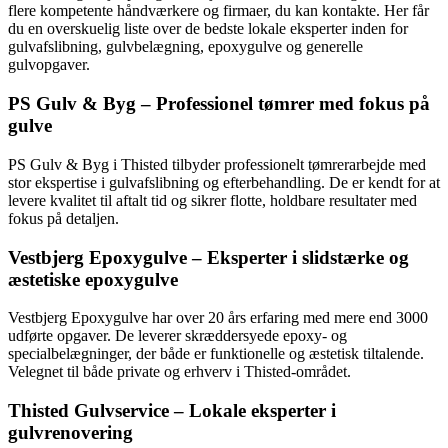
flere kompetente håndværkere og firmaer, du kan kontakte. Her får
du en overskuelig liste over de bedste lokale eksperter inden for
gulvafslibning, gulvbelægning, epoxygulve og generelle
gulvopgaver.
PS Gulv & Byg – Professionel tømrer med fokus på
gulve
PS Gulv & Byg i Thisted tilbyder professionelt tømrerarbejde med
stor ekspertise i gulvafslibning og efterbehandling. De er kendt for at
levere kvalitet til aftalt tid og sikrer flotte, holdbare resultater med
fokus på detaljen.
Vestbjerg Epoxygulve – Eksperter i slidstærke og
æstetiske epoxygulve
Vestbjerg Epoxygulve har over 20 års erfaring med mere end 3000
udførte opgaver. De leverer skræddersyede epoxy- og
specialbelægninger, der både er funktionelle og æstetisk tiltalende.
Velegnet til både private og erhverv i Thisted-området.
Thisted Gulvservice – Lokale eksperter i
gulvrenovering