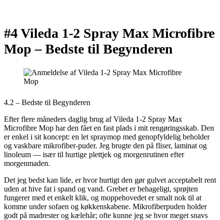
#4 Vileda 1-2 Spray Max Microfibre
Mop –
Bedste til Begynderen
4.2 – Bedste til Begynderen
Efter flere måneders daglig brug af Vileda 1-2 Spray Max
Microfibre Mop har den fået en fast plads i mit rengøringsskab. Den
er enkel i sit koncept: en let spraymop med genopfyldelig beholder
og vaskbare mikrofiber-puder. Jeg brugte den på fliser, laminat og
linoleum — især til hurtige plettjek og morgenrutinen efter
morgenmaden.
Det jeg bedst kan lide, er hvor hurtigt den gør gulvet acceptabelt rent
uden at hive fat i spand og vand. Grebet er behageligt, sprøjten
fungerer med et enkelt klik, og moppehovedet er smalt nok til at
komme under sofaen og køkkenskabene. Mikrofiberpuden holder
godt på madrester og kælehår; ofte kunne jeg se hvor meget snavs