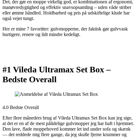
Det, der gør en moppe virkelig god, er kombinationen af ergonomi,
manøvredygtighed og effektiv snavsopsamling – uden våde striber
eller ømme håndled. Holdbarhed og pris på udskiftelige klude har
også vejet tungt.
Her er mine 7 favoritter: gulvmopperne, der faktisk gør gulvvask
hurtigere, renere og lidt mindre kedeligt.
#1 Vileda Ultramax Set Box –
Bedste Overall
4.0 Bedste Overall
Efter flere måneders brug af Vileda Ultramax Set Box kan jeg sige,
at det er en af de mest pålidelige gulvmopper jeg har haft i hjemmet.
Den lave, flade moppehoved kommer let ind under sofa og skænk
— det reddede mig flere gange, da jeg skulle fjerne krummer og