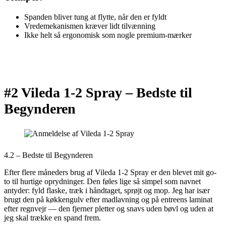
Spanden bliver tung at flytte, når den er fyldt
Vredemekanismen kræver lidt tilvænning
Ikke helt så ergonomisk som nogle premium-mærker
#2 Vileda 1-2 Spray –
Bedste til
Begynderen
4.2 – Bedste til Begynderen
Efter flere måneders brug af Vileda 1-2 Spray er den blevet mit go-
to til hurtige oprydninger. Den føles lige så simpel som navnet
antyder: fyld flaske, træk i håndtaget, sprøjt og mop. Jeg har især
brugt den på køkkengulv efter madlavning og på entreens laminat
efter regnvejr — den fjerner pletter og snavs uden bøvl og uden at
jeg skal trække en spand frem.