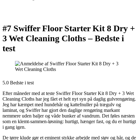
#7 Swiffer Floor Starter Kit 8 Dry +
3 Wet Cleaning Cloths –
Bedste i
test
5.0 Bedste i test
Efter måneder med at teste Swiffer Floor Starter Kit 8 Dry + 3 Wet
Cleaning Cloths har jeg fået et helt nyt syn på daglig gulvrengøring.
Jeg har kæmpet med hundehår og kattefnuller på trægulv og
laminat, og Swiffer har gjort den daglige rengøring markant
nemmere uden baljer og våde bunker af vandrum. Det føles næsten
som en klemt-sammen-løsning: hurtigt, hænger fast, og du er hurtigt
i gang igen.
De tørre klude gør et eminent stykke arbejde med støv og hår, og de