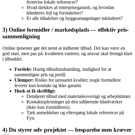
fremvise lokale referencer?
Hvad dækkes af entreprisegaranti, og hvordan
håndteres fejl og forsinkelser?
Er alle tilladelser og byggeansøgninger inkluderet?
3) Online formidler / markedsplads — effektiv pris­
sammenligning
Online tjenester gør det nemt at indhente tilbud. Det kan være en
god start, men pas på: kvaliteten varierer, og ansvar skal fremgå klart
i tilbuddet.
Fordele:
Hurtig tilbudsindsamling, mulighed for at
sammenligne pris og profil.
Ulemper:
Risiko for uensartet kvalitet; nogle formidlere
leverer kun kontakt og ikke garanti.
Husk at få skriftligt:
Detaljeret tilbud med materialeoversigt og arbejdstimer.
Kontaktoplysninger på den udførende håndværker
(ikke kun formidleren).
Tjek anmeldelser og efterspørg lokale referencer på
Fyn.
4) Du styrer selv projektet — besparelse men kræver