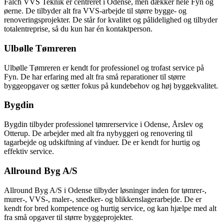
Falch VVS Teknik er centreret i Odense, men dækker hele Fyn og
øerne. De tilbyder alt fra VVS-arbejde til større bygge- og
renoveringsprojekter. De står for kvalitet og pålidelighed og tilbyder
totalentreprise, så du kun har én kontaktperson.
Ulbølle Tømreren
Ulbølle Tømreren er kendt for professionel og trofast service på
Fyn. De har erfaring med alt fra små reparationer til større
byggeopgaver og sætter fokus på kundebehov og høj byggekvalitet.
Bygdin
Bygdin tilbyder professionel tømrerservice i Odense, Årslev og
Otterup. De arbejder med alt fra nybyggeri og renovering til
tagarbejde og udskiftning af vinduer. De er kendt for hurtig og
effektiv service.
Allround Byg A/S
Allround Byg A/S i Odense tilbyder løsninger inden for tømrer-,
murer-, VVS-, maler-, snedker- og blikkenslagerarbejde. De er
kendt for bred kompetence og hurtig service, og kan hjælpe med alt
fra små opgaver til større byggeprojekter.