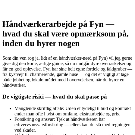
Håndværkerarbejde på Fyn —
hvad du skal være opmærksom på,
inden du hyrer nogen
Som din ven (og ja, lidt af en håndværker‑nørd på Fyn) vil jeg gerne
give dig den korte, ærlige guide, så du undgår dyre overraskelser og
får en god oplevelse. Fyn har sine helt egne fordele og faldgruber —
fra kystvejr til charmerende, gamle huse — og det er vigtigt at tage
både jobbet og lokalområdet med i overvejelsen, når du hyrer en
håndværker.
De vigtigste risici — hvad du skal passe på
Manglende skriftlig aftale: Uden et tydeligt tilbud og kontrakt
ender man ofte i tvist om omfang, ekstraarbejde og pris.
Forsikring og ansvar: Tjek at håndværkeren har
erhvervsansvarsforsikring — ellers kan du stå med regningen
ved skader.