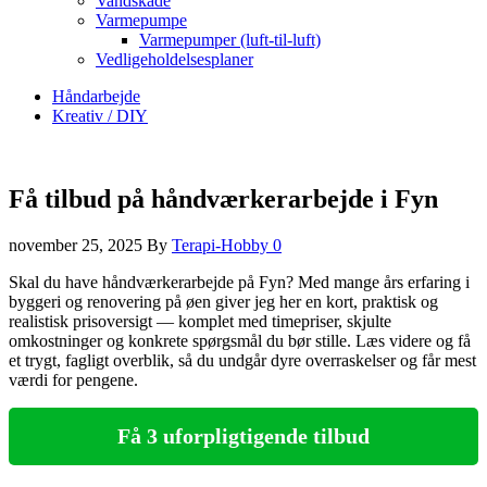
Vandskade
Varmepumpe
Varmepumper (luft-til-luft)
Vedligeholdelsesplaner
Håndarbejde
Kreativ / DIY
Få tilbud på håndværkerarbejde i Fyn
november 25, 2025
By
Terapi-Hobby
0
Skal du have håndværkerarbejde på Fyn? Med mange års erfaring i
byggeri og renovering på øen giver jeg her en kort, praktisk og
realistisk prisoversigt — komplet med timepriser, skjulte
omkostninger og konkrete spørgsmål du bør stille. Læs videre og få
et trygt, fagligt overblik, så du undgår dyre overraskelser og får mest
værdi for pengene.
Få 3 uforpligtigende tilbud