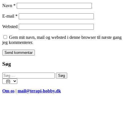
Navn
*
E-mail
*
Websted
Gem mit navn, mail og websted i denne browser til næste gang
jeg kommenterer.
Søg
Søg
efter:
Om os
|
mail@terapi-hobby.dk