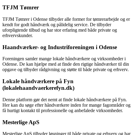
TFJM Tømrer
TFJM Tømrer i Odense tilbyder alle former for tømrerarbejde og er
kendt for godt håndværk og pålidelig service. De tilbyder
uforpligtende tilbud og har stor erfaring med både private og
erhvervskunder.
Haandværker- og Industriforeningen i Odense
Foreningen samler mange lokale håndværkere og virksomheder i
Odense. De kan hjælpe med at finde den rigtige håndværker til din
opgave og tilbyder rådgivning og støtte til både private og erhverv.
Lokale håndværkere på Fyn
(lokalehaandvaerkerefyn.dk)
Denne platform gør det nemt at finde lokale håndværkere på Fyn.
Her kan du søge efter håndværkere inden for mange fagområder og
få hurtigt kontakt til professionelle og anbefalede virksomheder.
Mesterlige ApS
Mesterlige ApS tilbyder løsninger til både private og erhverv og har