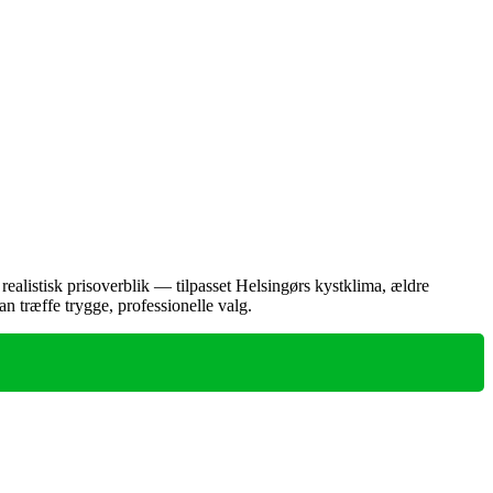
ealistisk prisoverblik — tilpasset Helsingørs kystklima, ældre
n træffe trygge, professionelle valg.