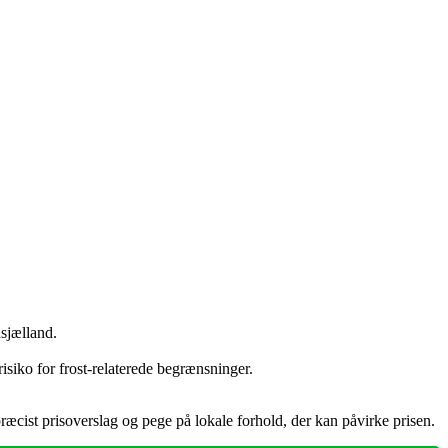
sjælland.
isiko for frost‑relaterede begrænsninger.
præcist prisoverslag og pege på lokale forhold, der kan påvirke prisen.