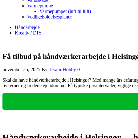
Vandskade
Varmepumpe
Varmepumper (luft-til-luft)
Vedligeholdelsesplaner
Håndarbejde
Kreativ / DIY
Få tilbud på håndværkerarbejde i Helsing
november 25, 2025
By
Terapi-Hobby
0
Skal du have håndværkerarbejde i Helsingør? Med mange års erfaring i 
bykerner og fredede ejendomme. Få typiske prisintervaller, vigtige ek
Håndværkerarbejde i Helsingør — h